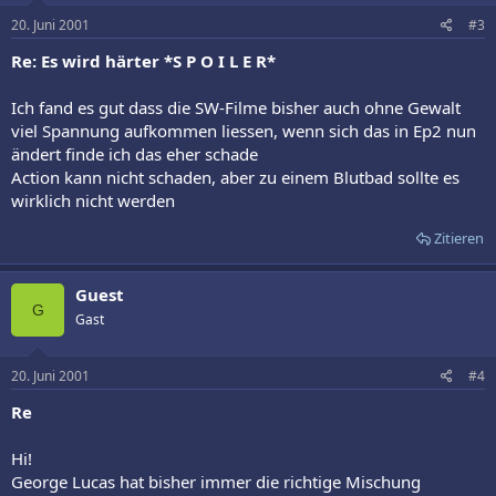
20. Juni 2001
#3
Re: Es wird härter *S P O I L E R*
Ich fand es gut dass die SW-Filme bisher auch ohne Gewalt
viel Spannung aufkommen liessen, wenn sich das in Ep2 nun
ändert finde ich das eher schade
Action kann nicht schaden, aber zu einem Blutbad sollte es
wirklich nicht werden
Zitieren
Guest
G
Gast
20. Juni 2001
#4
Re
Hi!
George Lucas hat bisher immer die richtige Mischung