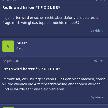
Re: Es wird härter *S P O I L E R*
naja härter wird er sicher nicht. aber dafür viel düsterer. ich
frage mich wie gl das toppen möchte mit ep3?
Zitieren
Guest
G
Gast
22. Juni 2001
#11
Re: Es wird härter *S P O I L E R*
Stimmt Tai, viel "blutiger" kann GL es gar nicht machen, sonst
würde wirklich die Altersbeschränkung angehoben werden
und er würde sehr viel Geld verlieren.
Zitieren