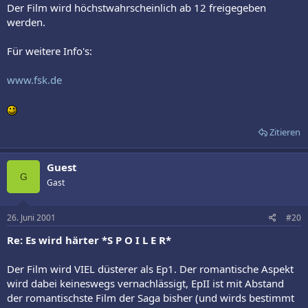
Der Film wird höchstwahrscheinlich ab 12 freigegeben
werden.
Für weitere Info's:
www.fsk.de
Zitieren
Guest
G
Gast
26. Juni 2001
#20
Re: Es wird härter *S P O I L E R*
Der Film wird VIEL düsterer als Ep1. Der romantische Aspekt
wird dabei keineswegs vernachlässigt, EpII ist mit Abstand
der romantischste Film der Saga bisher (und wirds bestimmt