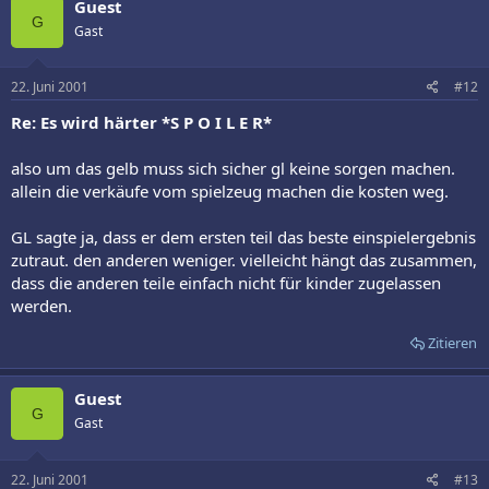
Guest
G
Gast
22. Juni 2001
#12
Re: Es wird härter *S P O I L E R*
also um das gelb muss sich sicher gl keine sorgen machen.
allein die verkäufe vom spielzeug machen die kosten weg.
GL sagte ja, dass er dem ersten teil das beste einspielergebnis
zutraut. den anderen weniger. vielleicht hängt das zusammen,
dass die anderen teile einfach nicht für kinder zugelassen
werden.
Zitieren
Guest
G
Gast
22. Juni 2001
#13