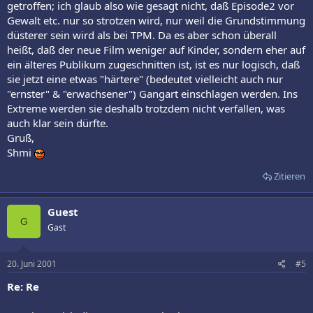
getroffen; ich glaub also wie gesagt nicht, daß Episode2 vor
Gewalt etc. nur so strotzen wird, nur weil die Grundstimmung
düsterer sein wird als bei TPM. Da es aber schon überall
heißt, daß der neue Film weniger auf Kinder, sondern eher auf
ein älteres Publikum zugeschnitten ist, ist es nur logisch, daß
sie jetzt eine etwas "härtere" (bedeutet vielleicht auch nur
"ernster" & "erwachsener") Gangart einschlagen werden. Ins
Extreme werden sie deshalb trotzdem nicht verfallen, was
auch klar sein dürfte.
Gruß,
Shmi
Zitieren
Guest
G
Gast
20. Juni 2001
#5
Re: Re