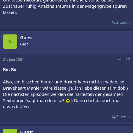
Zuschauer ruhig Anakins Trauma in der Magengrube spüren
lassen.
Zitieren
Guest
G
Gast
21. Juni 2001
#7
Re: Re
Also, ein bisschen härter und düster kann nicht schaden, so
Braveheart Manier wäre klasse (ja, ich liebe diesen Film :lol: )
Die nächsten Episoden werden die härtesten der gesamten
Sextologie (sagt man dem so?
) Dann darf da auch mal
etwas laufen...
Zitieren
Guest