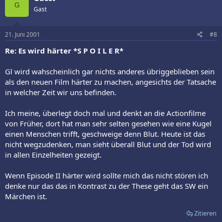
G
Gast
21. Juni 2001
#8
Re: Es wird härter *S P O I L E R*
Gl wird wahscheinlich gar nichts anderes übriggeblieben sein
als den neuen Film härter zu machen, angesichts der Tatsache
in welcher Zeit wir uns befinden.
Ich meine, überlegt doch mal und denkt an die Actionfilme
von Früher, dort hat man sehr selten gesehen wie eine Kugel
einen Menschen trifft, geschweige denn Blut. Heute ist das
nicht wegzudenken, man sieht überall Blut und der Tod wird
in allen Einzelheiten gezeigt.
Wenn Episode II härter wird sollte mich das nicht stören ich
denke nur das das in Kontrast zu der These geht das SW ein
Märchen ist.
Zitieren