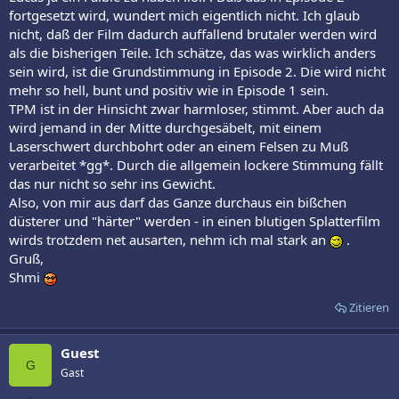
fortgesetzt wird, wundert mich eigentlich nicht. Ich glaub
nicht, daß der Film dadurch auffallend brutaler werden wird
als die bisherigen Teile. Ich schätze, das was wirklich anders
sein wird, ist die Grundstimmung in Episode 2. Die wird nicht
mehr so hell, bunt und positiv wie in Episode 1 sein.
TPM ist in der Hinsicht zwar harmloser, stimmt. Aber auch da
wird jemand in der Mitte durchgesäbelt, mit einem
Laserschwert durchbohrt oder an einem Felsen zu Muß
verarbeitet *gg*. Durch die allgemein lockere Stimmung fällt
das nur nicht so sehr ins Gewicht.
Also, von mir aus darf das Ganze durchaus ein bißchen
düsterer und "härter" werden - in einen blutigen Splatterfilm
wirds trotzdem net ausarten, nehm ich mal stark an
.
Gruß,
Shmi
Zitieren
Guest
G
Gast