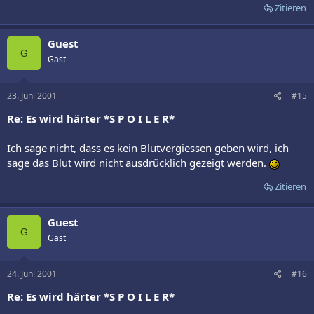
Zitieren
Guest
G
Gast
23. Juni 2001
#15
Re: Es wird härter *S P O I L E R*
Ich sage nicht, dass es kein Blutvergiessen geben wird, ich
sage das Blut wird nicht ausdrücklich gezeigt werden.
Zitieren
Guest
G
Gast
24. Juni 2001
#16
Re: Es wird härter *S P O I L E R*