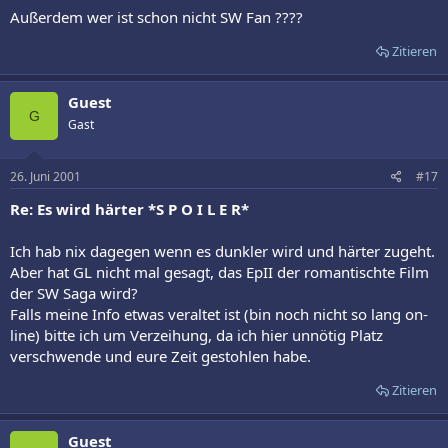
Außerdem wer ist schon nicht SW Fan ????
Zitieren
Guest
G
Gast
26. Juni 2001
#17
Re: Es wird härter *S P O I L E R*
Ich hab nix dagegen wenn es dunkler wird und härter zugeht.
Aber hat GL nicht mal gesagt, das EpII der romantischte Film
der SW Saga wird?
Falls meine Info etwas veraltet ist (bin noch nicht so lang on-
line) bitte ich um Verzeihung, da ich hier unnötig Platz
verschwende und eure Zeit gestohlen habe.
Zitieren
Guest