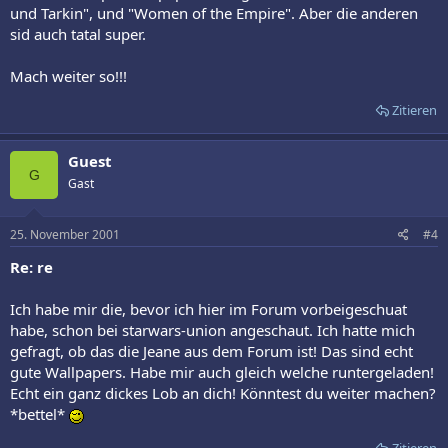
und Tarkin", und "Women of the Empire". Aber die anderen
sid auch tatal super.
Mach weiter so!!!
Zitieren
Guest
G
Gast
25. November 2001
#4
Re: re
Ich habe mir die, bevor ich hier im Forum vorbeigeschuat
habe, schon bei starwars-union angeschaut. Ich hatte mich
gefragt, ob das die Jeane aus dem Forum ist! Das sind echt
gute Wallpapers. Habe mir auch gleich welche runtergeladen!
Echt ein ganz dickes Lob an dich! Könntest du weiter machen?
*bettel*