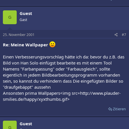
Guest
G
Gast
25. November 2001
#7
Re: Meine Wallpaper
Einen Verbesserungsvorschlag hätte ich da: bevor du z.B. das
Bild von Han Solo einfügst bearbeite es mit einem Tool
Namens "Farbanpassung" oder "Farbausgleich", sollte
eigentlich in jedem Bildbearbeitungsprogramm vorhanden
sein, so kannst du verhindern dass Die eingefügten Bilder so
"draufgebäppt" aussehn
Ansonsten prima Wallpapers<img src=http://www.plauder-
smilies.de/happy/xyxthumbs.gif>
Zitieren
Guest
G