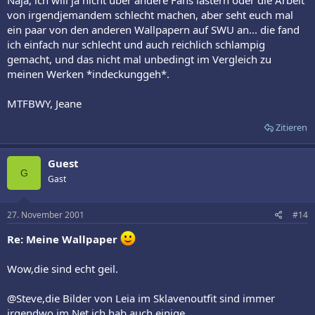
von irgendjemandem schlecht machen, aber seht euch mal
ein paar von den anderen Wallpapern auf SWU an... die fand
ich einfach nur schlecht und auch reichlich schlampig
gemacht, und das nicht mal unbedingt im Vergleich zu
meinen Werken *indeckunggeh*.
MTFBWY, Jeane
Zitieren
Guest
G
Gast
27. November 2001
#14
Re: Meine Wallpaper
Wow,die sind echt geil.
@Steve,die Bilder von Leia im Sklavenoutfit sind immer
irgendwo im Net,ich hab auch einige.