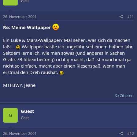
Gast
26. November 2001
#11
Re: Meine Wallpaper
Ein Luke & Mara-Wallpaper? Mal sehen, was sich da machen
läßt...
Wallpaper bastle ich ungefähr seit einem halben Jahr.
Seitdem lerne ich, wie man sowas (und anderes in Sachen
Grafik-/Bildbearbeitung) richtig macht, daß ist manchmal gar
nicht so einfach, macht aber einen Riesenspaß, wenn man
erstmal den Dreh raushat.
MTFBWY, Jeane
Zitieren
Guest
G
Gast
26. November 2001
#12