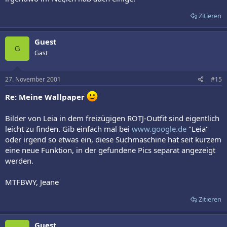
Zitieren
Guest
G
Gast
27. November 2001
#15
Re: Meine Wallpaper
Bilder von Leia in dem freizügigen ROTJ-Outfit sind eigentlich
leicht zu finden. Gib einfach mal bei
www.google.de
"Leia"
oder irgend so etwas ein, diese Suchmaschine hat seit kurzem
eine neue Funktion, in der gefundene Pics separat angezeigt
werden.
MTFBWY, Jeane
Zitieren
Guest