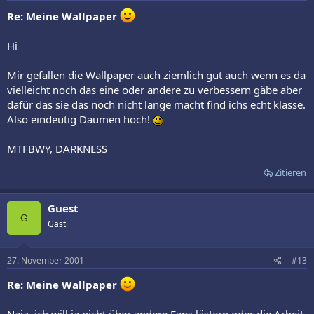
Re: Meine Wallpaper
Hi
Mir gefallen die Wallpaper auch ziemlich gut auch wenn es da
vielleicht noch das eine oder andere zu verbessern gäbe aber
dafür das sie das noch nicht lange macht find ichs echt klasse.
Also eindeutig Daumen hoch!
MTFBWY, DARKNESS
Zitieren
Guest
G
Gast
27. November 2001
#13
Re: Meine Wallpaper
Naja, ich will ja nicht über andere Fans lästern oder die Arbeit