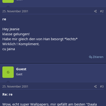
25. November 2001
#2
re
Hey Jeanie
klasse gelungen!
Habe mir gleich den von Han besorgt *lechts*
Wirklich ! Kompliment.
cu Jaina
Zitieren
Guest
G
Gast
25. November 2001
#3
Re: re
Wow, echt super Wallpapers. mir gefällt am besten "Daala