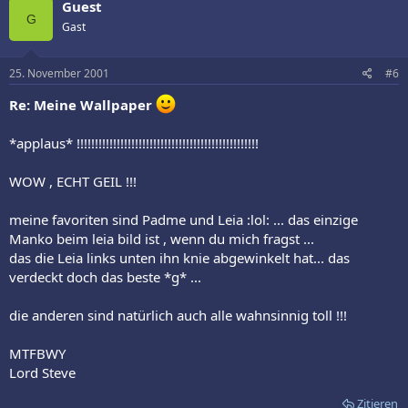
Guest
G
Gast
25. November 2001
#6
Re: Meine Wallpaper
*applaus* !!!!!!!!!!!!!!!!!!!!!!!!!!!!!!!!!!!!!!!!!!!!!!!!!!
WOW , ECHT GEIL !!!
meine favoriten sind Padme und Leia :lol: ... das einzige
Manko beim leia bild ist , wenn du mich fragst ...
das die Leia links unten ihn knie abgewinkelt hat... das
verdeckt doch das beste *g* ...
die anderen sind natürlich auch alle wahnsinnig toll !!!
MTFBWY
Lord Steve
Zitieren