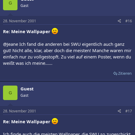
G
Gast
28. November 2001
#16
Re: Meine Wallpaper
@Jeane Ich fand die anderen bei SWU eigentlich auch ganz
gut! Nicht alle, klar, aber doch die meisten! Manche waren mir
einfach nur zu vollgestopft. Zu viel auf einem Poster, wenn du
weißt was ich meine......
Zitieren
Guest
G
Gast
28. November 2001
#17
Re: Meine Wallpaper
Ich finde auch die meisten Wallpaper, die SWU so zugeschickt