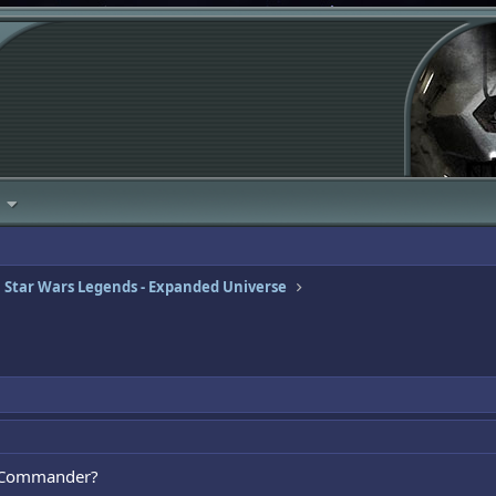
Star Wars Legends - Expanded Universe
ce Commander?