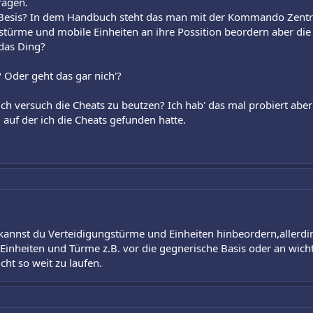
ragen.
esis? In dem Handbuch steht das man mit der Kommando Zentrale
türme und mobile Einheiten an ihre Possition beordern aber die
 das Ding?
Oder geht das gar nich'?
h versuch die Cheats zu beutzen? Ich hab' das mal probiert aber
d auf der ich die Cheats gefunden hatte.
 kannst du Verteidigungstürme und Einheiten hinbeordern,allerdi
Einheiten und Türme z.B. vor die gegnerische Basis oder an wichti
ht so weit zu laufen.