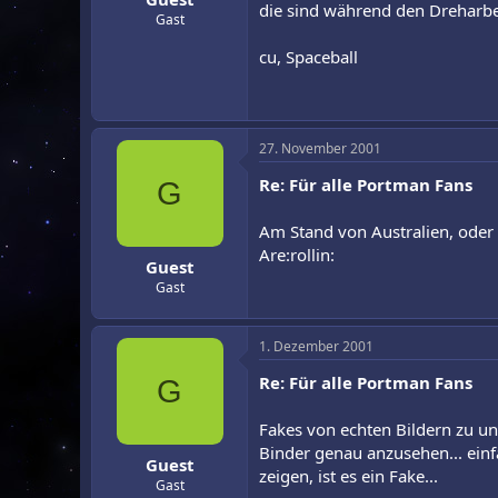
die sind während den Dreharbe
Gast
cu, Spaceball
27. November 2001
Re: Für alle Portman Fans
G
Am Stand von Australien, oder w
Are:rollin:
Guest
Gast
1. Dezember 2001
Re: Für alle Portman Fans
G
Fakes von echten Bildern zu un
Binder genau anzusehen... ein
Guest
zeigen, ist es ein Fake...
Gast