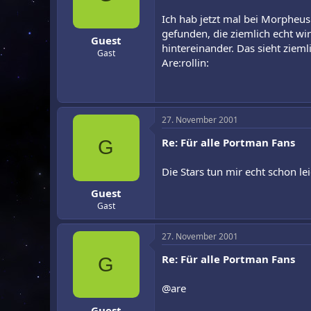
Ich hab jetzt mal bei Morpheus
gefunden, die ziemlich echt wi
Guest
hintereinander. Das sieht ziem
Gast
Are:rollin:
27. November 2001
Re: Für alle Portman Fans
G
Die Stars tun mir echt schon l
Guest
Gast
27. November 2001
Re: Für alle Portman Fans
G
@are
Guest