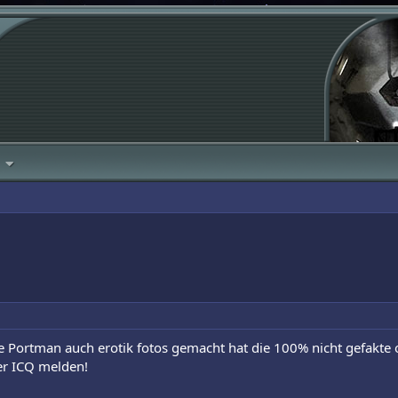
ie Portman auch erotik fotos gemacht hat die 100% nicht gefakte od
ter ICQ melden!