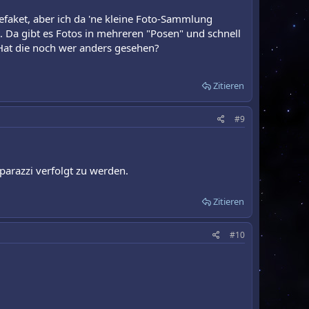
efaket, aber ich da 'ne kleine Foto-Sammlung
. Da gibt es Fotos in mehreren "Posen" und schnell
 Hat die noch wer anders gesehen?
Zitieren
#9
parazzi verfolgt zu werden.
Zitieren
#10