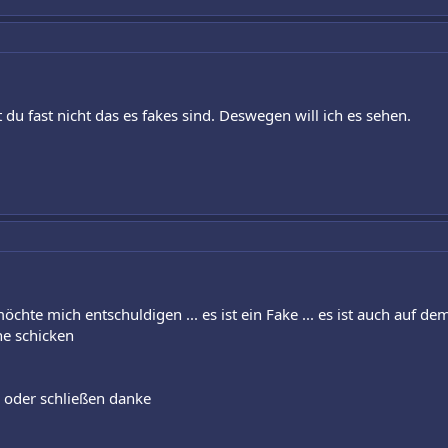
 du fast nicht das es fakes sind. Deswegen will ich es sehen.
 möchte mich entschuldigen ... es ist ein Fake ... es ist auch auf d
rne schicken
n oder schließen danke