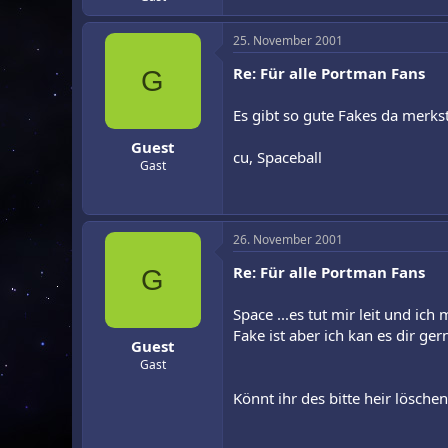
25. November 2001
Re: Für alle Portman Fans
G
Es gibt so gute Fakes da merkst
Guest
cu, Spaceball
Gast
26. November 2001
Re: Für alle Portman Fans
G
Space ...es tut mir leit und ich
Fake ist aber ich kan es dir ge
Guest
Gast
Könnt ihr des bitte heir lösche