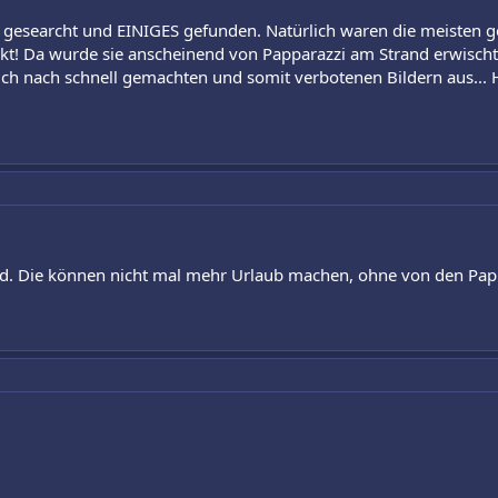
 gesearcht und EINIGES gefunden. Natürlich waren die meisten g
rkt! Da wurde sie anscheinend von Papparazzi am Strand erwischt
lich nach schnell gemachten und somit verbotenen Bildern aus...
eid. Die können nicht mal mehr Urlaub machen, ohne von den Pap