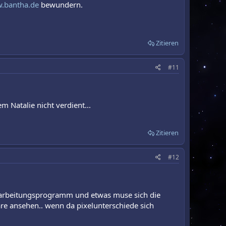
.bantha.de
bewundern.
Zitieren
#11
m Natalie nicht verdient...
Zitieren
#12
dbearbeitungsprogramm und etwas muse sich die
re ansehen.. wenn da pixelunterschiede sich