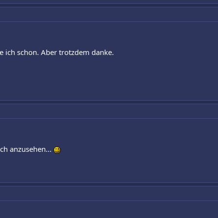
abe ich schon. Aber trotzdem danke.
sch anzusehen...