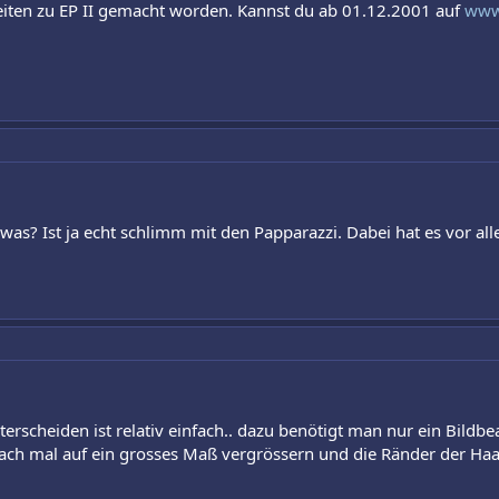
iten zu EP II gemacht worden. Kannst du ab 01.12.2001 auf
www
as? Ist ja echt schlimm mit den Papparazzi. Dabei hat es vor alle
terscheiden ist relativ einfach.. dazu benötigt man nur ein Bil
fach mal auf ein grosses Maß vergrössern und die Ränder der Haa