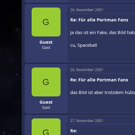
26. November 2001
Re: Für alle Portman Fans
G
Ja das ist ein Fake, das Bild h
Guest
cu, Spaceball
Gast
26. November 2001
Re: Für alle Portman Fans
G
das Bild ist aber trotzdem hüb
Guest
Gast
27. November 2001
Re:
G