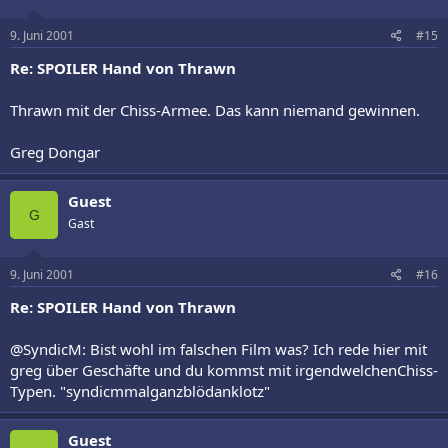
9. Juni 2001
#15
Re: SPOILER Hand von Thrawn
Thrawn mit der Chiss-Armee. Das kann niemand gewinnen.
Greg Dongar
Guest
G
Gast
9. Juni 2001
#16
Re: SPOILER Hand von Thrawn
@SyndicM: Bist wohl im falschen Film was? Ich rede hier mit
greg über Geschäfte und du kommst mit irgendwelchenChiss-
Typen. "syndicmmalganzblödanklotz"
Guest