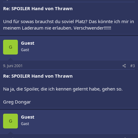
Re: SPOILER Hand von Thrawn
Und für sowas brauchst du soviel Platz? Das könnte ich mir in
meinem Laderaum nie erlauben. Verschwender!!!!!!
Guest
G
Gast
9. Juni 2001
#3
Re: SPOILER Hand von Thrawn
Na ja, die Spoiler, die ich kennen gelernt habe, gehen so.
Greg Dongar
Guest
G
Gast