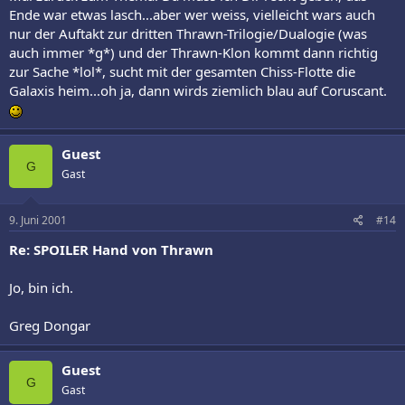
Ende war etwas lasch...aber wer weiss, vielleicht wars auch
nur der Auftakt zur dritten Thrawn-Trilogie/Dualogie (was
auch immer *g*) und der Thrawn-Klon kommt dann richtig
zur Sache *lol*, sucht mit der gesamten Chiss-Flotte die
Galaxis heim...oh ja, dann wirds ziemlich blau auf Coruscant.
Guest
G
Gast
9. Juni 2001
#14
Re: SPOILER Hand von Thrawn
Jo, bin ich.
Greg Dongar
Guest
G
Gast