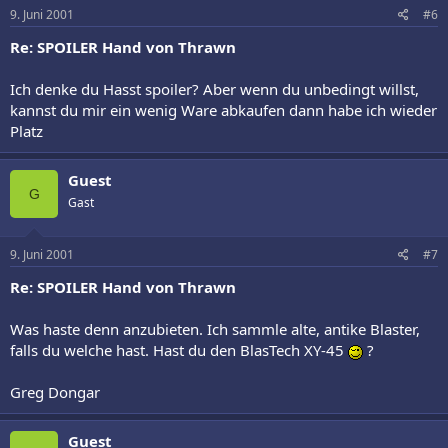
9. Juni 2001
#6
Re: SPOILER Hand von Thrawn
Ich denke du Hasst spoiler? Aber wenn du unbedingt willst,
kannst du mir ein wenig Ware abkaufen dann habe ich wieder
Platz
Guest
G
Gast
9. Juni 2001
#7
Re: SPOILER Hand von Thrawn
Was haste denn anzubieten. Ich sammle alte, antike Blaster,
falls du welche hast. Hast du den BlasTech XY-45
?
Greg Dongar
Guest