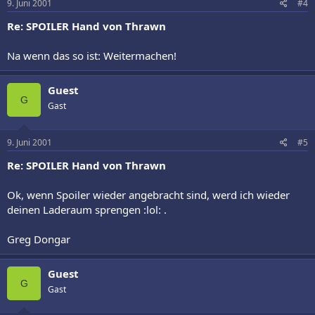
9. Juni 2001
#4
Re: SPOILER Hand von Thrawn
Na wenn das so ist: Weitermachen!
Guest
G
Gast
9. Juni 2001
#5
Re: SPOILER Hand von Thrawn
Ok, wenn Spoiler wieder angebracht sind, werd ich wieder
deinen Laderaum sprengen :lol: .
Greg Dongar
Guest
G
Gast