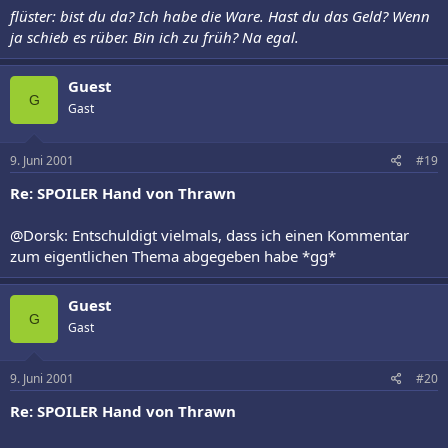
flüster: bist du da? Ich habe die Ware. Hast du das Geld? Wenn
ja schieb es rüber. Bin ich zu früh? Na egal.
Guest
G
Gast
9. Juni 2001
#19
Re: SPOILER Hand von Thrawn
@Dorsk: Entschuldigt vielmals, dass ich einen Kommentar
zum eigentlichen Thema abgegeben habe *gg*
Guest
G
Gast
9. Juni 2001
#20
Re: SPOILER Hand von Thrawn