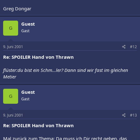
Greg Dongar
Guest
G
Gast
9. Juni 2001
#12
Re: SPOILER Hand von Thrawn
flüster:du bist ein Schm...ler? Dann sind wir fast im gleichen
Metier
Guest
G
Gast
9. Juni 2001
#13
Re: SPOILER Hand von Thrawn
Mal zurück zum Thema: Da muss ich Dir recht geben, das