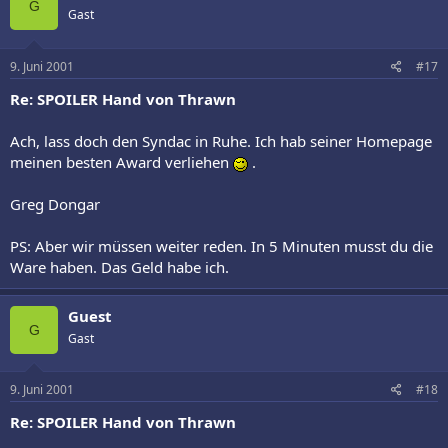
G
Gast
9. Juni 2001
#17
Re: SPOILER Hand von Thrawn
Ach, lass doch den Syndac in Ruhe. Ich hab seiner Homepage
meinen besten Award verliehen
.
Greg Dongar
PS: Aber wir müssen weiter reden. In 5 Minuten musst du die
Ware haben. Das Geld habe ich.
Guest
G
Gast
9. Juni 2001
#18
Re: SPOILER Hand von Thrawn