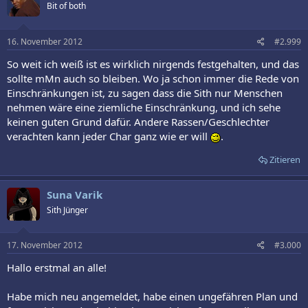
Bit of both
16. November 2012
#2.999
So weit ich weiß ist es wirklich nirgends festgehalten, und das
sollte mMn auch so bleiben. Wo ja schon immer die Rede von
Einschränkungen ist, zu sagen dass die Sith nur Menschen
nehmen wäre eine ziemliche Einschränkung, und ich sehe
keinen guten Grund dafür. Andere Rassen/Geschlechter
verachten kann jeder Char ganz wie er will
.
Zitieren
Suna Varik
Sith Jünger
17. November 2012
#3.000
Hallo erstmal an alle!
Habe mich neu angemeldet, habe einen ungefähren Plan und