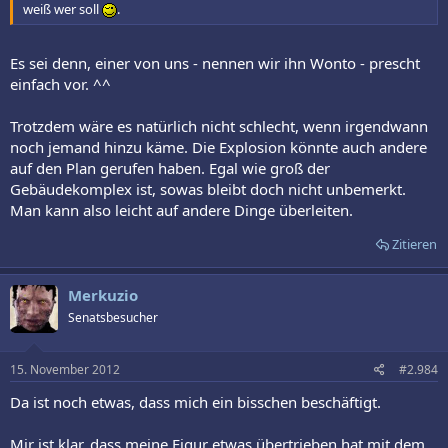
weiß wer soll
.
Es sei denn, einer von uns - nennen wir ihn Wonto - prescht
einfach vor. ^^
Trotzdem wäre es natürlich nicht schlecht, wenn irgendwann
noch jemand hinzu käme. Die Explosion könnte auch andere
auf den Plan gerufen haben. Egal wie groß der
Gebäudekomplex ist, sowas bleibt doch nicht unbemerkt.
Man kann also leicht auf andere Dinge überleiten.
Zitieren
Merkuzio
Senatsbesucher
15. November 2012
#2.984
Da ist noch etwas, dass mich ein bisschen beschäftigt.
Mir ist klar, dass meine Figur etwas übertrieben hat mit dem