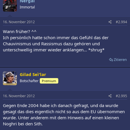
Nergal
Immortal
16. November 2012
#2.994
Wann früher? ^^
Ich persönlich hatte schon immer das Gefühl das der
Chauvinismus und Rassismus dazu gehören und
unterschwellig immer wieder anklangen... *shrug*
Zitieren
Gilad Seì'lar
Botschafter
Premium
16. November 2012
#2.995
Gegen Ende 2004 habe ich danach gefragt, und da wurde
gesagt das dies eigentlich nicht so aus dem EU übernommen
wurde. Unter anderem mit dem Hinweis auf einen kleinen
Noghri bei den Sith.