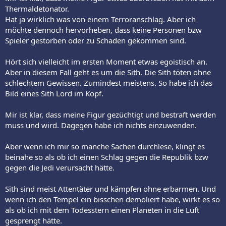
Thermaldetonator.
Hat ja wirklich was von einem Terroranschlag. Aber ich
möchte dennoch hervorheben, dass keine Personen bzw
Spieler gestorben oder zu Schaden gekommen sind.
Hört sich vielleicht im ersten Moment etwas egoistisch an.
Aber in diesem Fall geht es um die Sith. Die Sith töten ohne
schlechtem Gewissen. Zumindest meistens. So habe ich das
Bild eines Sith Lord im Kopf.
Mir ist klar, dass meine Figur gezüchtigt und bestraft werden
muss und wird. Dagegen habe ich nichts einzuwenden.
Aber wenn ich mir so manche Sachen durchlese, klingt es
beinahe so als ob ich einen Schlag gegen die Republik bzw
gegen die Jedi verursacht hätte.
Sith sind meist Attentäter und kämpfen ohne erbarmen. Und
wenn ich den Tempel ein bisschen demoliert habe, wirkt es so
als ob ich mit dem Todesstern einen Planeten in die Luft
gesprengt hätte.