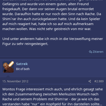
Gefängnis und wurde von einem guten, alten Freund
freigekauft. Der dann vor seinen Augen brutal ermordet
wurde. Daraufhin hatte er nur noch den Sinn nach Rache. Da
Shim`rar ihn auch zurückgelassen hatte. Und da kein Spieler
auf mich reagiert hat, habe ich so auf mich aufmerksam
machen wollen. Was nicht sehr geistreich von mir war.
Und unter anderem habe ich mich in die Verzweiflung meiner
Figur zu sehr reingesteigert.
Zitieren
Satrek
Bit of both
15. November 2012
#2.989
Wontos Frage interessiert mich auch, und ehrlich gesagt sehe
ich den Zusammenhang zwischen Merkuzios Wunsch nach
Rache und seinem Problem mit Shim'rar - der ja wie ich das
verstanden habe "nur" ein Kopfgeld für ihn darstellen sollte...