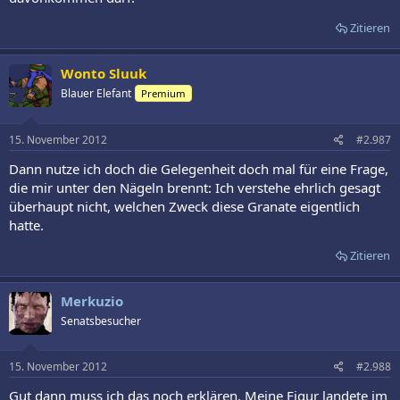
Zitieren
Wonto Sluuk
Blauer Elefant
Premium
15. November 2012
#2.987
Dann nutze ich doch die Gelegenheit doch mal für eine Frage,
die mir unter den Nägeln brennt: Ich verstehe ehrlich gesagt
überhaupt nicht, welchen Zweck diese Granate eigentlich
hatte.
Zitieren
Merkuzio
Senatsbesucher
15. November 2012
#2.988
Gut dann muss ich das noch erklären. Meine Figur landete im