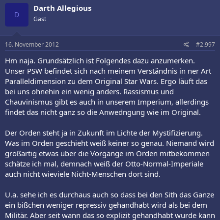
Darth Allegious
D
Gast
16. November 2012
#2.997
Hm naja. Grundsätzlich ist Folgendes dazu anzumerken.
Unser PSW befindet sich nach meinem Verständnis in ner Art
Paralleldimension zu dem Original Star Wars. Ergo läuft das
bei uns ohnehin ein wenig anders. Rassismus und
Chauvinismus gibt es auch in unserem Imperium, allerdings
findet das nicht ganz so die Anwedngung wie im Original.
Der Orden steht ja in Zukunft im Lichte der Mystifizierung.
Was im Orden geschieht weiß keiner so genau. Niemand wird
großartig etwas über die Vorgänge im Orden mitbekommen
schätze ich mal, demnach weiß der Otto-Normal-Imperiale
auch nicht wieviele Nicht-Menschen dort sind.
U.a. sehe ich es durchaus auch so dass bei den Sith das Ganze
ein bißchen weniger repressiv gehandhabt wird als bei dem
Militär. Aber seit wann das so explizit gehandhabt wurde kann