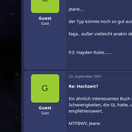
Jeane....
Guest
der Typ könnte noch so gut au
Gast
Naja.. außer vielleicht anakin 
P.S: Hayden Rulez......
23. September 2001
Re: Hochzeit?
G
Ein ähnlich interessantes Buch
Schwierigkeiten, die GL hatte,
Guest
empfehlenswert.
Gast
MTFBWY, Jeane