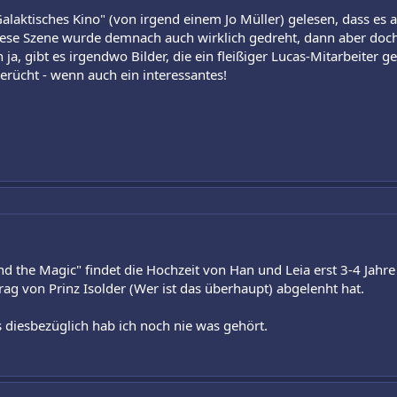
alaktisches Kino" (von irgend einem Jo Müller) gelesen, dass es
Diese Szene wurde demnach auch wirklich gedreht, dann aber do
a, gibt es irgendwo Bilder, die ein fleißiger Lucas-Mitarbeiter gek
erücht - wenn auch ein interessantes!
hind the Magic" findet die Hochzeit von Han und Leia erst 3-4 Jah
ag von Prinz Isolder (Wer ist das überhaupt) abgelenht hat.
 diesbezüglich hab ich noch nie was gehört.