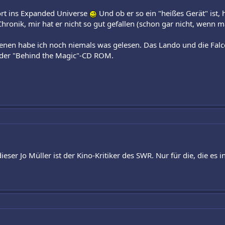
ört ins Expanded Universe
Und ob er so ein "heißes Gerät" ist, 
Chronik, mir hat er nicht so gut gefallen (schon gar nicht, wenn m
nen habe ich noch niemals was gelesen. Das Lando und die Falcon
 der "Behind the Magic"-CD ROM.
ser Jo Müller ist der Kino-Kritiker des SWR. Nur für die, die es in