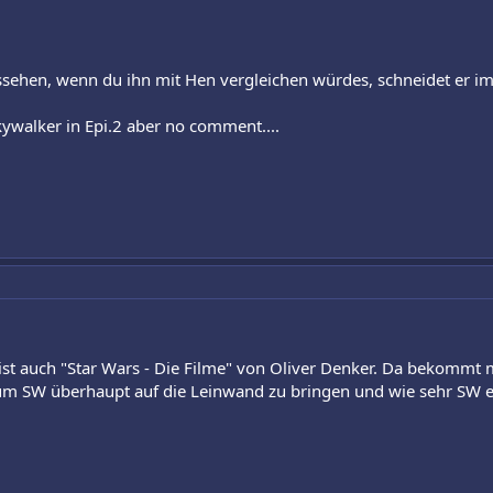
ssehen, wenn du ihn mit Hen vergleichen würdes, schneidet er im
skywalker in Epi.2 aber no comment....
 ist auch "Star Wars - Die Filme" von Oliver Denker. Da bekommt
 um SW überhaupt auf die Leinwand zu bringen und wie sehr SW ei