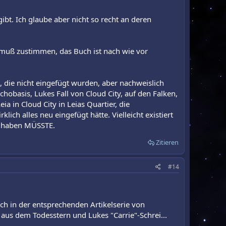
gibt. Ich glaube aber nicht so recht an deren
h muß zustimmen, das Buch ist nach wie vor
e, die nicht eingefügt wurden, aber nachweislich
hobasis, Lukes Fall von Cloud City, auf den Falken,
a in Cloud City in Leias Quartier, die
ich alles neu eingefügt hätte. Vielleicht existiert
en haben MÜSSTE.
Zitieren
#14
ch in der entsprechenden Artikelserie von
us dem Todesstern und Lukes "Carrie"-Schrei...