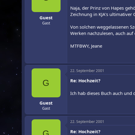
Naja, der Prinz von Hapes geh
Zeichnung in KJA's ultimativer 
Guest
Gast
Von solchen weggelassenen Sze
Werken nachzulesen, auch auf
MTFBWY, Jeane
22. September 2001
Re: Hochzeit?
G
Ich hab dieses Buch auch und die
Guest
Gast
22. September 2001
Re: Hochzeit?
G