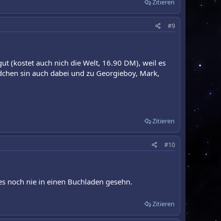
Zitieren
#9
ut (kostet auch nich die Welt, 16.90 DM), weil es
dchen sin auch dabei und zu Georgieboy, Mark,
Zitieren
#10
es noch nie in einen Buchladen gesehn.
Zitieren