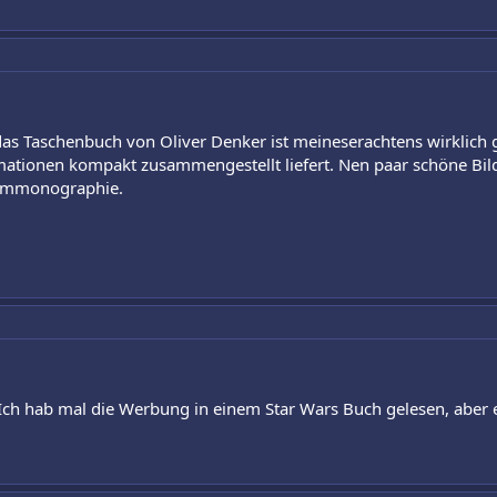
das Taschenbuch von Oliver Denker ist meineserachtens wirklich g
rmationen kompakt zusammengestellt liefert. Nen paar schöne Bil
ilmmonographie.
 Ich hab mal die Werbung in einem Star Wars Buch gelesen, aber 