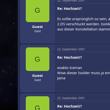
22. September 2001
Re: Hochzeit?
G
Es sollte ursprünglich so sein
2.DS verschluckt werden. Isolde
Guest
aus dieser Konstellation stamm
Gast
22. September 2001
Re: Hochzeit?
G
exakto Iceman
Wow dieser Isolder muss ja ein
Guest
Jaina
Gast
22. September 2001
Re: Hochzeit?
G