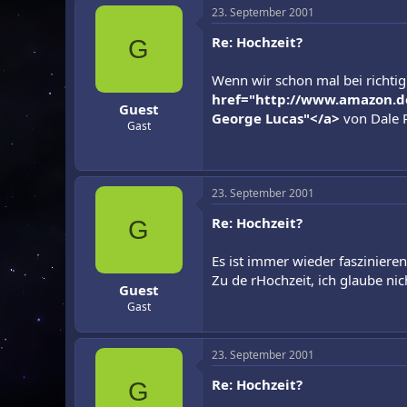
23. September 2001
Re: Hochzeit?
G
Wenn wir schon mal bei richti
href="http://www.amazon.de
Guest
George Lucas"</a>
von Dale P
Gast
23. September 2001
Re: Hochzeit?
G
Es ist immer wieder faszinier
Zu de rHochzeit, ich glaube nic
Guest
Gast
23. September 2001
Re: Hochzeit?
G