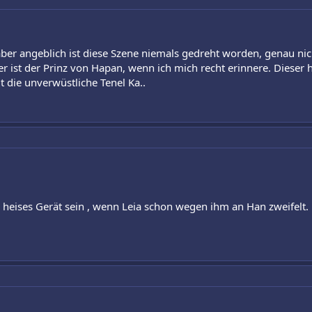
, aber angeblich ist diese Szene niemals gedreht worden, genau n
r ist der Prinz von Hapan, wenn ich mich recht erinnere. Dieser 
t die unverwüstliche Tenel Ka..
 heises Gerät sein , wenn Leia schon wegen ihm an Han zweifelt.