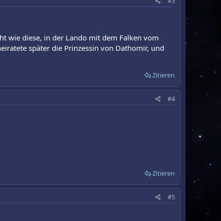
#3
icht wie diese, in der Lando mit dem Falken vom
heiratete später die Prinzessin von Dathomir, und
Zitieren
#4
Zitieren
#5