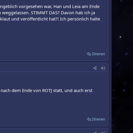
 angeblich vorgesehen war, Han und Leia am Ende
ch weggelassen. STIMMT DAS? Davon hab ich ja
laut und veröffentlicht hat?! Ich persönlich halte
Zitieren
#2
re nach dem Ende von ROTJ statt, und auch erst
Zitieren