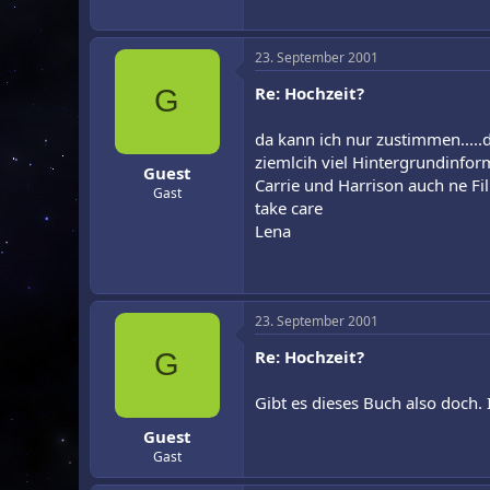
23. September 2001
Re: Hochzeit?
G
da kann ich nur zustimmen.....
ziemlcih viel Hintergrundinfo
Guest
Carrie und Harrison auch ne F
Gast
take care
Lena
23. September 2001
Re: Hochzeit?
G
Gibt es dieses Buch also doch.
Guest
Gast