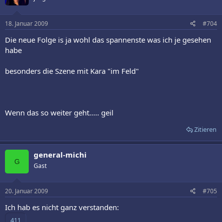
18. Januar 2009
#704
Die neue Folge is ja wohl das spannenste was ich je gesehen
habe
besonders die Szene mit Kara "im Feld"
Wenn das so weiter geht..... geil
Zitieren
general-michi
G
Gast
20. Januar 2009
#705
Ich hab es nicht ganz verstanden: