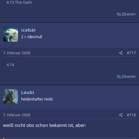
Zitieren
icebär
2 > /dev/null
7. Februar 2009
#717
Zitieren
Laubi
heldenhafter Held
7. Februar 2009
#718
weiß nicht obs schon bekannt ist, aber: