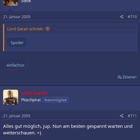
Steve
21. Januar 2009
#710
Lord Garan schrieb:
Spoiler
Zitieren
Lord Garan
Plüschpirat
Teammitglied
21. Januar 2009
#711
Alles gut möglich, jup. Nun am besten gespannt warten und
weiterschauen. =)