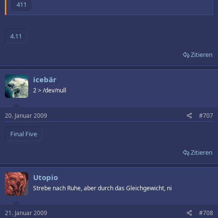
Zitieren
icebär
2 > /dev/null
20. Januar 2009
#707
Zitieren
Utopio
Strebe nach Ruhe, aber durch das Gleichgewicht, ni
21. Januar 2009
#708