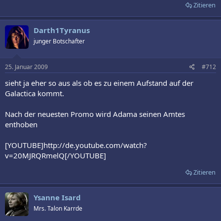
Zitieren
Darth1Tyranus
junger Botschafter
25. Januar 2009
#712
sieht ja eher so aus als ob es zu einem Aufstand auf der
Galactica kommt.
Nach der neuesten Promo wird Adama seinen Amtes
enthoben
[YOUTUBE]http://de.youtube.com/watch?
v=20MJRQRmelQ[/YOUTUBE]
Zitieren
Ysanne Isard
Mrs. Talon Karrde