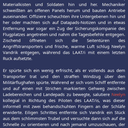
Materialkisten und Soldaten hin und her. Mechaniker
schweißten an offenen Panels herum und bauten Antriebe
auseinander. Offiziere scheuchten ihre Untergebenen hin und
her oder machten sich auf Datapads-Notizen und in etwas
Entfernung war sogar ein Zug der Sicherungskompanie des
Flugplatzes angetreten und nahm die Tagesbefehle entgegen.
Zischend öffneten sich die Seitentüren des
Angriffstransporters und frische, warme Luft schlug Neelyn
Vandrik entgegen, während das LAAT/i mit einem letzten
Ruck aufsetzte.
Er spürte sich ein wenig erfrischt, als er vollends aus dem
Transporter trat und den straffen Windzug über den
Militärflughafen spürte. Während er sich vom Schiff entfernte
und auf einen mit Strichen markierten Gehweg zwischen
Ladebereichen und Landepads zu bewegte, salutiere
Neelyn
kollegial in Richtung des Piloten des LAAT/is, was dieser
informell mit zwei behandschuhten Fingern an der Schläfe
erwiderte. Eiligen Schrittes entfernte sich Vandrik ein Stück
aus dem schlimmsten Trubel und versuchte dann sich auf die
Schnelle zu orientieren und nach jemand umzuschauen, der