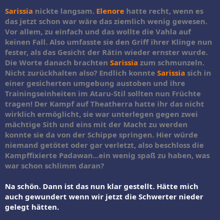
Sarissia
nickte langsam.
Elenore
hatte recht, wenn es
das jetzt schon war wäre das ziemlich wenig gewesen.
Vor allem, zu einfach und das wollte die Vahla auf
keinen Fall. Also umfasste sie den Griff ihrer Klinge nun
fester, als das Gesicht der Rätin wieder ernster wurde.
Die Worte danach brachten
Sarissia
zum schmunzeln.
Nicht zurückhalten also? Endlich konnte
Sarissia
sich in
einer gesicherten umgebung austoben und ihre
Trainingseinheiten im Ataru-Stil sollten nun Früchte
tragen! Der Kampf auf Theatherra hatte ihr das nicht
wirklich ermöglicht, sie war unterlegen gegen zwei
mächtige Sith und eins mit der Macht zu werden
konnte sie da von der Schippe springen. Hier würde
niemand getötet oder gar verletzt, also beschloss die
Kampffixierte Padawan...ein wenig spaß zu haben, was
war schon schlimm daran?
Na schön. Dann ist das nun klar gestellt. Hätte mich
auch gewundert wenn wir jetzt die Schwerter nieder
gelegt hätten.