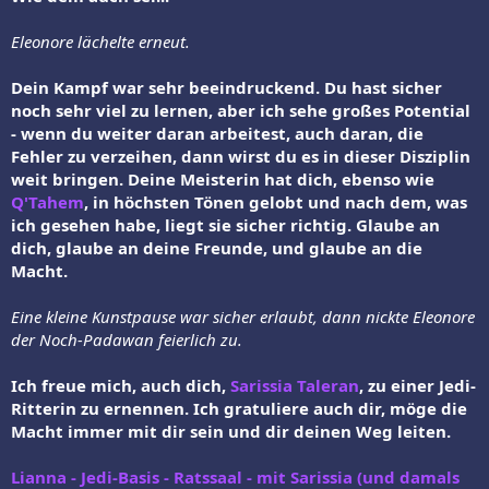
Eleonore lächelte erneut.
Dein Kampf war sehr beeindruckend. Du hast sicher
noch sehr viel zu lernen, aber ich sehe großes Potential
- wenn du weiter daran arbeitest, auch daran, die
Fehler zu verzeihen, dann wirst du es in dieser Disziplin
weit bringen. Deine Meisterin hat dich, ebenso wie
Q'Tahem
, in höchsten Tönen gelobt und nach dem, was
ich gesehen habe, liegt sie sicher richtig. Glaube an
dich, glaube an deine Freunde, und glaube an die
Macht.
Eine kleine Kunstpause war sicher erlaubt, dann nickte Eleonore
der Noch-Padawan feierlich zu.
Ich freue mich, auch dich,
Sarissia Taleran
, zu einer Jedi-
Ritterin zu ernennen. Ich gratuliere auch dir, möge die
Macht immer mit dir sein und dir deinen Weg leiten.
Lianna - Jedi-Basis - Ratssaal - mit Sarissia (und damals