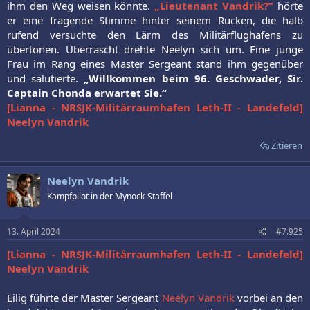
ihm den Weg weisen könnte.
„Lieutenant Vandrik?“
hörte
er eine fragende Stimme hinter seinem Rücken, die halb
rufend versuchte den Lärm des Militärflughafens zu
übertönen. Überrascht drehte Neelyn sich um. Eine junge
Frau im Rang eines Master Sergeant stand ihm gegenüber
und salutierte.
„Willkommen beim 96. Geschwader, Sir.
Captain Chonda erwartet Sie.“
[Lianna - NRSJK-Militärraumhafen Leth-II - Landefeld]
Neelyn Vandrik
Zitieren
Neelyn Vandrik
Kampfpilot in der Mynock-Staffel
13. April 2024
#7.925
[Lianna - NRSJK-Militärraumhafen Leth-II - Landefeld]
Neelyn Vandrik
Eilig führte der Master Sergeant
Neelyn Vandrik
vorbei an den