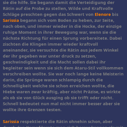
sie die hilfe. Sie begann damit die Verteidigung der
Rätin auf die Probe zu stellen, Wilde und Kraftvolle
Schläge preschten gegen das Schwert von
Elenore
bis
Sarissia
begann sich vom Boden zu heben, zur Seite,
nach oben, und immer wieder in die Hocke, der einzige
ruhige Moment in ihrer Bewegung war, wenn sie die
nächste Richtung für einen Sprung vorbereitete. Dabei
zischten die Klingen immer wieder kraftvoll
aneinander, sie versuchte die Rätin aus jedem Winkel
der ihr gegeben war unter druck zu setzen,
geschwindigkeit und die Macht sollen dabei ihr
begleiter sein wenn sie sich dem Ataru-Stil vollkommen
verschreiben wollte. Sie war noch lange keine Meisterin
darin, die Sprünge waren schlampig durch die
Schnelligkeit welche sie schon erreichen wollte, die
Hiebe waren zwar kräftig, aber nicht Präzise, es wirkte
als ob sie von Glück ausging ob sie trifft oder nicht.
Schnell bedeutet nun mal nicht immer besser aber sie
wollte ihre Grenzen testen.
Sarissia
respektierte die Rätin ohnehin schon, aber