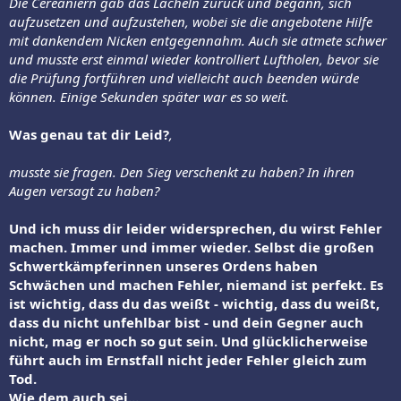
Die Cereaniern gab das Lächeln zurück und begann, sich
aufzusetzen und aufzustehen, wobei sie die angebotene Hilfe
mit dankendem Nicken entgegennahm. Auch sie atmete schwer
und musste erst einmal wieder kontrolliert Luftholen, bevor sie
die Prüfung fortführen und vielleicht auch beenden würde
können. Einige Sekunden später war es so weit.
Was genau tat dir Leid?
,
musste sie fragen. Den Sieg verschenkt zu haben? In ihren
Augen versagt zu haben?
Und ich muss dir leider widersprechen, du wirst Fehler
machen. Immer und immer wieder. Selbst die großen
Schwertkämpferinnen unseres Ordens haben
Schwächen und machen Fehler, niemand ist perfekt. Es
ist wichtig, dass du das weißt - wichtig, dass du weißt,
dass du nicht unfehlbar bist - und dein Gegner auch
nicht, mag er noch so gut sein. Und glücklicherweise
führt auch im Ernstfall nicht jeder Fehler gleich zum
Tod.
Wie dem auch sei...