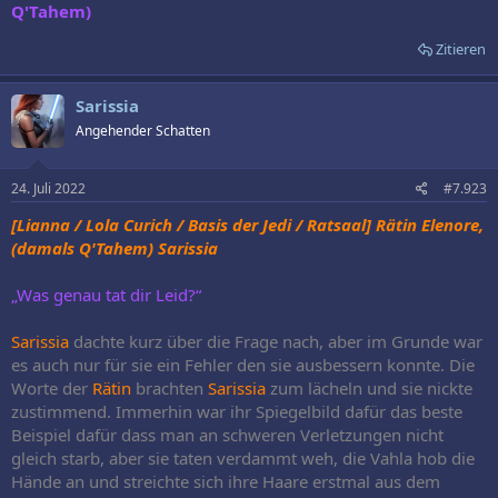
Q'Tahem)
Zitieren
Sarissia
Angehender Schatten
24. Juli 2022
#7.923
[Lianna / Lola Curich / Basis der Jedi / Ratsaal] Rätin Elenore,
(damals Q'Tahem) Sarissia
„Was genau tat dir Leid?“
Sarissia
dachte kurz über die Frage nach, aber im Grunde war
es auch nur für sie ein Fehler den sie ausbessern konnte. Die
Worte der
Rätin
brachten
Sarissia
zum lächeln und sie nickte
zustimmend. Immerhin war ihr Spiegelbild dafür das beste
Beispiel dafür dass man an schweren Verletzungen nicht
gleich starb, aber sie taten verdammt weh, die Vahla hob die
Hände an und streichte sich ihre Haare erstmal aus dem