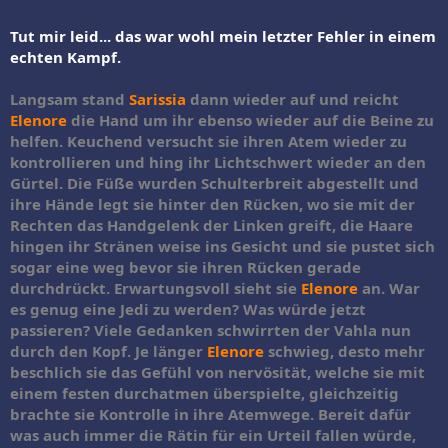
Tut mir leid... das war wohl mein letzter Fehler in einem
echten Kampf.
Langsam stand
Sarissia
dann wieder auf und reicht
Elenore
die Hand um ihr ebenso wieder auf die Beine zu
helfen. Keuchend versucht sie ihren Atem wieder zu
kontrollieren und hing ihr Lichtschwert wieder an den
Gürtel. Die Füße wurden Schulterbreit abgestellt und
ihre Hände legt sie hinter den Rücken, wo sie mit der
Rechten das Handgelenk der Linken greift, die Haare
hingen ihr Stränen weise ins Gesicht und sie pustet sich
sogar eine weg bevor sie ihren Rücken gerade
durchdrückt. Erwartungsvoll sieht sie
Elenore
an. War
es genug eine Jedi zu werden? Was würde jetzt
passieren? Viele Gedanken schwirrten der Vahla nun
durch den Kopf. Je länger
Elenore
schwieg, desto mehr
beschlich sie das Gefühl von nervösität, welche sie mit
einem festen durchatmen überspielte, gleichzeitig
brachte sie Kontrolle in ihre Atemwege. Bereit dafür
was auch immer die Rätin für ein Urteil fallen würde,