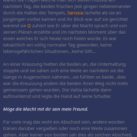
nächsten Tag, die beiden frischen Jedi gingen nebeneinander
durch die Hallen des Tempels,
Sarissia
lächelte als sie an
Jünglingen vorbei kamen und ihr Blick war auf sie gerichtet
wärend sie
Q
zuhört wie Er über die Macht sprach und von
seinen Plänen erzählte und im nächsten Moment über das
essen welches Er sich heute noch holen würde. Es war
tatsächlich ein völlig normaler Tag geworden, keine
lebensgefährlichen Situationen...keine Sith...
An einer Kreuzung hielten die beiden an, die Unterhaltung
stoppte und sie sahen sich eine Weile an nachdem sie die
Gänge in Augenschein nahmen...sie fühlten es beide...dies
war die Kreuzzung andem die beiden ihren Weg nicht mehr
gemeinsam gehen würden. Die Vahla lächelte dann
aufmunternd und legte die Hand auf seine Schulter.
Möge die Macht mit dir sein mein Freund.
Für viele mag das wohl ein Abschied sein, andere würden
tränen darüber vergießen oder noch eine Weile zusammen
gehen. Aber keiner von beiden sah dies als solchen Abschied,