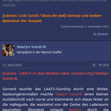
Flasche.
[Lianna / Lola Curich / Basis der Jedi] Sarissia und andere
Bewohner des Tempels
Zuletzt bearbeitet:
5. November 2022
Zitieren
Neelyn Vandrik
Kampfpilot in der Mynock-Staffel
12. April 2024
#7.924
[Lianna - LAAT/i in den Wolken über Lianna City] Neelyn
Vandrik
Surrend tauchte das LAAT/i-Gunship durch eine Wolke.
Gezwungenermaßen machte
Neelyn Vandrik
einen kleinen
Ausfallschritt nach vorne und klammerte sich etwas fester an
die Haltegurte, die wackelnd von der Decke des Laderaums
baumelten. Blinzelnd schaute
Neelyn
durch die