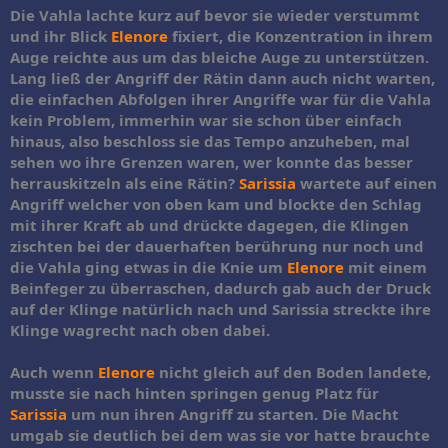
Die Vahla lachte kurz auf bevor sie wieder verstummt
und ihr Blick
Elenore
fixiert, die Konzentration in ihrem
Auge reichte aus um das bleiche Auge zu unterstützen.
Lang ließ der Angriff der Rätin dann auch nicht warten,
die einfachen Abfolgen ihrer Angriffe war für die Vahla
kein Problem, immerhin war sie schon über einfach
hinaus, also beschloss sie das Tempo anzuheben, mal
sehen wo ihre Grenzen waren, wer konnte das besser
herrauskitzeln als eine Rätin?
Sarissia
wartete auf einen
Angriff welcher von oben kam und blockte den Schlag
mit ihrer Kraft ab und drückte dagegen, die Klingen
zischten bei der dauerhaften berührung nur noch und
die Vahla ging etwas in die Knie um
Elenore
mit einem
Beinfeger zu überraschen, dadurch gab auch der Druck
auf der Klinge natürlich nach und Sarissia streckte ihre
Klinge wagrecht nach oben dabei.
Auch wenn
Elenore
nicht gleich auf den Boden landete,
musste sie nach hinten springen genug Platz für
Sarissia
um nun ihren Angriff zu starten. Die Macht
umgab sie deutlich bei dem was sie vor hatte brauchte