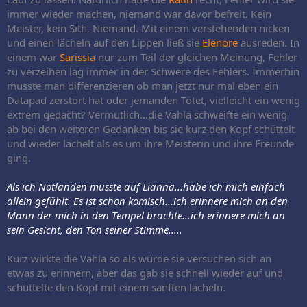
immer wieder machen, niemand war davor befreit. Kein
Meister, kein Sith. Niemand. Mit einem verstehenden nicken
und einen lächeln auf den Lippen ließ sie
Elenore
ausreden. In
einem war
Sarissia
nur zum Teil der gleichen Meinung, Fehler
zu verzeihen lag immer in der Schwere des Fehlers. Immerhin
musste man differenzieren ob man jetzt nur mal eben ein
Datapad zerstört hat oder jemanden Tötet, vielleicht ein wenig
extrem gedacht? Vermutlich...die Vahla schweifte ein wenig
ab bei den weiteren Gedanken bis sie kurz den Kopf schüttelt
und wieder lächelt als es um ihre Meisterin und ihre Freunde
ging.
Als ich Notlanden musste auf Lianna...habe ich mich einfach
allein gefühlt. Es ist schon komisch...ich erinnere mich an den
Mann der mich in den Tempel brachte...ich erinnere mich an
sein Gesicht, den Ton seiner Stimme.....
Kurz wirkte die Vahla so als würde sie versuchen sich an
etwas zu erinnern, aber das gab sie schnell wieder auf und
schüttelte den Kopf mit einem sanften lächeln.