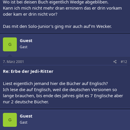
Wo ist bei deisen Buch eigentlich Wedge abgebliben.
Kann ich mich nicht mehr dran erninern das er drin vorkam
oder kam er drin nicht vor?
Das mit den Solo-Junior's ging mir auch auf'm Wecker.
Guest
G
Gast
7. März 2001
#12
Re: Erbe der Jedi-Ritter
Liest eigentlich jemand hier die Bücher auf Englisch?
Ich lese die auf Englisch, weil die deutschen Versionen so
lange brauchen, bis ende des Jahres gibt es 7 Englische aber
nur 2 deutsche Bücher.
Guest
G
Gast