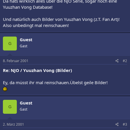
Da hats wirklich alles über die NJO Serie, sogar noch eine
Yuuzhan Vong Database!
Und natürlich auch Bilder von Yuuzhan Vong (z.T. Fan Art)!
Also unbedingt mal reinschauen!
Guest
G
Gast
8. Februar 2001
#2
Re: NJO / Yuuzhan Vong (Bilder)
Ey, da müsst ihr mal reinschauen.Übelst geile Bilder!
Guest
G
Gast
2. März 2001
#3