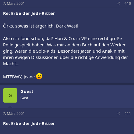
7. März 2001
#10
Re: Erbe der Jedi-Ritter
Örks, sowas ist ärgerlich, Dark Wastl.
Also ich fand schon, daß Han & Co. in VP eine recht große
Rolle gespielt haben. Was mir an dem Buch auf den Wecker
ging, waren die Solo-Kids. Besonders Jacen und Anakin mit
ihren ewigen Diskussionen über die richtige Anwendung der
Macht...
MTFBWY, Jeane
Guest
G
Gast
7. März 2001
#11
Re: Erbe der Jedi-Ritter