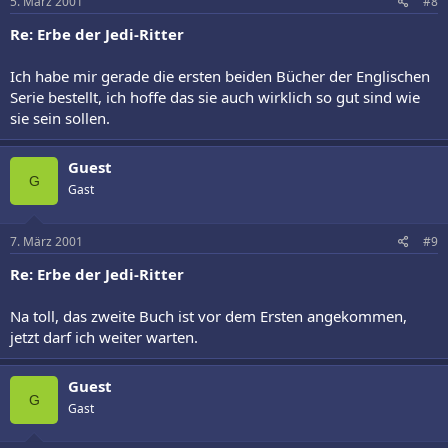
5. März 2001
#8
Re: Erbe der Jedi-Ritter
Ich habe mir gerade die ersten beiden Bücher der Englischen
Serie bestellt, ich hoffe das sie auch wirklich so gut sind wie
sie sein sollen.
Guest
G
Gast
7. März 2001
#9
Re: Erbe der Jedi-Ritter
Na toll, das zweite Buch ist vor dem Ersten angekommen,
jetzt darf ich weiter warten.
Guest
G
Gast