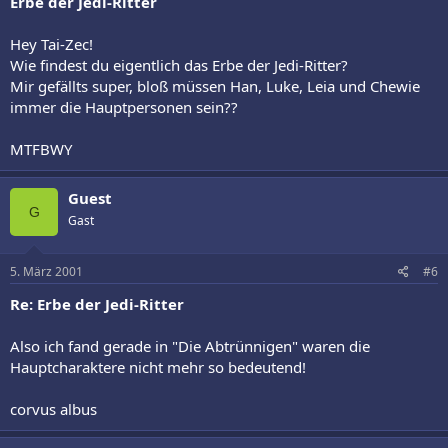
Erbe der Jedi-Ritter
Hey Tai-Zec!
Wie findest du eigentlich das Erbe der Jedi-Ritter?
Mir gefällts super, bloß müssen Han, Luke, Leia und Chewie
immer die Hauptpersonen sein??
MTFBWY
Guest
G
Gast
5. März 2001
#6
Re: Erbe der Jedi-Ritter
Also ich fand gerade in "Die Abtrünnigen" waren die
Hauptcharaktere nicht mehr so bedeutend!
corvus albus