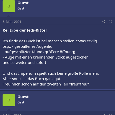
Guest
G
Gast
5. März 2001
#7
Re: Erbe der Jedi-Ritter
Ich finde das Buch ist bei mancen stellen etwas ecklig.
bsp.: - gespaltenes Augenlid
- aufgeschlitzter Mund (größere öffnung)
- Auge mit einen brennenden Stock augestochen
und so weiter und sofort
Und das Imperium spielt auch keine große Rolle mehr.
Aber sonst ist das Buch ganz gut.
Freu mich schon auf den zweiten Teil *freu*freu*.
Guest
G
Gast