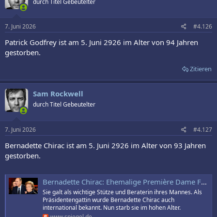
durch Titel Gebeutelter
7. Juni 2026
#4.126
Patrick Godfrey ist am 5. Juni 2926 im Alter von 94 Jahren
gestorben.
Zitieren
Sam Rockwell
durch Titel Gebeutelter
7. Juni 2026
#4.127
Bernadette Chirac ist am 5. Juni 2926 im Alter von 93 Jahren
gestorben.
Bernadette Chirac: Ehemalige Première Dame Frankreichs mit 93 Jahren gestorben
Sie galt als wichtige Stütze und Beraterin ihres Mannes. Als
Präsidentengattin wurde Bernadette Chirac auch
international bekannt. Nun starb sie im hohen Alter.
www.spiegel.de