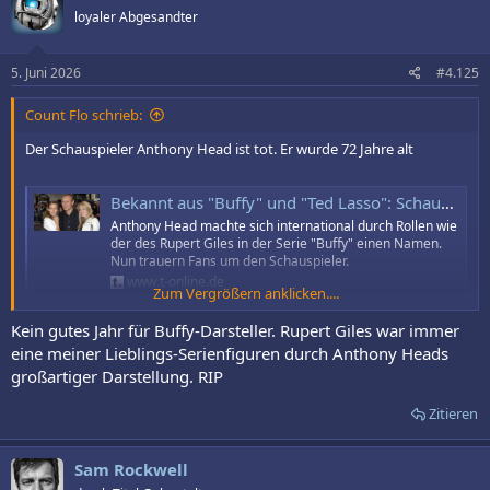
loyaler Abgesandter
5. Juni 2026
#4.125
Count Flo schrieb:
Der Schauspieler Anthony Head ist tot. Er wurde 72 Jahre alt
Bekannt aus "Buffy" und "Ted Lasso": Schauspieler Anthony Head ist tot
Anthony Head machte sich international durch Rollen wie
der des Rupert Giles in der Serie "Buffy" einen Namen.
Nun trauern Fans um den Schauspieler.
www.t-online.de
Zum Vergrößern anklicken....
Kein gutes Jahr für Buffy-Darsteller. Rupert Giles war immer
eine meiner Lieblings-Serienfiguren durch Anthony Heads
großartiger Darstellung. RIP
Zitieren
Sam Rockwell