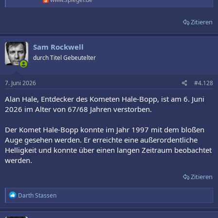
Zitieren
Sam Rockwell
durch Titel Gebeutelter
7. Juni 2026
#4.128
Alan Hale, Entdecker des Kometen Hale-Bopp, ist am 6. Juni
2026 im Alter von 67/68 Jahren verstorben.
Der Komet Hale-Bopp konnte im Jahr 1997 mit dem bloßen
Auge gesehen werden. Er erreichte eine außerordentliche
Helligkeit und konnte über einen langen Zeitraum beobachtet
werden.
Zitieren
R
Darth Stassen
e
a
k