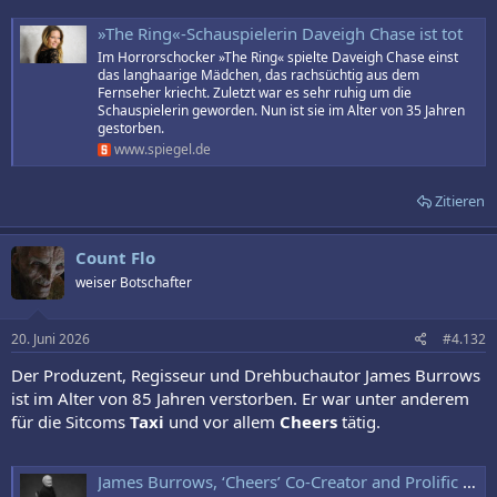
»The Ring«-Schauspielerin Daveigh Chase ist tot
Im Horrorschocker »The Ring« spielte Daveigh Chase einst
das langhaarige Mädchen, das rachsüchtig aus dem
Fernseher kriecht. Zuletzt war es sehr ruhig um die
Schauspielerin geworden. Nun ist sie im Alter von 35 Jahren
gestorben.
www.spiegel.de
Zitieren
Count Flo
weiser Botschafter
20. Juni 2026
#4.132
Der Produzent, Regisseur und Drehbuchautor James Burrows
ist im Alter von 85 Jahren verstorben. Er war unter anderem
für die Sitcoms
Taxi
und vor allem
Cheers
tätig.
James Burrows, ‘Cheers’ Co-Creator and Prolific TV Director, Dies at 85