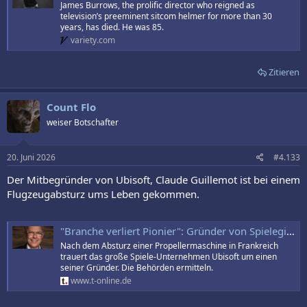
James Burrows, the prolific director who reigned as
television’s preeminent sitcom helmer for more than 30
years, has died. He was 85.
variety.com
Zitieren
Count Flo
weiser Botschafter
20. Juni 2026
#4.133
Der Mitbegründer von Ubisoft, Claude Guillemot ist bei einem
Flugzeugabsturz ums Leben gekommen.
"Branche verliert Pionier": Gründer von Spielegigant stirbt bei Flugzeugabsturz
Nach dem Absturz einer Propellermaschine in Frankreich
trauert das große Spiele-Unternehmen Ubisoft um einen
seiner Gründer. Die Behörden ermitteln.
www.t-online.de