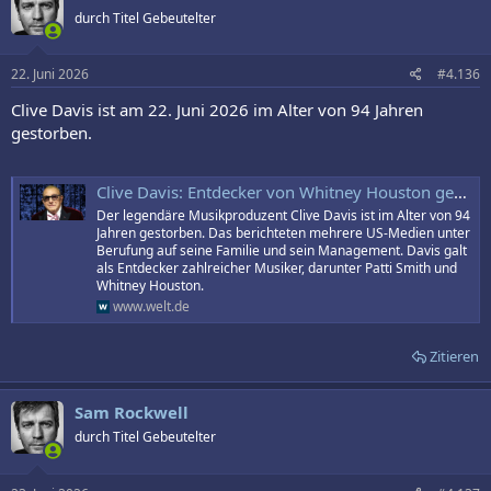
durch Titel Gebeutelter
22. Juni 2026
#4.136
Clive Davis ist am 22. Juni 2026 im Alter von 94 Jahren
gestorben.
Clive Davis: Entdecker von Whitney Houston gestorben - WELT
Der legendäre Musikproduzent Clive Davis ist im Alter von 94
Jahren gestorben. Das berichteten mehrere US-Medien unter
Berufung auf seine Familie und sein Management. Davis galt
als Entdecker zahlreicher Musiker, darunter Patti Smith und
Whitney Houston.
www.welt.de
Zitieren
Sam Rockwell
durch Titel Gebeutelter