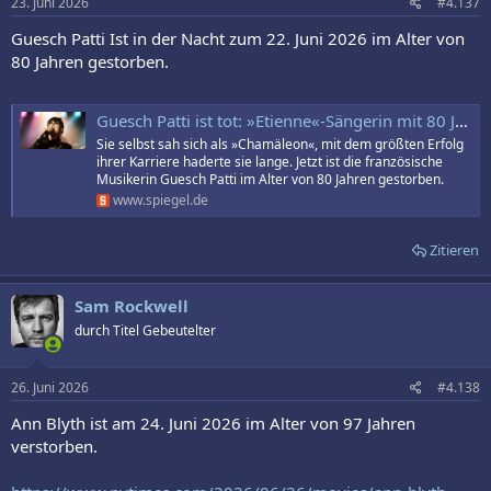
23. Juni 2026
#4.137
Guesch Patti Ist in der Nacht zum 22. Juni 2026 im Alter von
80 Jahren gestorben.
Guesch Patti ist tot: »Etienne«-Sängerin mit 80 Jahren gestorben
Sie selbst sah sich als »Chamäleon«, mit dem größten Erfolg
ihrer Karriere haderte sie lange. Jetzt ist die französische
Musikerin Guesch Patti im Alter von 80 Jahren gestorben.
www.spiegel.de
Zitieren
Sam Rockwell
durch Titel Gebeutelter
26. Juni 2026
#4.138
Ann Blyth ist am 24. Juni 2026 im Alter von 97 Jahren
verstorben.