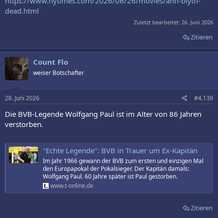
https://www.nytimes.com/2026/06/26/movies/ann-blyth-
dead.html
Zuletzt bearbeitet:
26. Juni 2026
Zitieren
Count Flo
weiser Botschafter
28. Juni 2026
#4.139
Die BVB-Legende Wolfgang Paul ist im Alter von 86 Jahren
verstorben.
"Echte Legende": BVB in Trauer um Ex-Kapitän
Im Jahr 1966 gewann der BVB zum ersten und einzigen Mal
den Europapokal der Pokalsieger. Der Kapitän damals:
Wolfgang Paul. 60 Jahre später ist Paul gestorben.
www.t-online.de
Zitieren