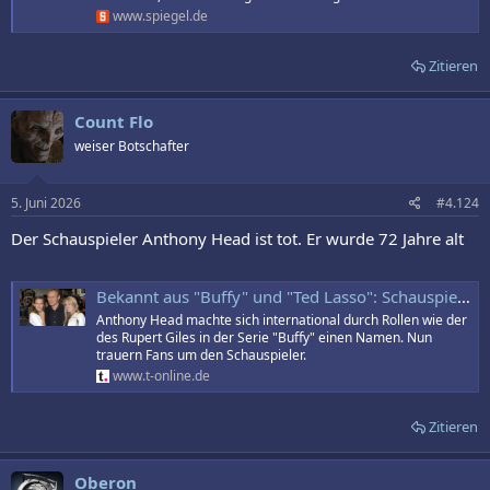
www.spiegel.de
Zitieren
Count Flo
weiser Botschafter
5. Juni 2026
#4.124
Der Schauspieler Anthony Head ist tot. Er wurde 72 Jahre alt
Bekannt aus "Buffy" und "Ted Lasso": Schauspieler Anthony Head ist tot
Anthony Head machte sich international durch Rollen wie der
des Rupert Giles in der Serie "Buffy" einen Namen. Nun
trauern Fans um den Schauspieler.
www.t-online.de
Zitieren
Oberon