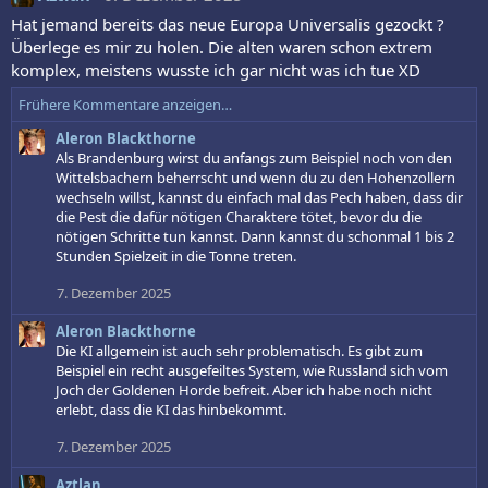
Hat jemand bereits das neue Europa Universalis gezockt ?
Überlege es mir zu holen. Die alten waren schon extrem
komplex, meistens wusste ich gar nicht was ich tue XD
Frühere Kommentare anzeigen…
Aleron Blackthorne
Als Brandenburg wirst du anfangs zum Beispiel noch von den
Wittelsbachern beherrscht und wenn du zu den Hohenzollern
wechseln willst, kannst du einfach mal das Pech haben, dass dir
die Pest die dafür nötigen Charaktere tötet, bevor du die
nötigen Schritte tun kannst. Dann kannst du schonmal 1 bis 2
Stunden Spielzeit in die Tonne treten.
7. Dezember 2025
Aleron Blackthorne
Die KI allgemein ist auch sehr problematisch. Es gibt zum
Beispiel ein recht ausgefeiltes System, wie Russland sich vom
Joch der Goldenen Horde befreit. Aber ich habe noch nicht
erlebt, dass die KI das hinbekommt.
7. Dezember 2025
Aztlan