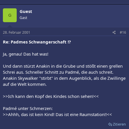
Guest
G
Gast
28. Februar 2001
#16
Re: Padmes Schwangerschaft !?
Ja, genau! Das hat was!
Und dann stürzt Anakin in die Grube und stößt einen grellen
Schrei aus. Schneller Schnitt zu Padmé, die auch schreit.
Anakin Skywalker "stirbt" in dem Augenblick, als die Zwillinge
auf die Welt kommen.
>>Ich kann den Kopf des Kindes schon sehen!<<
Padmé unter Schmerzen:
>>Ahhh, das ist kein Kind! Das ist eine Raumstation!!<<
Zitieren