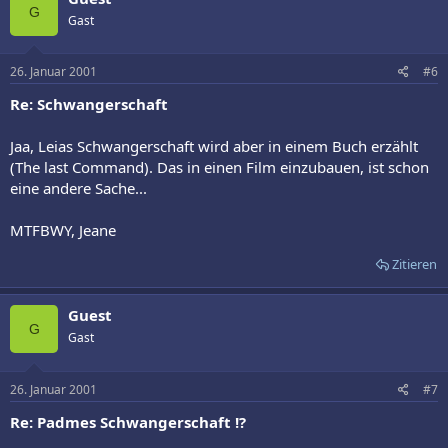
G
Gast
26. Januar 2001
#6
Re: Schwangerschaft
Jaa, Leias Schwangerschaft wird aber in einem Buch erzählt
(The last Command). Das in einen Film einzubauen, ist schon
eine andere Sache...
MTFBWY, Jeane
Zitieren
Guest
G
Gast
26. Januar 2001
#7
Re: Padmes Schwangerschaft !?