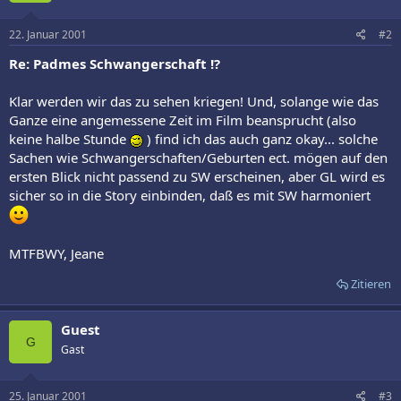
22. Januar 2001
#2
Re: Padmes Schwangerschaft !?
Klar werden wir das zu sehen kriegen! Und, solange wie das
Ganze eine angemessene Zeit im Film beansprucht (also
keine halbe Stunde
) find ich das auch ganz okay... solche
Sachen wie Schwangerschaften/Geburten ect. mögen auf den
ersten Blick nicht passend zu SW erscheinen, aber GL wird es
sicher so in die Story einbinden, daß es mit SW harmoniert
MTFBWY, Jeane
Zitieren
Guest
G
Gast
25. Januar 2001
#3