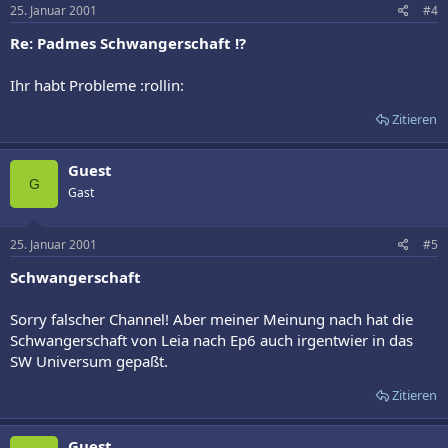
25. Januar 2001
#4
Re: Padmes Schwangerschaft !?
Ihr habt Probleme :rollin:
Zitieren
Guest
G
Gast
25. Januar 2001
#5
Schwangerschaft
Sorry falscher Channel! Aber meiner Meinung nach hat die
Schwangerschaft von Leia nach Ep6 auch irgentwier in das
SW Universum gepaßt.
Zitieren
Guest