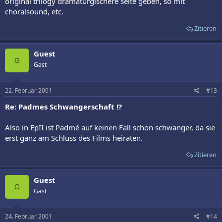
original trilogy dramaturgischere seite geben, so mit
choralsound, etc.
Zitieren
Guest
G
Gast
22. Februar 2001
#13
Re: Padmes Schwangerschaft !?
Also in EpII ist Padmé auf keinen Fall schon schwanger, da sie
erst ganz am Schluss des Films heiraten.
Zitieren
Guest
G
Gast
24. Februar 2001
#14