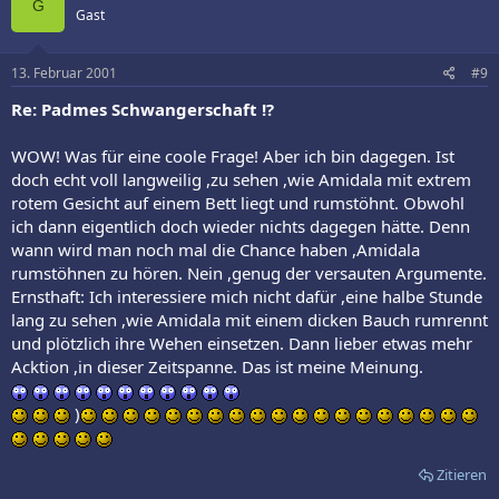
G
Gast
13. Februar 2001
#9
Re: Padmes Schwangerschaft !?
WOW! Was für eine coole Frage! Aber ich bin dagegen. Ist
doch echt voll langweilig ,zu sehen ,wie Amidala mit extrem
rotem Gesicht auf einem Bett liegt und rumstöhnt. Obwohl
ich dann eigentlich doch wieder nichts dagegen hätte. Denn
wann wird man noch mal die Chance haben ,Amidala
rumstöhnen zu hören. Nein ,genug der versauten Argumente.
Ernsthaft: Ich interessiere mich nicht dafür ,eine halbe Stunde
lang zu sehen ,wie Amidala mit einem dicken Bauch rumrennt
und plötzlich ihre Wehen einsetzen. Dann lieber etwas mehr
Acktion ,in dieser Zeitspanne. Das ist meine Meinung.
)
Zitieren