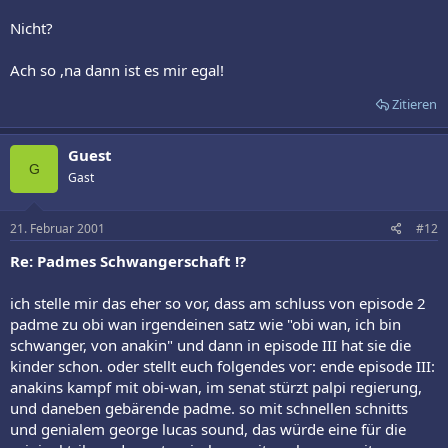
Nicht?
Ach so ,na dann ist es mir egal!
Zitieren
Guest
G
Gast
21. Februar 2001
#12
Re: Padmes Schwangerschaft !?
ich stelle mir das eher so vor, dass am schluss von episode 2
padme zu obi wan irgendeinen satz wie "obi wan, ich bin
schwanger, von anakin" und dann in episode III hat sie die
kinder schon. oder stellt euch folgendes vor: ende episode III:
anakins kampf mit obi-wan, im senat stürzt palpi regierung,
und daneben gebärende padme. so mit schnellen schnitts
und genialem george lucas sound, das würde eine für die