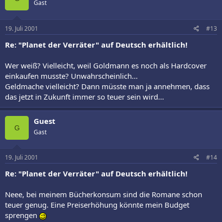
Gast
19. Juli 2001
#13
Re: "Planet der Verräter" auf Deutsch erhältlich!
Wer weiß? Vielleicht, weil Goldmann es noch als Hardcover
einkaufen musste? Unwahrscheinlich...
Geldmache vielleicht? Dann müsste man ja annehmen, dass
das jetzt in Zukunft immer so teuer sein wird...
Guest
G
Gast
19. Juli 2001
#14
Re: "Planet der Verräter" auf Deutsch erhältlich!
Neee, bei meinem Bücherkonsum sind die Romane schon
teuer genug. Eine Preiserhöhung könnte mein Budget
sprengen