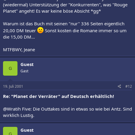
(wiedermal) Unterstützung der "Konkurrenten", was "Rouge
Planet" angeht! Es war keine böse Absicht *gg*
Warum ist das Buch mit seinen "nur" 336 Seiten eigentlich
20,00 DM teuer
Sonst kosten die Romane immer so um
die 15,00 DM...
MTFBWY, Jeane
Guest
G
Gast
19. Juli 2001
#12
Re: "Planet der Verräter" auf Deutsch erhältlich!
@Wratih Five: Die Outtakes sind in etwas so wie bei Antz. Sind
wirklich Lustig.
Guest
G