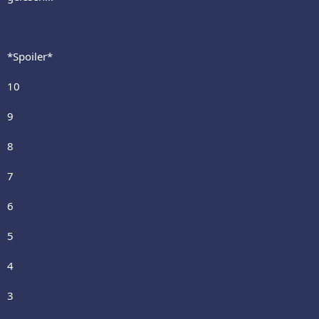
*Spoiler*
10
9
8
7
6
5
4
3