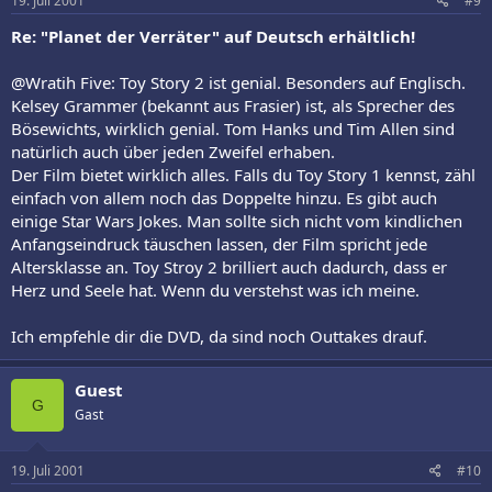
19. Juli 2001
#9
Re: "Planet der Verräter" auf Deutsch erhältlich!
@Wratih Five: Toy Story 2 ist genial. Besonders auf Englisch.
Kelsey Grammer (bekannt aus Frasier) ist, als Sprecher des
Bösewichts, wirklich genial. Tom Hanks und Tim Allen sind
natürlich auch über jeden Zweifel erhaben.
Der Film bietet wirklich alles. Falls du Toy Story 1 kennst, zähl
einfach von allem noch das Doppelte hinzu. Es gibt auch
einige Star Wars Jokes. Man sollte sich nicht vom kindlichen
Anfangseindruck täuschen lassen, der Film spricht jede
Altersklasse an. Toy Stroy 2 brilliert auch dadurch, dass er
Herz und Seele hat. Wenn du verstehst was ich meine.
Ich empfehle dir die DVD, da sind noch Outtakes drauf.
Guest
G
Gast
19. Juli 2001
#10