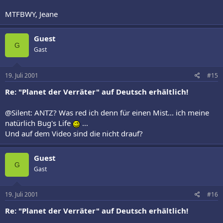
MTFBWY, Jeane
Guest
G
Gast
19. Juli 2001
#15
Re: "Planet der Verräter" auf Deutsch erhältlich!
@Silent: ANTZ? Was red ich denn für einen Mist... ich meine
natürlich Bug's Life
...
Und auf dem Video sind die nicht drauf?
Guest
G
Gast
19. Juli 2001
#16
Re: "Planet der Verräter" auf Deutsch erhältlich!