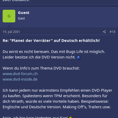
Guest
G
Gast
19. Juli 2001
#18
Re: "Planet der Verräter" auf Deutsch erhältlich!
Du wirst es nicht bereuen. Das mit Bugs Life ist möglich.
Leider besitze ich die DVD Version nicht.
Wenn du Info's zum Thema DVD brauchst:
www.dvd-forum.ch
www.dvd-inside.de
Ich kann jedem nur wärmstens Empfehlen einen DVD Player
zu kaufen. Spätestens wenn TPM erscheint. Besonders für
dich Wraith, würde es viele Vorteile haben. Beispielsweise:
Englische und Deutsche Version. Making Off's, Trailers usw.
Nein, ich bin kein Vertreter, nur Fan!