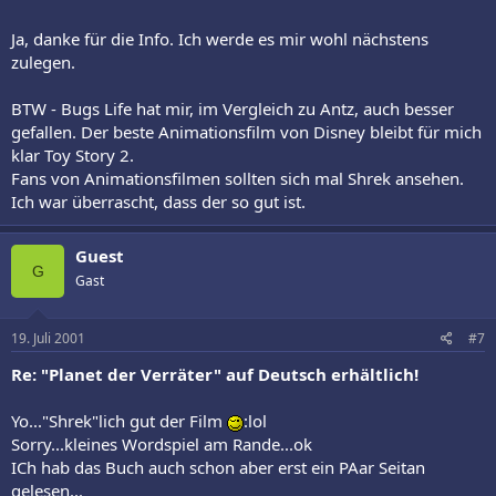
Ja, danke für die Info. Ich werde es mir wohl nächstens
zulegen.
BTW - Bugs Life hat mir, im Vergleich zu Antz, auch besser
gefallen. Der beste Animationsfilm von Disney bleibt für mich
klar Toy Story 2.
Fans von Animationsfilmen sollten sich mal Shrek ansehen.
Ich war überrascht, dass der so gut ist.
Guest
G
Gast
19. Juli 2001
#7
Re: "Planet der Verräter" auf Deutsch erhältlich!
Yo..."Shrek"lich gut der Film
:lol
Sorry...kleines Wordspiel am Rande...ok
ICh hab das Buch auch schon aber erst ein PAar Seitan
gelesen...