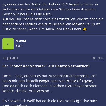
Ja, genau wie bei Bug's Life. Auf der VHS Kassette hat es so
viel ich weiss nur die Outtakes am Schluss beim Abspann.
Gleich wie bei Bug's Life auch.
Auf der DVD hat es aber noch eins zusätzlich. Zudem noch ein
paar andere Features wie zum Beispiel ein Making Of. Es ist
lustig zu sehen, wenn Tim Allen Tom Hanks nekt.
Guest
G
Gast
19. Juli 2001
#17
Re: "Planet der Verräter" auf Deutsch erhältlich!
Hmm... naja, du hast es mir zu schmackhaft gemacht, ich
hab's mir jetzt bestellt (sogar noch vor Prince Of Egypt!).
Und da mich noch niemand in Sachen DVD-Player beraten
konnte, die PAL-VHS-Version...
P.S.: Soweit ich weiß hat doch die DVD von Bug's Live auch
zwei Outtakes?