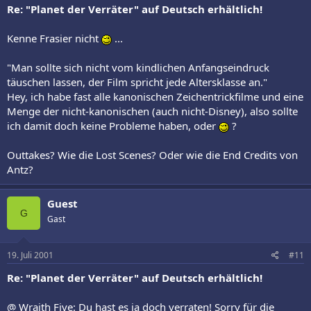
Re: "Planet der Verräter" auf Deutsch erhältlich!
Kenne Frasier nicht
...
"Man sollte sich nicht vom kindlichen Anfangseindruck
täuschen lassen, der Film spricht jede Altersklasse an."
Hey, ich habe fast alle kanonischen Zeichentrickfilme und eine
Menge der nicht-kanonischen (auch nicht-Disney), also sollte
ich damit doch keine Probleme haben, oder
?
Outtakes? Wie die Lost Scenes? Oder wie die End Credits von
Antz?
Guest
G
Gast
19. Juli 2001
#11
Re: "Planet der Verräter" auf Deutsch erhältlich!
@ Wraith Five: Du hast es ja doch verraten! Sorry für die