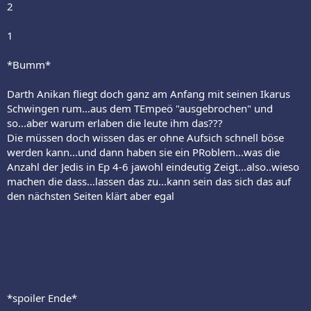
2
1
*Bumm*
Darth Anikan fliegt doch ganz am Anfang mit seinen Ikarus
Schwingen rum...aus dem TEmpeö "ausgebrochen" und
so...aber warum erlaben die leute ihm das???
Die müssen doch wissen das er ohne Aufsich schnell böse
werden kann...und dann haben sie ein PRoblem...was die
Anzahl der Jedis in Ep 4-6 jawohl eindeutig Zeigt...also..wieso
machen die dass...lassen das zu...kann sein das sich das auf
den nächsten Seiten klärt aber egal
*spoiler Ende*