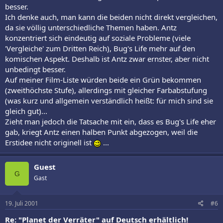
besser.
Ich denke auch, man kann die beiden nicht direkt vergleichen,
da sie völlig unterschiedliche Themen haben. Antz
konzentriert sich eindeutig auf soziale Probleme (viele
'Vergleiche' zum Dritten Reich), Bug's Life mehr auf den
komischen Aspekt. Deshalb ist Antz zwar ernster, aber nicht
unbedingt besser.
Auf meiner Film-Liste würden beide ein Grün bekommen
(zweithöchste Stufe), allerdings mit gleicher Farbabstufung
(was kurz und allgemein verständlich heißt: für mich sind sie
gleich gut)...
Zieht man jedoch die Tatsache mit ein, dass es Bug's Life eher
gab, kriegt Antz einen halben Punkt abgezogen, weil die
Erstidee nicht originell ist
...
Guest
G
Gast
19. Juli 2001
#6
Re: "Planet der Verräter" auf Deutsch erhältlich!