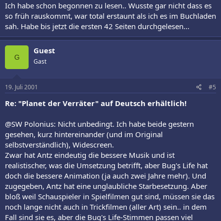
Ich habe schon begonnen zu lesen.. Wusste gar nicht dass es
so früh rauskommt, war total erstaunt als ich es im Buchladen
sah. Habe bis jetzt die ersten 42 Seiten durchgelesen...
Guest
G
Gast
19. Juli 2001
#5
Re: "Planet der Verräter" auf Deutsch erhältlich!
@SW Polonius: Nicht unbedingt. Ich habe beide gestern
gesehen, kurz hintereinander (und im Original
selbstverständlich), Widescreen.
Zwar hat Antz eindeutig die bessere Musik und ist
realistischer, was die Umsetzung betrifft, aber Bug's Life hat
doch die bessere Animation (ja auch zwei Jahre mehr). Und
zugegeben, Antz hat eine unglaubliche Starbesetzung. Aber
bloß weil Schauspieler in Spielfilmen gut sind, müssen sie das
noch lange nicht auch in Trickfilmen (aller Art) sein.. in dem
Fall sind sie es, aber die Bug's Life-Stimmen passen viel