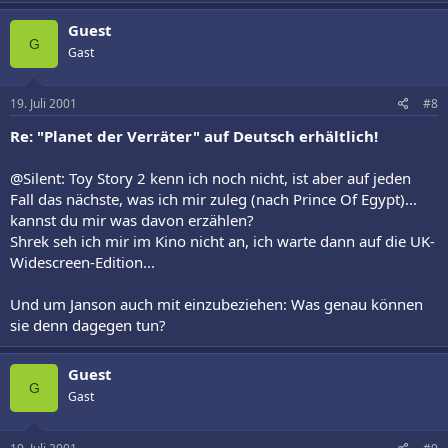
Guest
G
Gast
19. Juli 2001
#8
Re: "Planet der Verräter" auf Deutsch erhältlich!
@Silent: Toy Story 2 kenn ich noch nicht, ist aber auf jeden
Fall das nächste, was ich mir zuleg (nach Prince Of Egypt)...
kannst du mir was davon erzählen?
Shrek seh ich mir im Kino nicht an, ich warte dann auf die UK-
Widescreen-Edition...
Und um Janson auch mit einzubeziehen: Was genau können
sie denn dagegen tun?
Guest
G
Gast