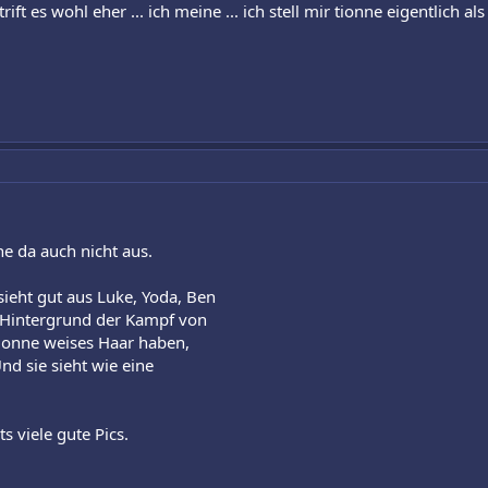
rift es wohl eher ... ich meine ... ich stell mir tionne eigentlich als
nne da auch nicht aus.
ieht gut aus Luke, Yoda, Ben
 Hintergrund der Kampf von
Tionne weises Haar haben,
Und sie sieht wie eine
s viele gute Pics.