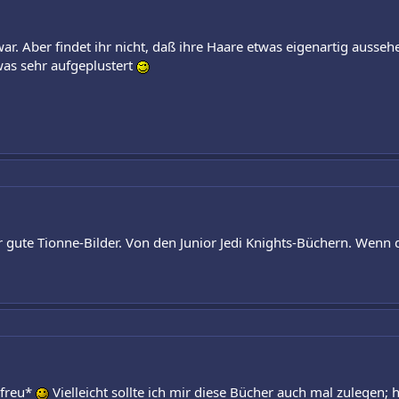
ar. Aber findet ihr nicht, daß ihre Haare etwas eigenartig aussehen
was sehr aufgeplustert
 gute Tionne-Bilder. Von den Junior Jedi Knights-Büchern. Wenn du
rfreu*
Vielleicht sollte ich mir diese Bücher auch mal zulegen