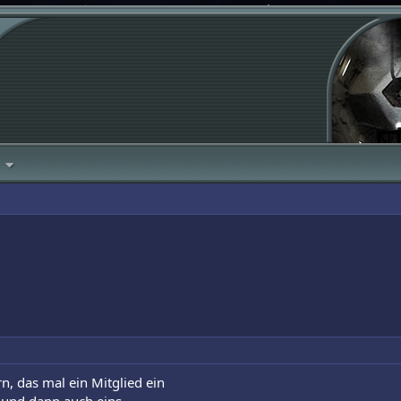
n, das mal ein Mitglied ein