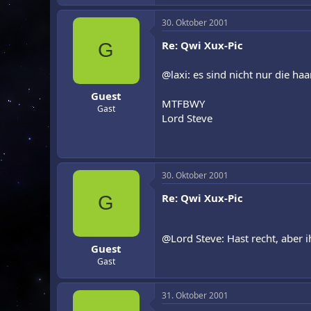
30. Oktober 2001
Re: Qwi Xux-Pic
G
@laxi: es sind nicht nur die haa
Guest
MTFBWY
Gast
Lord Steve
30. Oktober 2001
Re: Qwi Xux-Pic
G
@Lord Steve: Hast recht, aber i
Guest
Gast
31. Oktober 2001