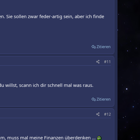
. Sie sollen zwar feder-artig sein, aber ich finde
Zitieren
#11
 willst, scann ich dir schnell mal was raus.
Zitieren
#12
; hm, muss mal meine Finanzen überdenken ...