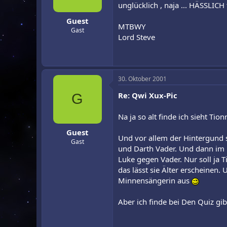
unglücklich , naja ... HÄSSLICH t
Guest
MTBWY
Gast
Lord Steve
30. Oktober 2001
Re: Qwi Xux-Pic
G
Na ja so alt finde ich sieht Tio
Guest
Und vor allem der Hintergund s
Gast
und Darth Vader. Und dann im
Luke gegen Vader. Nur soll ja 
das lässt sie Älter erscheinen. 
Minnensängerin aus
Aber ich finde bei Den Quiz gibt