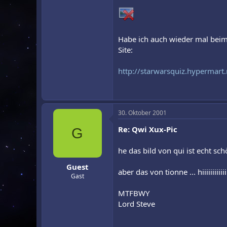
Habe ich auch wieder mal beim
Site:
http://starwarsquiz.hypermart
30. Oktober 2001
Re: Qwi Xux-Pic
G
he das bild von qui ist echt sch
Guest
aber das von tionne ... hiiiiiiiiii
Gast
MTFBWY
Lord Steve