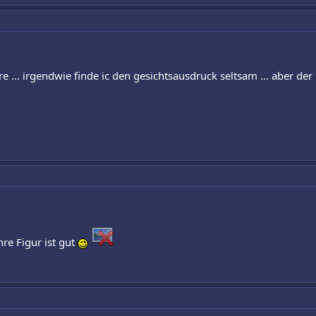
re ... irgendwie finde ic den gesichtsausdruck seltsam ... aber der 
hre Figur ist gut