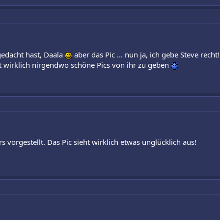
 gedacht hast, Daala
aber das Pic ... nun ja, ich gebe Steve rech
t wirklich nirgendwo schöne Pics von ihr zu geben
s vorgestellt. Das Pic sieht wirklich etwas unglücklich aus!