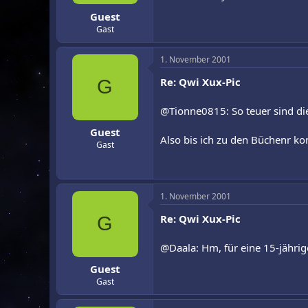
Guest
Gast
1. November 2001
Re: Qwi Xux-Pic
G
@Tionne0815: So teuer sind die
Guest
Also bis ich zu den Büchenr ko
Gast
1. November 2001
Re: Qwi Xux-Pic
G
@Daala: Hm, für eine 15-jährig
Guest
Gast