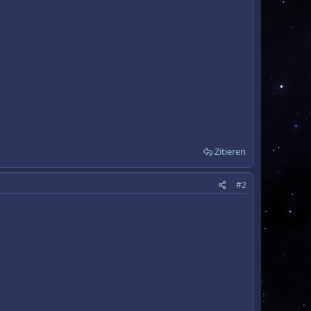
Zitieren
#2