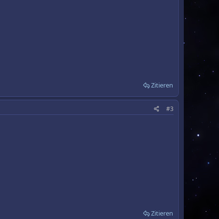
Zitieren
#3
Zitieren