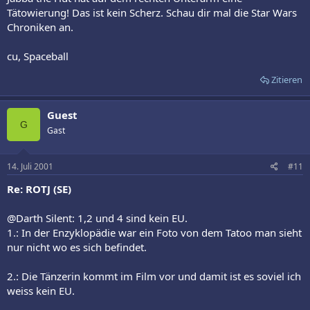
Tätowierung! Das ist kein Scherz. Schau dir mal die Star Wars
Chroniken an.
cu, Spaceball
Zitieren
Guest
G
Gast
14. Juli 2001
#11
Re: ROTJ (SE)
@Darth Silent: 1,2 und 4 sind kein EU.
1.: In der Enzyklopädie war ein Foto von dem Tatoo man sieht
nur nicht wo es sich befindet.
2.: Die Tänzerin kommt im Film vor und damit ist es soviel ich
weiss kein EU.