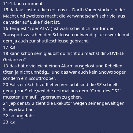
11-14:no comment
15.da täuschst du dich.erstens ist Darth Vader stärker in der
Macht und zweitens macht die Verwandtschaft sehr viel aus
da Vader auf Luke fixiert ist.
16.Tempest 1(der AT-AT) ist wahrscheinlich nur für den
Transport zwischen den Schleusen notwendig.Luke wurde mit
dem ja auch zur shuttleschleuse gebracht.
17.k.a.
18.kann schon sein.glaubst du nicht du machst dir ZUVIELE
Gedanken?
19.das hätte vielleicht einen Alarm ausgelöst,und Rebellen
töten ja nicht unnötig....und das war auch kein Snowtrooper
sondern ein Scouttrooper.
20.Falls ein Schiff zu fliehen versucht sind die SZ schnell
genug zur Stelle,weil die erstmal aus dem "Orbit des DS2"
mussten um auf Hyperraum zu gehen.
21.Jep der DS 2 zieht die Exekutor wegen seiner gewaltigen
Schwerkraft an.
22.so ungefähr
23.k.a.