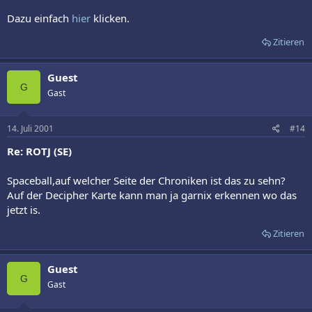
Dazu einfach
hier
klicken.
Zitieren
Guest
G
Gast
14. Juli 2001
#14
Re: ROTJ (SE)
Spaceball,auf welcher Seite der Chroniken ist das zu sehn?
Auf der Decipher Karte kann man ja garnix erkennen wo das
jetzt is.
Zitieren
Guest
G
Gast