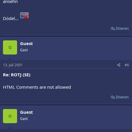
ansehn
Dödel...
Zitieren
Guest
G
Gast
13. Juli 2001
#6
Re: ROTJ (SE)
HTML Comments are not allowed
Zitieren
Guest
G
Gast