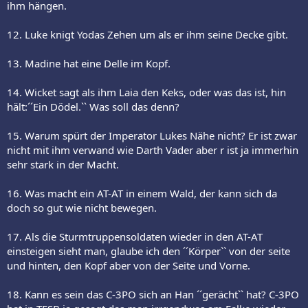
ihm hängen.
12. Luke knigt Yodas Zehen um als er ihm seine Decke gibt.
13. Madine hat eine Delle im Kopf.
14. Wicket sagt als ihm Laia den Keks, oder was das ist, hin
hält:´´Ein Dödel.`` Was soll das denn?
15. Warum spürt der Imperator Lukes Nähe nicht? Er ist zwar
nicht mit ihm verwand wie Darth Vader aber r ist ja immerhin
sehr stark in der Macht.
16. Was macht ein AT-AT in einem Wald, der kann sich da
doch so gut wie nicht bewegen.
17. Als die Sturmtruppensoldaten wieder in den AT-AT
einsteigen sieht man, glaube ich den ´´Körper`` von der seite
und hinten, den Kopf aber von der Seite und Vorne.
18. Kann es sein das C-3PO sich an Han ´´gerächt`` hat? C-3PO