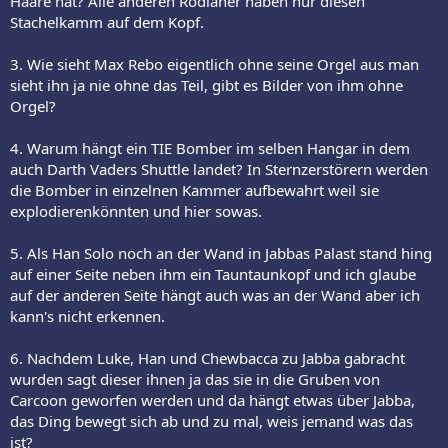
Haare hat? Alle anderen Rodianer haben nur diesen
Stachelkamm auf dem Kopf.
3. Wie sieht Max Rebo eigentlich ohne seine Orgel aus man
sieht ihn ja nie ohne das Teil, gibt es Bilder von ihm ohne
Orgel?
4. Warum hängt ein TIE Bomber im selben Hangar in dem
auch Darth Vaders Shuttle landet? In Sternzerstörern werden
die Bomber in einzelnen Kammer aufbewahrt weil sie
explodierenkönnten und hier sowas.
5. Als Han Solo noch an der Wand in Jabbas Palast stand hing
auf einer Seite neben ihm ein Tauntaunkopf und ich glaube
auf der anderen Seite hängt auch was an der Wand aber ich
kann's nicht erkennen.
6. Nachdem Luke, Han und Chewbacca zu Jabba gabracht
wurden sagt dieser ihnen ja das sie in die Gruben von
Carcoon geworfen werden und da hängt etwas über Jabba,
das Ding bewegt sich ab und zu mal, weis jemand was das
ist?