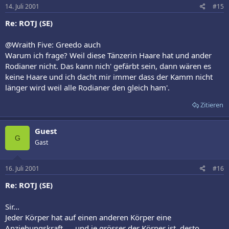
14. Juli 2001
#15
Re: ROTJ (SE)
@Wraith Five: Greedo auch
Warum ich frage? Weil diese Tänzerin Haare hat und ander
Rodianer nicht. Das kann nich' gefärbt sein, dann wären es
keine Haare und ich dacht mir immer dass der Kamm nicht
länger wird weil alle Rodianer den gleich ham'.
Zitieren
Guest
G
Gast
16. Juli 2001
#16
Re: ROTJ (SE)
Sir...
Jeder Körper hat auf einen anderen Körper eine
Anziehungskraft..... und je grösser der Körper ist, desto