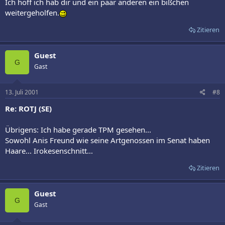
Ich hoff ich hab dir und ein paar anderen ein bißchen
weitergeholfen.
Zitieren
Guest
G
Gast
13. Juli 2001
#8
Re: ROTJ (SE)
Übrigens: Ich habe gerade TPM gesehen...
Sowohl Anis Freund wie seine Artgenossen im Senat haben
Haare... Irokesenschnitt...
Zitieren
Guest
G
Gast