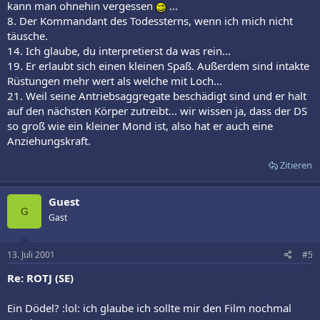
kann man ohnehin vergessen
...
8. Der Kommandant des Todessterns, wenn ich mich nicht
täusche.
14. Ich glaube, du interpretierst da was rein...
19. Er erlaubt sich einen kleinen Spaß. Außerdem sind intakte
Rüstungen mehr wert als welche mit Loch...
21. Weil seine Antriebsaggregate beschädigt sind und er halt
auf den nächsten Körper zutreibt... wir wissen ja, dass der DS
so groß wie ein kleiner Mond ist, also hat er auch eine
Anziehungskraft.
Zitieren
Guest
G
Gast
13. Juli 2001
#5
Re: ROTJ (SE)
Ein Dödel? :lol: ich glaube ich sollte mir den Film nochmal