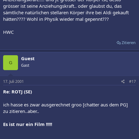
grösser ist seine Anziehungskraft.. oder glaubst du, das
sämtliche natürlichen stellaren Körper ihre bei Aldi gekauft
hätten???? Wohl in Physik wieder mal gepennt???
HWC
Zitieren
Guest
G
Gast
17. Juli 2001
#17
Re: ROTJ (SE)
ich hasse es zwar ausgerechnet groo [chatter aus dem PG]
zu zitieren..aber..
Es ist nur ein Film !!!!!