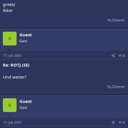
greetz
Riker
Zitieren
Guest
G
Gast
17. Juli 2001
#18
Re: ROTJ (SE)
Und weiter?
Zitieren
Guest
G
Gast
17. Juli 2001
#19