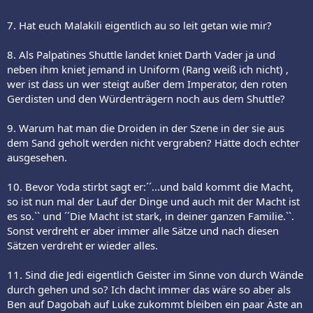
7. Hat euch Malakili eigentlich au so leit getan wie mir?
8. Als Palpatines Shuttle landet kniet Darth Vader ja und
neben ihm kniet jemand in Uniform (Rang weiß ich nicht) ,
wer ist dass un wer steigt außer dem Imperator, den roten
Gerdisten und den Würdenträgern noch aus dem Shuttle?
9. Warum hat man die Droiden in der Szene in der sie aus
dem Sand geholt werden nicht vergraben? Hätte doch echter
ausgesehen.
10. Bevor Yoda stirbt sagt er:´´...und bald kommt die Macht,
so ist nun mal der Lauf der Dinge und auch mit der Macht ist
es so.`` und ´´Die Macht ist stark, in deiner ganzen Familie.``.
Sonst verdreht er aber immer alle Sätze und nach diesen
Sätzen verdreht er wieder alles.
11. Sind die Jedi eigentlich Geister im Sinne von durch Wände
durch gehen und so? Ich dacht immer das wäre so aber als
Ben auf Dagobah auf Luke zukommt bleiben ein paar Äste an