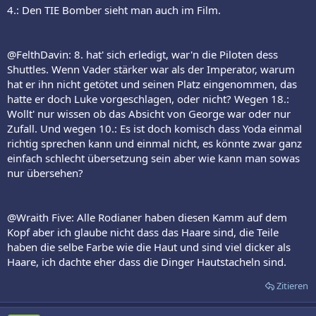
4.: Den TIE Bomber sieht man auch im Film.
@FelthDavin: 8. hat' sich erledigt, war'n die Piloten dess
Shuttles. Wenn Vader stärker war als der Imperator, warum
hat er ihn nicht getötet und seinen Platz eingenommen, das
hatte er doch Luke vorgeschlagen, oder nicht? Wegen 18.:
Wollt' nur wissen ob das Absicht von George war oder nur
Zufall. Und wegen 10.: Es ist doch komisch dass Yoda einmal
richtig sprechen kann und einmal nicht, es könnte zwar ganz
einfach schlecht übersetzung sein aber wie kann man sowas
nur übersehen?
@Wraith Five: Alle Rodianer haben diesen Kamm auf dem
Kopf aber ich glaube nicht dass das Haare sind, die Teile
haben die selbe Farbe wie die Haut und sind viel dicker als
Haare, ich dachte eher dass die Dinger Hautstacheln sind.
Zitieren