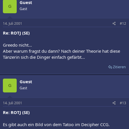
Guest
G
Gast
14. Juli 2001
#12
Re: ROTJ (SE)
Greedo nicht...
Aber warum fragst du dann? Nach deiner Theorie hat diese
Tänzerin sich die Dinger einfach gefärbt...
Zitieren
Guest
G
Gast
14. Juli 2001
#13
Re: ROTJ (SE)
Es gibt auch ein Bild von dem Tatoo im Decipher CCG.