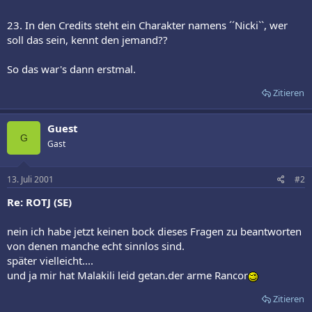
23. In den Credits steht ein Charakter namens ´´Nicki``, wer
soll das sein, kennt den jemand??
So das war's dann erstmal.
Zitieren
Guest
G
Gast
13. Juli 2001
#2
Re: ROTJ (SE)
nein ich habe jetzt keinen bock dieses Fragen zu beantworten
von denen manche echt sinnlos sind.
später vielleicht....
und ja mir hat Malakili leid getan.der arme Rancor
Zitieren