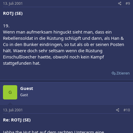
13. Juli 2001
#9
ROTJ (SE)
19.
Wenn man aufmerksam hinguckt sieht man, dass ein
Rebellensoldat in die Rüstung schlüpft und dann, als Han &
Co in den Bunker eindringen, so tut als ob er seinen Posten
hält. Waere doch sehr seltsam wenn die Rüstung
Einschußloecher haette, obwohl noch kein Kampf
stattgefunden hat.
Zitieren
Guest
G
Gast
13. Juli 2001
#10
Re: ROTJ (SE)
Jabba the Hut hat auf dem rechten Unterarm eine