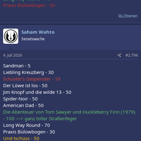
Praxis Bülowbogen - 30
Zitieren
Saham Wahto
Senatswache
4. Juli 2026
#2.794
Sandman - 5
Liebling Kreuzberg - 30
Schuster‘s Gespenster - 10
Der Löwe ist los - 50
Jim Knopf und die wilde 13 - 50
Spider-Noir - 50
American Dad - 50
Die Abenteuer von Tom Sawyer und Huckleberry Finn (1979)
- 100 —> ganz toller Straßenfeger
Long Way Round - 70
Praxis Bülowbogen - 30
Und tschüss - 50