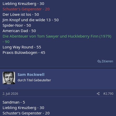
Liebling Kreuzberg - 30
Schuster‘s Gespenster - 20
Der Löwe ist los - 50
Jim Knopf und die wilde 13 - 50
Spider-Noir - 50
American Dad - 50
Die Abenteuer von Tom Sawyer und Huckleberry Finn (1979)
- 90
Long Way Round - 55
Praxis Bülowbogen - 45
Zitieren
Sam Rockwell
durch Titel Gebeutelter
2. Juli 2026
#2.790
Sandman - 5
Liebling Kreuzberg - 30
Schuster‘s Gespenster - 20