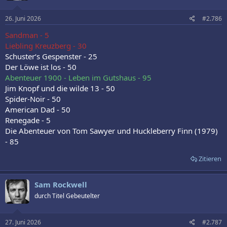
26. Juni 2026
#2.786
Sandman - 5
Liebling Kreuzberg - 30
Schuster‘s Gespenster - 25
Der Löwe ist los - 50
Abenteuer 1900 - Leben im Gutshaus - 95
Jim Knopf und die wilde 13 - 50
Spider-Noir - 50
American Dad - 50
Renegade - 5
Die Abenteuer von Tom Sawyer und Huckleberry Finn (1979)
- 85
Zitieren
Sam Rockwell
durch Titel Gebeutelter
27. Juni 2026
#2.787