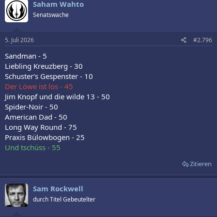
Saham Wahto
Senatswache
5. Juli 2026
#2.796
Sandman - 5
Liebling Kreuzberg - 30
Schuster‘s Gespenster - 10
Der Löwe ist los - 45
Jim Knopf und die wilde 13 - 50
Spider-Noir - 50
American Dad - 50
Long Way Round - 75
Praxis Bülowbogen - 25
Und tschüss - 55
Zitieren
Sam Rockwell
durch Titel Gebeutelter