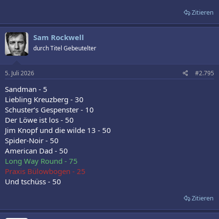
Zitieren
Sam Rockwell
durch Titel Gebeutelter
5. Juli 2026
#2.795
Sandman - 5
Liebling Kreuzberg - 30
Schuster‘s Gespenster - 10
Der Löwe ist los - 50
Jim Knopf und die wilde 13 - 50
Spider-Noir - 50
American Dad - 50
Long Way Round - 75
Praxis Bülowbogen - 25
Und tschüss - 50
Zitieren