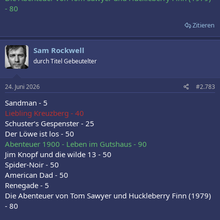
- 80
Zitieren
Sam Rockwell
durch Titel Gebeutelter
24. Juni 2026
#2.783
Sandman - 5
Liebling Kreuzberg - 40
Schuster‘s Gespenster - 25
Der Löwe ist los - 50
Abenteuer 1900 - Leben im Gutshaus - 90
Jim Knopf und die wilde 13 - 50
Spider-Noir - 50
American Dad - 50
Renegade - 5
Die Abenteuer von Tom Sawyer und Huckleberry Finn (1979)
- 80