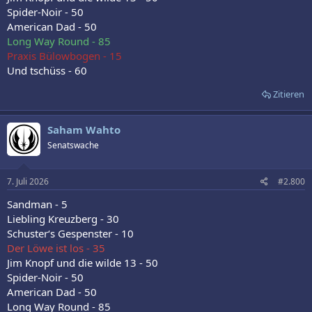
Spider-Noir - 50
American Dad - 50
Long Way Round - 85
Praxis Bülowbogen - 15
Und tschüss - 60
Zitieren
Saham Wahto
Senatswache
7. Juli 2026
#2.800
Sandman - 5
Liebling Kreuzberg - 30
Schuster‘s Gespenster - 10
Der Löwe ist los - 35
Jim Knopf und die wilde 13 - 50
Spider-Noir - 50
American Dad - 50
Long Way Round - 85