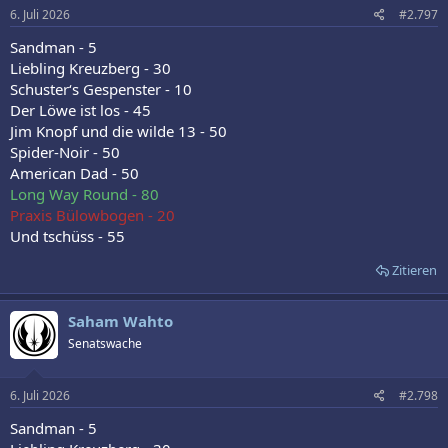
6. Juli 2026
#2.797
Sandman - 5
Liebling Kreuzberg - 30
Schuster‘s Gespenster - 10
Der Löwe ist los - 45
Jim Knopf und die wilde 13 - 50
Spider-Noir - 50
American Dad - 50
Long Way Round - 80
Praxis Bülowbogen - 20
Und tschüss - 55
Zitieren
Saham Wahto
Senatswache
6. Juli 2026
#2.798
Sandman - 5