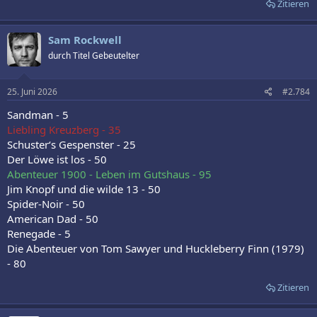
Zitieren
Sam Rockwell
durch Titel Gebeutelter
25. Juni 2026
#2.784
Sandman - 5
Liebling Kreuzberg - 35
Schuster‘s Gespenster - 25
Der Löwe ist los - 50
Abenteuer 1900 - Leben im Gutshaus - 95
Jim Knopf und die wilde 13 - 50
Spider-Noir - 50
American Dad - 50
Renegade - 5
Die Abenteuer von Tom Sawyer und Huckleberry Finn (1979)
- 80
Zitieren