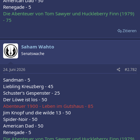
American Dad - 50
Renegade - 5
Die Abenteuer von Tom Sawyer und Huckleberry Finn (1979)
- 75
Zitieren
Saham Wahto
Senatswache
24. Juni 2026
#2.782
Sandman - 5
Liebling Kreuzberg - 45
Schuster‘s Gespenster - 25
Der Löwe ist los - 50
Abenteuer 1900 - Leben im Gutshaus - 85
Jim Knopf und die wilde 13 - 50
Spider-Noir - 50
American Dad - 50
Renegade - 5
Die Abenteuer von Tom Sawyer und Huckleberry Finn (1979)