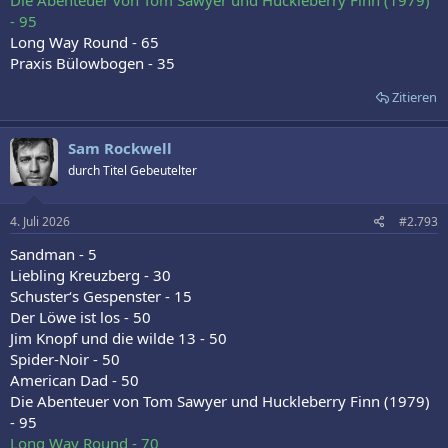
- 95
Long Way Round - 65
Praxis Bülowbogen - 35
Zitieren
Sam Rockwell
durch Titel Gebeutelter
4. Juli 2026
#2.793
Sandman - 5
Liebling Kreuzberg - 30
Schuster‘s Gespenster - 15
Der Löwe ist los - 50
Jim Knopf und die wilde 13 - 50
Spider-Noir - 50
American Dad - 50
Die Abenteuer von Tom Sawyer und Huckleberry Finn (1979)
- 95
Long Way Round - 70