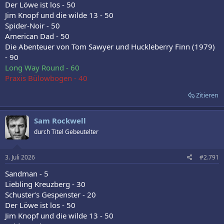
Der Löwe ist los - 50
Jim Knopf und die wilde 13 - 50
Spider-Noir - 50
American Dad - 50
Die Abenteuer von Tom Sawyer und Huckleberry Finn (1979)
- 90
Long Way Round - 60
Praxis Bülowbogen - 40
Zitieren
Sam Rockwell
durch Titel Gebeutelter
3. Juli 2026
#2.791
Sandman - 5
Liebling Kreuzberg - 30
Schuster‘s Gespenster - 20
Der Löwe ist los - 50
Jim Knopf und die wilde 13 - 50