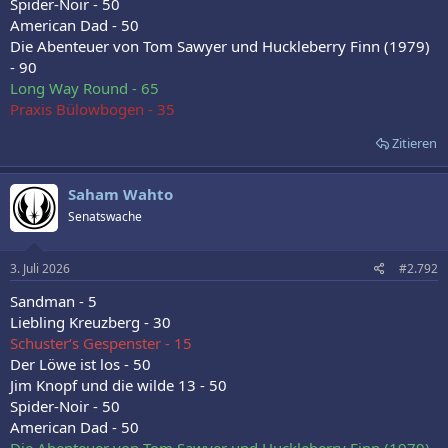
Spider-Noir - 50
American Dad - 50
Die Abenteuer von Tom Sawyer und Huckleberry Finn (1979)
- 90
Long Way Round - 65
Praxis Bülowbogen - 35
Zitieren
Saham Wahto
Senatswache
3. Juli 2026
#2.792
Sandman - 5
Liebling Kreuzberg - 30
Schuster‘s Gespenster - 15
Der Löwe ist los - 50
Jim Knopf und die wilde 13 - 50
Spider-Noir - 50
American Dad - 50
Die Abenteuer von Tom Sawyer und Huckleberry Finn (1979)