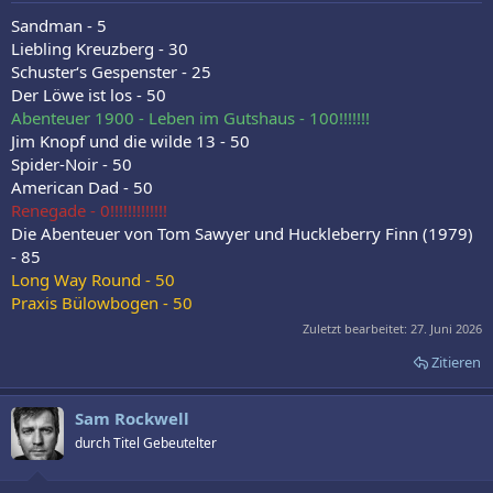
Sandman - 5
Liebling Kreuzberg - 30
Schuster‘s Gespenster - 25
Der Löwe ist los - 50
Abenteuer 1900 - Leben im Gutshaus - 100!!!!!!!
Jim Knopf und die wilde 13 - 50
Spider-Noir - 50
American Dad - 50
Renegade - 0!!!!!!!!!!!!!
Die Abenteuer von Tom Sawyer und Huckleberry Finn (1979)
- 85
Long Way Round - 50
Praxis Bülowbogen - 50
Zuletzt bearbeitet:
27. Juni 2026
Zitieren
Sam Rockwell
durch Titel Gebeutelter