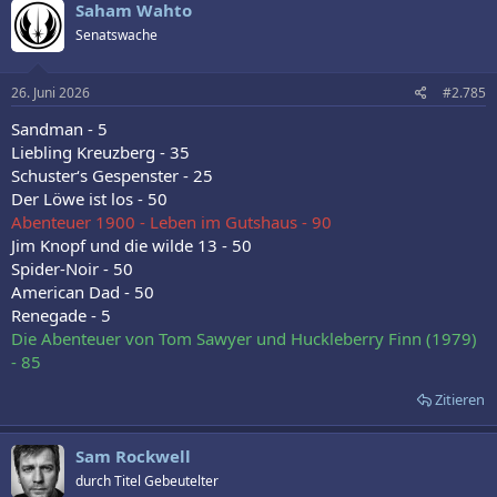
Saham Wahto
Senatswache
26. Juni 2026
#2.785
Sandman - 5
Liebling Kreuzberg - 35
Schuster‘s Gespenster - 25
Der Löwe ist los - 50
Abenteuer 1900 - Leben im Gutshaus - 90
Jim Knopf und die wilde 13 - 50
Spider-Noir - 50
American Dad - 50
Renegade - 5
Die Abenteuer von Tom Sawyer und Huckleberry Finn (1979)
- 85
Zitieren
Sam Rockwell
durch Titel Gebeutelter