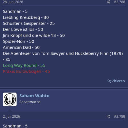
28. Juni 2026
#2.788
Sandman - 5
Liebling Kreuzberg - 30
Schuster‘s Gespenster - 25
Der Löwe ist los - 50
Jim Knopf und die wilde 13 - 50
Spider-Noir - 50
American Dad - 50
Die Abenteuer von Tom Sawyer und Huckleberry Finn (1979)
- 85
Long Way Round - 55
Praxis Bülowbogen - 45
Zitieren
Saham Wahto
Senatswache
2. Juli 2026
#2.789
Sandman - 5