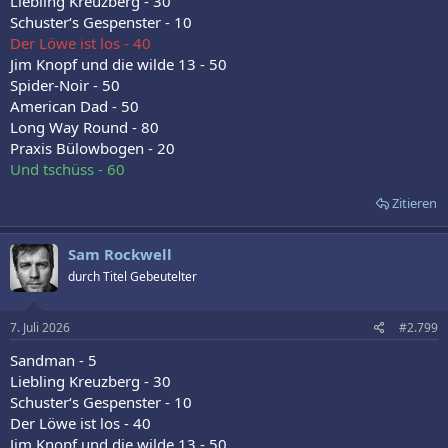
Liebling Kreuzberg - 30
Schuster‘s Gespenster - 10
Der Löwe ist los - 40
Jim Knopf und die wilde 13 - 50
Spider-Noir - 50
American Dad - 50
Long Way Round - 80
Praxis Bülowbogen - 20
Und tschüss - 60
Zitieren
Sam Rockwell
durch Titel Gebeutelter
7. Juli 2026
#2.799
Sandman - 5
Liebling Kreuzberg - 30
Schuster‘s Gespenster - 10
Der Löwe ist los - 40
Jim Knopf und die wilde 13 - 50