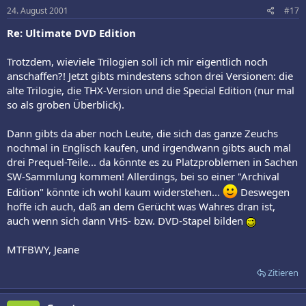
24. August 2001
#17
Re: Ultimate DVD Edition
Trotzdem, wieviele Trilogien soll ich mir eigentlich noch
anschaffen?! Jetzt gibts mindestens schon drei Versionen: die
alte Trilogie, die THX-Version und die Special Edition (nur mal
so als groben Überblick).
Dann gibts da aber noch Leute, die sich das ganze Zeuchs
nochmal in Englisch kaufen, und irgendwann gibts auch mal
drei Prequel-Teile... da könnte es zu Platzproblemen in Sachen
SW-Sammlung kommen! Allerdings, bei so einer "Archival
Edition" könnte ich wohl kaum widerstehen...
Deswegen
hoffe ich auch, daß an dem Gerücht was Wahres dran ist,
auch wenn sich dann VHS- bzw. DVD-Stapel bilden
MTFBWY, Jeane
Zitieren