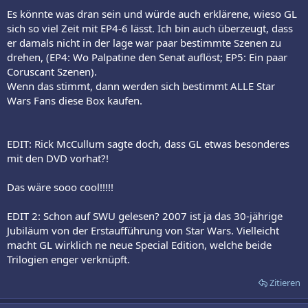
Es könnte was dran sein und würde auch erklärene, wieso GL
sich so viel Zeit mit EP4-6 lässt. Ich bin auch überzeugt, dass
er damals nicht in der lage war paar bestimmte Szenen zu
drehen, (EP4: Wo Palpatine den Senat auflöst; EP5: Ein paar
Coruscant Szenen).
Wenn das stimmt, dann werden sich bestimmt ALLE Star
Wars Fans diese Box kaufen.
EDIT: Rick McCullum sagte doch, dass GL etwas besonderes
mit den DVD vorhat?!
Das wäre sooo cool!!!!!
EDIT 2: Schon auf SWU gelesen? 2007 ist ja das 30-jährige
Jubiläum von der Erstaufführung von Star Wars. Vielleicht
macht GL wirklich ne neue Special Edition, welche beide
Trilogien enger verknüpft.
Zitieren