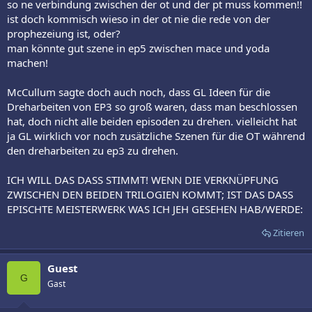
so ne verbindung zwischen der ot und der pt muss kommen!!
ist doch kommisch wieso in der ot nie die rede von der
prophezeiung ist, oder?
man könnte gut szene in ep5 zwischen mace und yoda
machen!
McCullum sagte doch auch noch, dass GL Ideen für die
Dreharbeiten von EP3 so groß waren, dass man beschlossen
hat, doch nicht alle beiden episoden zu drehen. vielleicht hat
ja GL wirklich vor noch zusätzliche Szenen für die OT während
den dreharbeiten zu ep3 zu drehen.
ICH WILL DAS DASS STIMMT! WENN DIE VERKNÜPFUNG
ZWISCHEN DEN BEIDEN TRILOGIEN KOMMT; IST DAS DASS
EPISCHTE MEISTERWERK WAS ICH JEH GESEHEN HAB/WERDE:
Zitieren
Guest
G
Gast