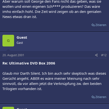
Aber warum soll George den Fans nicht das geben, was sie
wollen und einen eigenen Sch**** produzieren? Das wäre
imho einfach hohl. Die Zeit wird zeigen ob an den genialen
News etwas dran ist.
Zitieren
Guest
G
Gast
20. August 2001
#12
Re: Ultimative DVD Box 2006
Glaub mir Darth Silent. Ich bin auch sehr skeptisch was dieses
Gerücht angeht. ABER es wäre meiner Meinung nach sehr
sinnvoll, da vor allem jetzt die Verknüpfung zw. den beiden
Trilogien vorhanden ist.
Zitieren