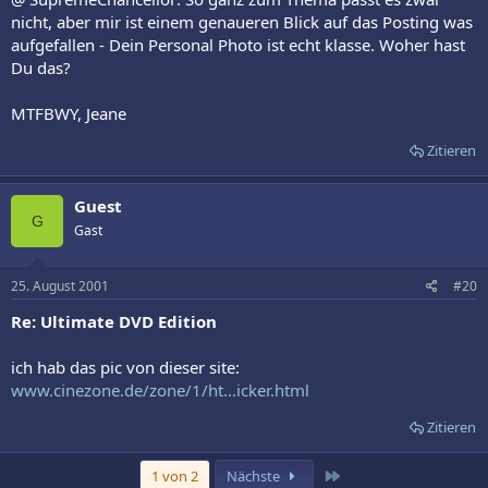
nicht, aber mir ist einem genaueren Blick auf das Posting was
aufgefallen - Dein Personal Photo ist echt klasse. Woher hast
Du das?
MTFBWY, Jeane
Zitieren
Guest
G
Gast
25. August 2001
#20
Re: Ultimate DVD Edition
ich hab das pic von dieser site:
www.cinezone.de/zone/1/ht...icker.html
Zitieren
Letzte
1 von 2
Nächste