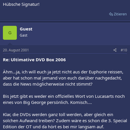
Hübsche Signatur!
Zitieren
Guest
G
Gast
20. August 2001
#10
Re: Ultimative DVD Box 2006
Ähm...ja, ich will euch ja jetzt nicht aus der Euphorie reissen,
aber hat schon mal jemand von euch darüber nachgedacht,
dass die News möglicherweise nicht stimmt?
Bis jetzt gibt es weder ein offizielles Wort von Lucasarts noch
eines von Big George persönlich. Komisch....
Klar, die DVDs werden ganz toll werden, aber gleich ein
solchen Aufwand treiben? Zudem wäre es schon die 3. Special
Edition der OT und da hört es bei mir langsam auf.