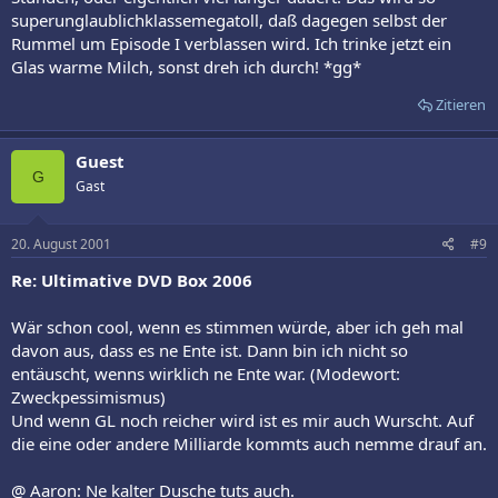
superunglaublichklassemegatoll, daß dagegen selbst der
Rummel um Episode I verblassen wird. Ich trinke jetzt ein
Glas warme Milch, sonst dreh ich durch! *gg*
Zitieren
Guest
G
Gast
20. August 2001
#9
Re: Ultimative DVD Box 2006
Wär schon cool, wenn es stimmen würde, aber ich geh mal
davon aus, dass es ne Ente ist. Dann bin ich nicht so
entäuscht, wenns wirklich ne Ente war. (Modewort:
Zweckpessimismus)
Und wenn GL noch reicher wird ist es mir auch Wurscht. Auf
die eine oder andere Milliarde kommts auch nemme drauf an.
@ Aaron: Ne kalter Dusche tuts auch.