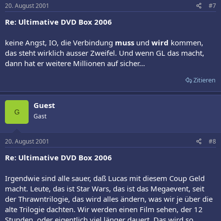
20. August 2001
#7
Re: Ultimative DVD Box 2006
keine Angst, IO, die Verbindung
muss
und
wird
kommen,
das steht wirklich ausser Zweifel. Und wenn GL das macht,
dann hat er weitere Millionen auf sicher...
Zitieren
Guest
G
Gast
20. August 2001
#8
Re: Ultimative DVD Box 2006
Irgendwie sind alle sauer, daß Lucas mit diesem Coup Geld
macht. Leute, das ist Star Wars, das ist das Megaevent, seit
der Thrawntrilogie, das wird alles ändern, was wir je über die
alte Trilogie dachten. Wir werden einen Film sehen, der 12
Stunden, oder eigentlich viel länger dauert. Das wird so