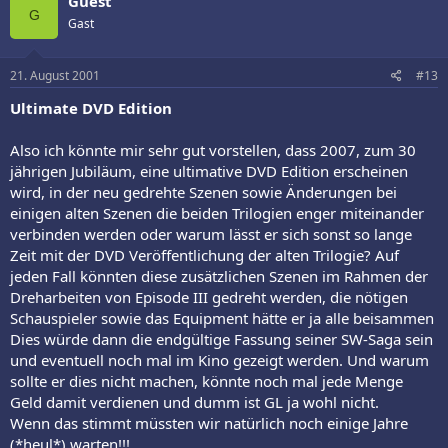
Guest
G
Gast
21. August 2001
#13
Ultimate DVD Edition
Also ich könnte mir sehr gut vorstellen, dass 2007, zum 30
jährigen Jubiläum, eine ultimative DVD Edition erscheinen
wird, in der neu gedrehte Szenen sowie Änderungen bei
einigen alten Szenen die beiden Trilogien enger miteinander
verbinden werden oder warum lässt er sich sonst so lange
Zeit mit der DVD Veröffentlichung der alten Trilogie? Auf
jeden Fall könnten diese zusätzlichen Szenen im Rahmen der
Dreharbeiten von Episode III gedreht werden, die nötigen
Schauspieler sowie das Equipment hätte er ja alle beisammen
Dies würde dann die endgültige Fassung seiner SW-Saga sein
und eventuell noch mal im Kino gezeigt werden. Und warum
sollte er dies nicht machen, könnte noch mal jede Menge
Geld damit verdienen und dumm ist GL ja wohl nicht.
Wenn das stimmt müssten wir natürlich noch einige Jahre
(*heul*) warten!!!