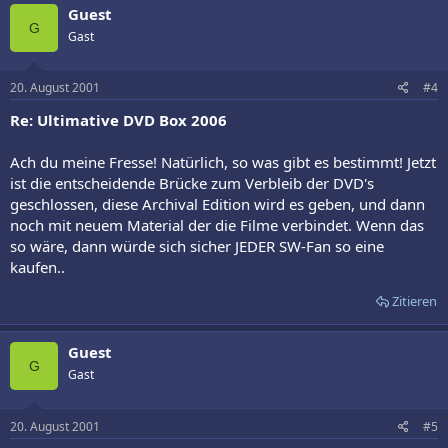
Guest
G
Gast
20. August 2001
#4
Re: Ultimative DVD Box 2006
Ach du meine Fresse! Natürlich, so was gibt es bestimmt! Jetzt
ist die entscheidende Brücke zum Verbleib der DVD's
geschlossen, diese Archival Edition wird es geben, und dann
noch mit neuem Material der die Filme verbindet. Wenn das
so wäre, dann würde sich sicher JEDER SW-Fan so eine
kaufen..
Zitieren
Guest
G
Gast
20. August 2001
#5