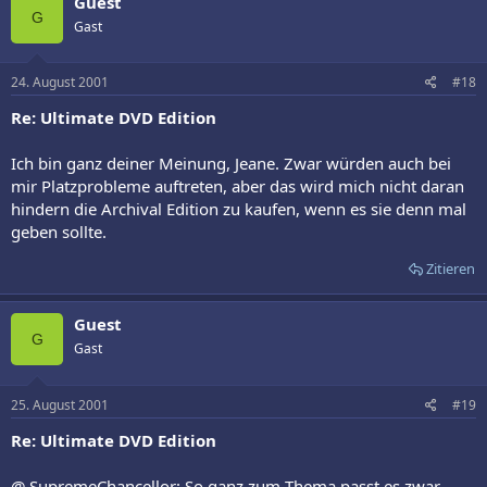
Guest
G
Gast
24. August 2001
#18
Re: Ultimate DVD Edition
Ich bin ganz deiner Meinung, Jeane. Zwar würden auch bei
mir Platzprobleme auftreten, aber das wird mich nicht daran
hindern die Archival Edition zu kaufen, wenn es sie denn mal
geben sollte.
Zitieren
Guest
G
Gast
25. August 2001
#19
Re: Ultimate DVD Edition
@ SupremeChancellor: So ganz zum Thema passt es zwar