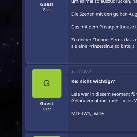
um es mal so auszudrücken, hät
Guest
Gast
Die Szenen mit den gelben Aug
Das mit dem Privatpenthouse i
Zu deiner Theorie, Shmi, dass m
sie eine Prinzessin,also bitte!!!
23. Juli 2001
Re: nicht wichtig??
G
Leia war in diesem Moment für
Gefangennahme, mehr nicht. Wie
Guest
Gast
MTFBWY, Jeane