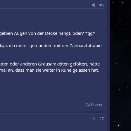
#6
t gelben Augen von der Decke hängt, oder? *gg*
 Naja, ich mein... jemandem mit ner Zahnarztphobie
atten oder anderen Grausamkeiten gefoltert, hätte
mal an, dass man sie weiter in Ruhe gelassen hat.
Zitieren
#7