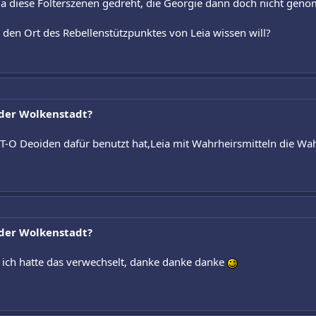
 diese Folterszenen gedreht, die Georgie dann doch nicht gen
den Ort des Rebellenstützpunktes von Leia wissen will?
n der Wolkenstadt?
T-O Deoiden dafür benutzt hat,Leia mit Wahrheirsmitteln die Wah
n der Wolkenstadt?
 ich hatte das verwechselt, danke danke danke