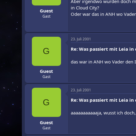
Aber irgendwo wurden doch ma
in Cloud City?
Guest
Oder war das in ANH wo Vader 
Gast
23. Juli 2001
Re: Was passiert mit Leia i
G
das war in ANH wo Vader den I
Guest
Gast
23. Juli 2001
Re: Was passiert mit Leia i
G
aaaaaaaaaaaja, wusst ich doch,
Guest
Gast