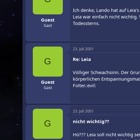
Ich denke, Lando hat auf Leia'
Leia war einfach nicht wichtig
Guest
Todessterns.
Gast
23. Juli 2001
Re: Leia
G
Völliger Schwachsinn. Der Grund
körperlichen Entspannungsmass
Guest
Folter.:evil:
Gast
23. Juli 2001
nicht wichtig??
G
Hö??? Leia soll nicht wichtig s