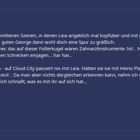
chnittenen Szenen, in denen Leia angeblich mal kopfüber und mi
 guten George dann wohl doch eine Spur zu gräßlich.
er, das auf dieser Folterkugel wären Zahnarztinstrumente :lol: .
n Schrecken einjagen... har har...
uf Cloud City passiert nix mit Leia. Hätten sie sie mit Heino Pl
 :evil: . Da man aber nichts dergleichen erkennen kann, nehm ich 
ich schnallt, was es mit ihr auf sich hat...