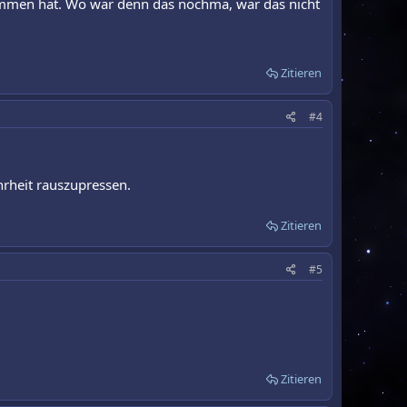
ommen hat. Wo war denn das nochma, war das nicht
Zitieren
#4
rheit rauszupressen.
Zitieren
#5
Zitieren