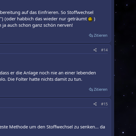
rbereitung auf das Einfrieren. So Stoffwechsel
n") (oder habbich das wieder nur geträumt
)
n ja auch schon ganz schön nerven!
Zitieren
#14
 dass er die Anlage noch nie an einer lebenden
lo. Die Folter hatte nichts damit zu tun.
Zitieren
#15
hteste Methode um den Stoffwechsel zu senken... da