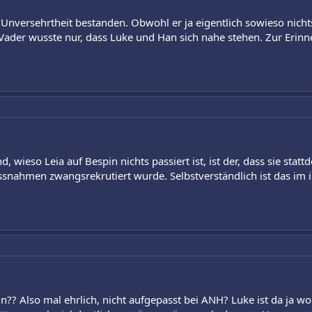
s Unversehrtheit bestanden. Obwohl er ja eigentlich sowieso nicht
. Vader wusste nur, dass Luke und Han sich nahe stehen. Zur Erinn
, wieso Leia auf Bespin nichts passiert ist, ist der, dass sie stat
nahmen zwangsrekrutiert wurde. Selbstverständlich ist das im i
ein?? Also mal ehrlich, nicht aufgepasst bei ANH? Luke ist da ja wo