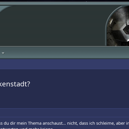
lkenstadt?
s du dir mein Thema anschaust... nicht, dass ich schleime, aber 