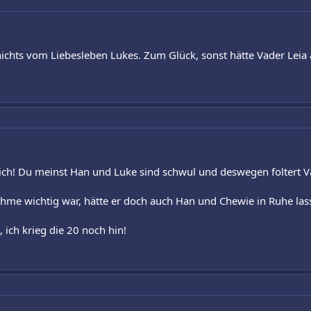
ts vom Liebesleben Lukes. Zum Glück, sonst hätte Vader Leia a
ürlich! Du meinst Han und Luke sind schwul und deswegen foltert
hme wichtig war, hätte er doch auch Han und Chewie in Ruhe la
, ich krieg die 20 noch hin!