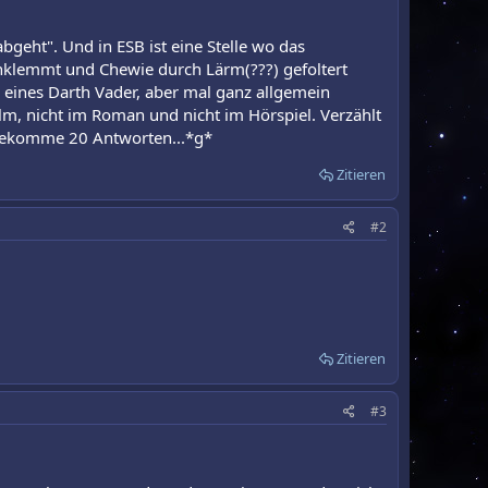
"abgeht". Und in ESB ist eine Stelle wo das
inklemmt und Chewie durch Lärm(???) gefoltert
n eines Darth Vader, aber mal ganz allgemein
ilm, nicht im Roman und nicht im Hörspiel. Verzählt
h bekomme 20 Antworten...*g*
Zitieren
#2
Zitieren
#3