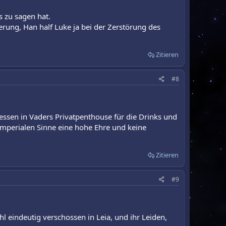
s zu sagen hat.
erung, Han half Luke ja bei der Zerstörung des
Zitieren
#8
tdessen in Vaders Privatpenthouse für die Drinks und
mperialen Sinne eine hohe Ehre und keine
Zitieren
#9
hl eindeutig verschossen in Leia, und ihr Leiden,