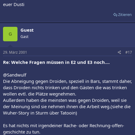
euer Dusti
Zitieren
Guest
G
Gast
29. März 2001
#17
Re: Welche Fragen müssen in E2 und E3 noch....
@Sandwulf
Die Abneigung gegen Droiden, speziell in Bars, stammt daher,
dass Droiden nichts trinken und den Gästen die was trinken
wollen evtl. die Plätze wegnehmen.
Außerdem haben die meinsten was gegen Droiden, weil sie
der Meinung sind sie nehmen ihnen die Arbeit weg.(siehe die
Wuher-Story in Sturm über Tatooin)
Es hat nichts mit irgendeiner Rache- oder Rechnung-offen-
geschichte zu tun.