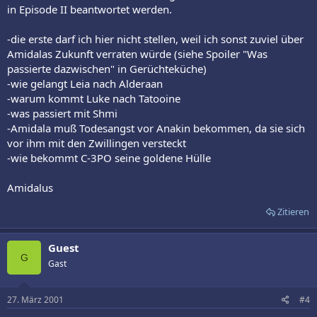
in Episode II beantwortet werden.
-die erste darf ich hier nicht stellen, weil ich sonst zuviel über
Amidalas Zukunft verraten würde (siehe Spoiler "Was
passierte dazwischen" in Gerüchteküche)
-wie gelangt Leia nach Alderaan
-warum kommt Luke nach Tatooine
-was passiert mit Shmi
-Amidala muß Todesangst vor Anakin bekommen, da sie sich
vor ihm mit den Zwillingen versteckt
-wie bekommt C-3PO seine goldene Hülle
Amidalus
Zitieren
Guest
G
Gast
27. März 2001
#4