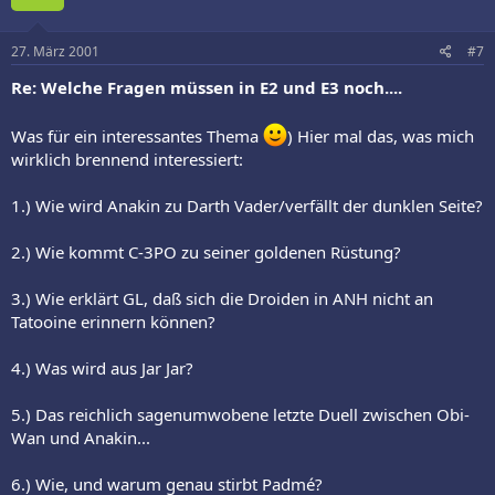
27. März 2001
#7
Re: Welche Fragen müssen in E2 und E3 noch....
Was für ein interessantes Thema
) Hier mal das, was mich
wirklich brennend interessiert:
1.) Wie wird Anakin zu Darth Vader/verfällt der dunklen Seite?
2.) Wie kommt C-3PO zu seiner goldenen Rüstung?
3.) Wie erklärt GL, daß sich die Droiden in ANH nicht an
Tatooine erinnern können?
4.) Was wird aus Jar Jar?
5.) Das reichlich sagenumwobene letzte Duell zwischen Obi-
Wan und Anakin...
6.) Wie, und warum genau stirbt Padmé?