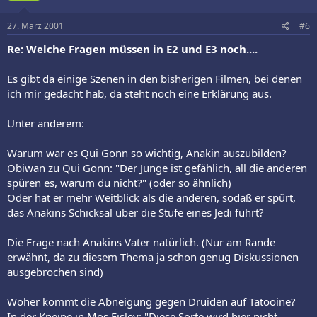
27. März 2001
#6
Re: Welche Fragen müssen in E2 und E3 noch....
Es gibt da einige Szenen in den bisherigen Filmen, bei denen
ich mir gedacht hab, da steht noch eine Erklärung aus.
Unter anderem:
Warum war es Qui Gonn so wichtig, Anakin auszubilden?
Obiwan zu Qui Gonn: "Der Junge ist gefählich, all die anderen
spüren es, warum du nicht?" (oder so ähnlich)
Oder hat er mehr Weitblick als die anderen, sodaß er spürt,
das Anakins Schicksal über die Stufe eines Jedi führt?
Die Frage nach Anakins Vater natürlich. (Nur am Rande
erwähnt, da zu diesem Thema ja schon genug Diskussionen
ausgebrochen sind)
Woher kommt die Abneigung gegen Druiden auf Tatooine?
In der Kneipe in Mos Eisley: "Diese Sorte wird hier nicht