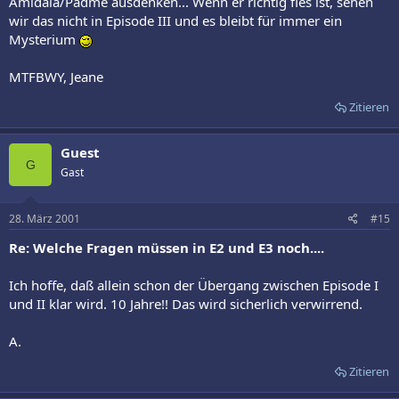
Amidala/Padmé ausdenken... Wenn er richtig fies ist, sehen
wir das nicht in Episode III und es bleibt für immer ein
Mysterium
MTFBWY, Jeane
Zitieren
Guest
G
Gast
28. März 2001
#15
Re: Welche Fragen müssen in E2 und E3 noch....
Ich hoffe, daß allein schon der Übergang zwischen Episode I
und II klar wird. 10 Jahre!! Das wird sicherlich verwirrend.
A.
Zitieren