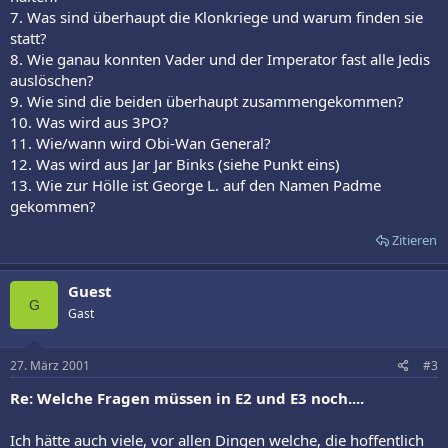
7. Was sind überhaupt die Klonkriege und warum finden sie
statt?
8. Wie ganau konnten Vader und der Imperator fast alle Jedis
auslöschen?
9. Wie sind die beiden überhaupt zusammengekommen?
10. Was wird aus 3PO?
11. Wie/wann wird Obi-Wan General?
12. Was wird aus Jar Jar Binks (siehe Punkt eins)
13. Wie zur Hölle ist George L. auf den Namen Padme
gekommen?
Zitieren
Guest
G
Gast
27. März 2001
#3
Re: Welche Fragen müssen in E2 und E3 noch....
Ich hätte auch viele, vor allen Dingen welche, die hoffentlich