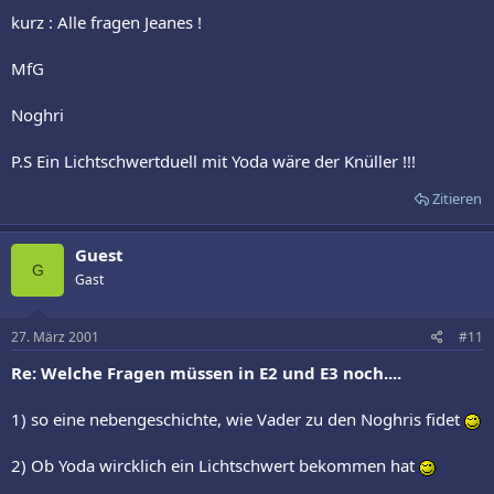
kurz : Alle fragen Jeanes !
MfG
Noghri
P.S Ein Lichtschwertduell mit Yoda wäre der Knüller !!!
Zitieren
Guest
G
Gast
27. März 2001
#11
Re: Welche Fragen müssen in E2 und E3 noch....
1) so eine nebengeschichte, wie Vader zu den Noghris fidet
2) Ob Yoda wircklich ein Lichtschwert bekommen hat