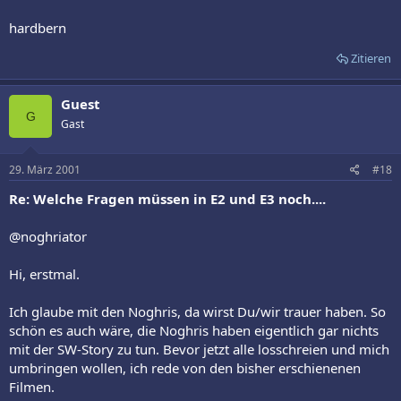
hardbern
Zitieren
Guest
G
Gast
29. März 2001
#18
Re: Welche Fragen müssen in E2 und E3 noch....
@noghriator
Hi, erstmal.
Ich glaube mit den Noghris, da wirst Du/wir trauer haben. So
schön es auch wäre, die Noghris haben eigentlich gar nichts
mit der SW-Story zu tun. Bevor jetzt alle losschreien und mich
umbringen wollen, ich rede von den bisher erschienenen
Filmen.