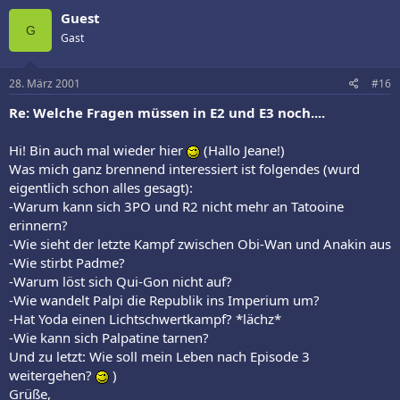
Guest
G
Gast
28. März 2001
#16
Re: Welche Fragen müssen in E2 und E3 noch....
Hi! Bin auch mal wieder hier
(Hallo Jeane!)
Was mich ganz brennend interessiert ist folgendes (wurd
eigentlich schon alles gesagt):
-Warum kann sich 3PO und R2 nicht mehr an Tatooine
erinnern?
-Wie sieht der letzte Kampf zwischen Obi-Wan und Anakin aus
-Wie stirbt Padme?
-Warum löst sich Qui-Gon nicht auf?
-Wie wandelt Palpi die Republik ins Imperium um?
-Hat Yoda einen Lichtschwertkampf? *lächz*
-Wie kann sich Palpatine tarnen?
Und zu letzt: Wie soll mein Leben nach Episode 3
weitergehen?
)
Grüße,