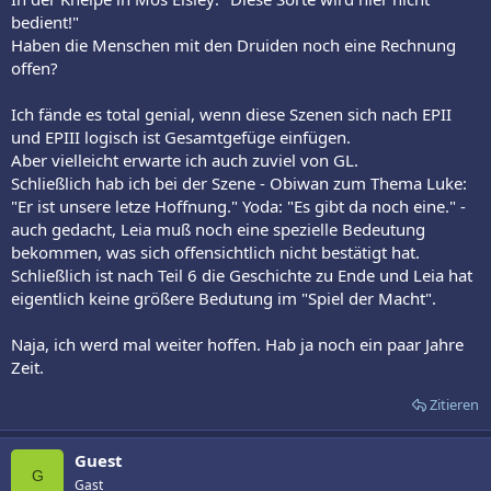
bedient!"
Haben die Menschen mit den Druiden noch eine Rechnung
offen?
Ich fände es total genial, wenn diese Szenen sich nach EPII
und EPIII logisch ist Gesamtgefüge einfügen.
Aber vielleicht erwarte ich auch zuviel von GL.
Schließlich hab ich bei der Szene - Obiwan zum Thema Luke:
"Er ist unsere letze Hoffnung." Yoda: "Es gibt da noch eine." -
auch gedacht, Leia muß noch eine spezielle Bedeutung
bekommen, was sich offensichtlich nicht bestätigt hat.
Schließlich ist nach Teil 6 die Geschichte zu Ende und Leia hat
eigentlich keine größere Bedutung im "Spiel der Macht".
Naja, ich werd mal weiter hoffen. Hab ja noch ein paar Jahre
Zeit.
Zitieren
Guest
G
Gast