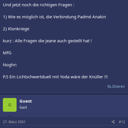
Und jetzt noch die richtigen Fragen :
1) Wie es möglich ist, die Verbindung Padmé Anakin
2) Klonkriege
kurz : Alle Fragen die Jeane auch gestellt hat !
MfG
Noghri
P.S Ein Lichtschwertduell mit Yoda wäre der Knüller !!!
Zitieren
Guest
G
Gast
27. März 2001
#12