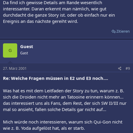
Da find ich gewisse Details am Rande wesentlich
interessanter. Daran erkennt man nämlich, wie gut
durchdacht die ganze Story ist. oder ob einfach nur ein
Ereignis an das nächste gereiht wird.
Zitieren
Guest
G
Gast
27. März 2001
#9
Re: Welche Fragen müssen in E2 und E3 noch....
Was hat es mit dem Leitfaden der Story zu tun, warum z. B.
sich die Droiden nicht mehr an Tatooine erinnern können...
das interessiert uns als Fans, dem Rest, der sich SW II/III nur
mal so ansieht, fallen solche Details gar nicht auf...
Mich würde noch interessieren, warum sich Qui-Gon nicht
wie z. B. Yoda aufgelöst hat, als er starb.