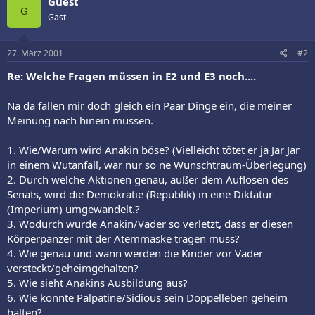
Guest
G
Gast
27. März 2001
#2
Re: Welche Fragen müssen in E2 und E3 noch....
Na da fallen mir doch gleich ein Paar Dinge ein, die meiner
Meinung nach hinein müssen.
1. Wie/Warum wird Anakin böse? (Vielleicht tötet er ja Jar Jar
in einem Wutanfall, war nur so ne Wunschtraum-Überlegung)
2. Durch welche Aktionen genau, außer dem Auflösen des
Senats, wird die Demokratie (Republik) in eine Diktatur
(Imperium) umgewandelt.?
3. Wodurch wurde Anakin/Vader so verletzt, dass er diesen
Körperpanzer mit der Atemmaske tragen muss?
4. Wie genau und wann werden die Kinder vor Vader
versteckt/geheimgehalten?
5. Wie sieht Anakins Ausbildung aus?
6. Wie konnte Palpatine/Sidious sein Doppelleben geheim
halten?