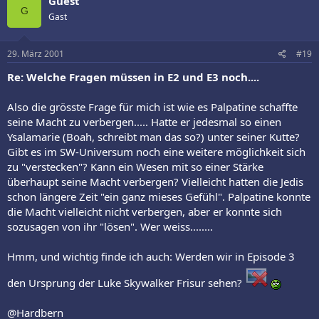
Guest
G
Gast
29. März 2001
#19
Re: Welche Fragen müssen in E2 und E3 noch....
Also die grösste Frage für mich ist wie es Palpatine schaffte
seine Macht zu verbergen..... Hatte er jedesmal so einen
Ysalamarie (Boah, schreibt man das so?) unter seiner Kutte?
Gibt es im SW-Universum noch eine weitere möglichkeit sich
zu "verstecken"? Kann ein Wesen mit so einer Stärke
überhaupt seine Macht verbergen? Vielleicht hatten die Jedis
schon längere Zeit "ein ganz mieses Gefühl". Palpatine konnte
die Macht vielleicht nicht verbergen, aber er konnte sich
sozusagen von ihr "lösen". Wer weiss........
Hmm, und wichtig finde ich auch: Werden wir in Episode 3
den Ursprung der Luke Skywalker Frisur sehen?
@Hardbern