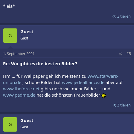
*leia*
Zitieren
Guest
G
Gast
1. September 2001
#5
Re: Wo gibt es die besten Bilder?
Hm ... für Wallpaper geh ich meistens zu
www.starwars-
union.de
, schöne Bilder hat
www.jedi-alliance.de
aber auf
www.theforce.net
gibts noch viel mehr Bilder ... und
www.padme.de
hat die schönsten Frauenbilder
Zitieren
Guest
G
Gast