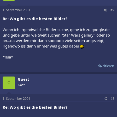
1. September 2001
#2
Re: Wo gibt es die besten Bilder?
Wenn ich irgendwelche Bilder suche, gehe ich zu google.de
und gebe unter weltweit suchen "Star Wars gallery" oder so
an...da werden mir dann soooooo viele seiten angezeigt,
irgendwo iss dann immer was gutes dabei
*leia*
Zitieren
Guest
G
Gast
1. September 2001
#3
Re: Wo gibt es die besten Bilder?