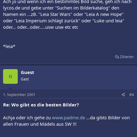
Ach jo und wenn ich ein bestimmtes Bild suche, geh ich nach
lycos.de und gebe unter "Suchen im Bilderkatalog" den
Namen ein ...zB. "Leia Star Wars" oder "Leia A new Hope"
oder "Leia Imperium schlägt zurück" oder "Luke und leia"
oder... oder...oder.....usw usw etc etc
*leia*
Zitieren
Guest
G
Gast
1. September 2001
#4
Re: Wo gibt es die besten Bilder?
Achja oder ich gehe zu
www.padme.de
...da gibts Bilder von
allen Frauen und Mädels aus SW !!!