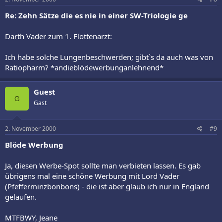
Re: Zehn Sätze die es nie in einer SW-Triologie ge
Darth Vader zum 1. Flottenarzt:
Ich habe solche Lungenbeschwerden; gibt`s da auch was von
Ratiopharm? *andieblödewerbunganlehnend*
Guest
G
Gast
2. November 2000
#9
Blöde Werbung
Ja, diesen Werbe-Spot sollte man verbieten lassen. Es gab
übrigens mal eine schöne Werbung mit Lord Vader
(Pfefferminzbonbons) - die ist aber glaub ich nur in England
gelaufen.
MTFBWY, Jeane