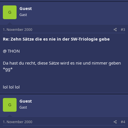
Guest
G
Gast
1. November 2000
#3
Re: Zehn Sätze die es nie in der SW-Triologie gebe
@ THON
Da hast du recht, diese Sätze wird es nie und nimmer geben
*gg*
lol lol lol
Guest
G
Gast
1. November 2000
#4