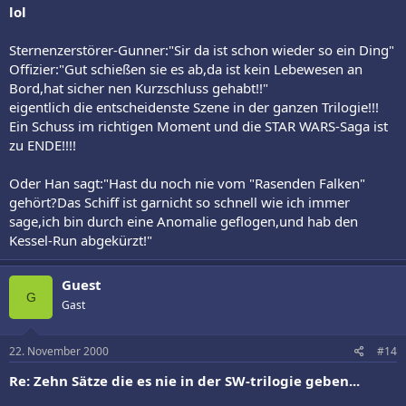
lol
Sternenzerstörer-Gunner:"Sir da ist schon wieder so ein Ding"
Offizier:"Gut schießen sie es ab,da ist kein Lebewesen an
Bord,hat sicher nen Kurzschluss gehabt!!"
eigentlich die entscheidenste Szene in der ganzen Trilogie!!!
Ein Schuss im richtigen Moment und die STAR WARS-Saga ist
zu ENDE!!!!
Oder Han sagt:"Hast du noch nie vom "Rasenden Falken"
gehört?Das Schiff ist garnicht so schnell wie ich immer
sage,ich bin durch eine Anomalie geflogen,und hab den
Kessel-Run abgekürzt!"
Guest
G
Gast
22. November 2000
#14
Re: Zehn Sätze die es nie in der SW-trilogie geben...