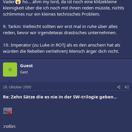
Vader
ho... ähm my lord, da ist noch eine klitzekleine
kleinigkeit über die ich noch mit ihnen reden müsste, nichts
schlimmes nur ein kleines technisches Problem.
9. Tarkin: Vielleicht sollten wir erst mal in ruhe über alles
reden, bevor wir irgendetwas drastisches unternehmen.
10. Imperator (zu Luke in ROTJ als es den anschein hat als
würden die Rebellen verliehren) Mensch ärger dich nicht.
Guest
G
Gast
28. Oktober 2000
#2
Re: Zehn Sätze die es nie in der SW-trilogie geben...
:rollin: