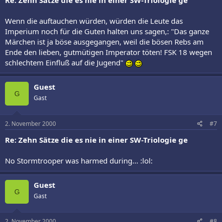
Re: Zehn Sätze die es nie in einer SW-Triologie ge
Wenn die auftauchen würden, würden die Leute das
Imperium noch für die Guten halten uns sagen,: "Das ganze
Märchen ist ja böse ausgegangen, weil die bösen Rebs am
Ende den lieben, gutmütigen Imperator töten! FSK 18 wegen
schlechtem Einfluß auf die Jugend"
Guest
G
Gast
2. November 2000
#7
Re: Zehn Sätze die es nie in einer SW-Triologie ge
No Stormtrooper was harmed during... :lol:
Guest
G
Gast
2. November 2000
#8