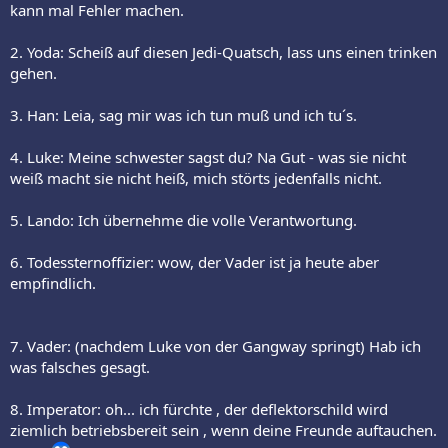
kann mal Fehler machen.
2. Yoda: Scheiß auf diesen Jedi-Quatsch, lass uns einen trinken
gehen.
3. Han: Leia, sag mir was ich tun muß und ich tu´s.
4. Luke: Meine schwester sagst du? Na Gut - was sie nicht
weiß macht sie nicht heiß, mich störts jedenfalls nicht.
5. Lando: Ich übernehme die volle Verantwortung.
6. Todessternoffizier: wow, der Vader ist ja heute aber
empfindlich.
7. Vader: (nachdem Luke von der Gangway springt) Hab ich
was falsches gesagt.
8. Imperator: oh... ich fürchte , der deflektorschild wird
ziemlich betriebsbereit sein , wenn deine Freunde auftauchen.