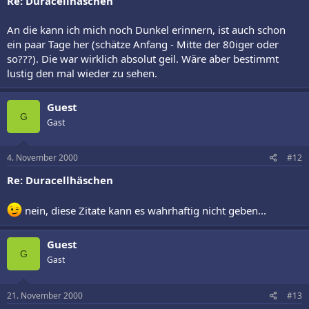
Re: Duracellhäschen
An die kann ich mich noch Dunkel erinnern, ist auch schon
ein paar Tage her (schätze Anfang - Mitte der 80iger oder
so???). Die war wirklich absolut geil. Wäre aber bestimmt
lustig den mal wieder zu sehen.
Guest
G
Gast
4. November 2000
#12
Re: Duracellhäschen
nein, diese Zitate kann es wahrhaftig nicht geben...
Guest
G
Gast
21. November 2000
#13