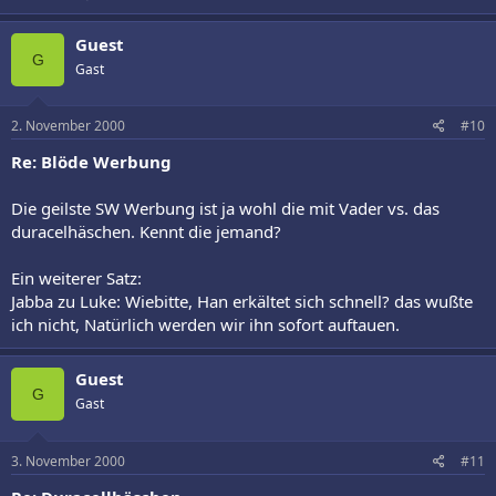
Guest
G
Gast
2. November 2000
#10
Re: Blöde Werbung
Die geilste SW Werbung ist ja wohl die mit Vader vs. das
duracelhäschen. Kennt die jemand?
Ein weiterer Satz:
Jabba zu Luke: Wiebitte, Han erkältet sich schnell? das wußte
ich nicht, Natürlich werden wir ihn sofort auftauen.
Guest
G
Gast
3. November 2000
#11