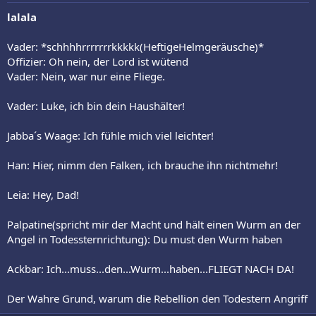
lalala
Vader: *schhhhrrrrrrrkkkkk(HeftigeHelmgeräusche)*
Offizier: Oh nein, der Lord ist wütend
Vader: Nein, war nur eine Fliege.
Vader: Luke, ich bin dein Haushälter!
Jabba´s Waage: Ich fühle mich viel leichter!
Han: Hier, nimm den Falken, ich brauche ihn nichtmehr!
Leia: Hey, Dad!
Palpatine(spricht mir der Macht und hält einen Wurm an der
Angel in Todessternrichtung): Du must den Wurm haben
Ackbar: Ich...muss...den...Wurm...haben...FLIEGT NACH DA!
Der Wahre Grund, warum die Rebellion den Todestern Angriff