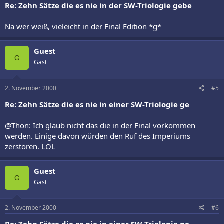
Re: Zehn Sätze die es nie in der SW-Triologie gebe
Na wer weiß, vieleicht in der Final Edition *g*
Guest
G
Gast
2. November 2000
#5
Re: Zehn Sätze die es nie in einer SW-Triologie ge
@Thon: Ich glaub nicht das die in der Final vorkommen
werden. Einige davon würden den Ruf des Imperiums
zerstören. LOL
Guest
G
Gast
2. November 2000
#6