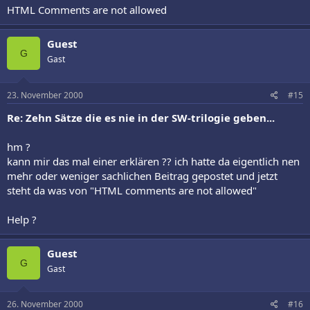
HTML Comments are not allowed
Guest
G
Gast
23. November 2000
#15
Re: Zehn Sätze die es nie in der SW-trilogie geben...
hm ?
kann mir das mal einer erklären ?? ich hatte da eigentlich nen
mehr oder weniger sachlichen Beitrag gepostet und jetzt
steht da was von "HTML comments are not allowed"
Help ?
Guest
G
Gast
26. November 2000
#16