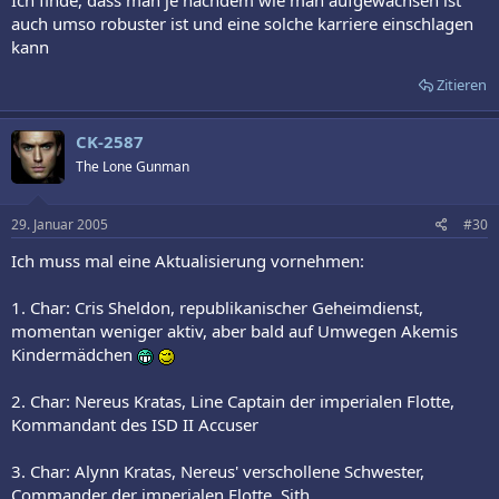
Ich finde, dass man je nachdem wie man aufgewachsen ist
auch umso robuster ist und eine solche karriere einschlagen
kann
Zitieren
CK-2587
The Lone Gunman
29. Januar 2005
#30
Ich muss mal eine Aktualisierung vornehmen:
1. Char: Cris Sheldon, republikanischer Geheimdienst,
momentan weniger aktiv, aber bald auf Umwegen Akemis
Kindermädchen
2. Char: Nereus Kratas, Line Captain der imperialen Flotte,
Kommandant des ISD II Accuser
3. Char: Alynn Kratas, Nereus' verschollene Schwester,
Commander der imperialen Flotte, Sith