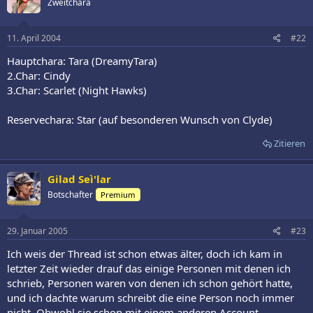
Zweitchara
11. April 2004
#22
Hauptchara: Tara (DreamyTara)
2.Char: Cindy
3.Char: Scarlet (Night Hawks)
Reservechara: Star (auf besonderen Wunsch von Clyde)
Zitieren
Gilad Seì'lar
Botschafter
Premium
29. Januar 2005
#23
Ich weis der Thread ist schon etwas älter, doch ich kam in
letzter Zeit wieder drauf das einige Personen mit denen ich
schrieb, Personen waren von denen ich schon gehört hatte,
und ich dachte warum schreibt die eine Person noch immer
nicht. Obwohl sie schon mit einem anderen Account