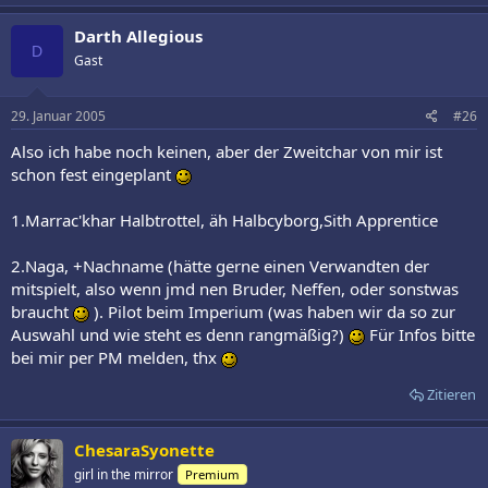
Darth Allegious
D
Gast
29. Januar 2005
#26
Also ich habe noch keinen, aber der Zweitchar von mir ist
schon fest eingeplant
1.Marrac'khar Halbtrottel, äh Halbcyborg,Sith Apprentice
2.Naga, +Nachname (hätte gerne einen Verwandten der
mitspielt, also wenn jmd nen Bruder, Neffen, oder sonstwas
braucht
). Pilot beim Imperium (was haben wir da so zur
Auswahl und wie steht es denn rangmäßig?)
Für Infos bitte
bei mir per PM melden, thx
Zitieren
ChesaraSyonette
girl in the mirror
Premium