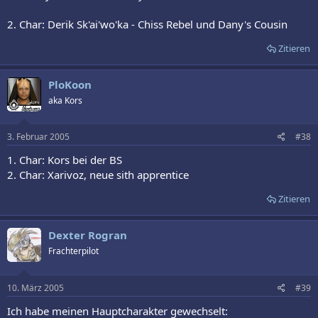
2. Char: Derik Sk'ai'wo'ka - Chiss Rebel und Dany's Cousin
Zitieren
PloKoon
aka Kors
3. Februar 2005
#38
1. Char: Kors bei der BS
2. Char: Xarivoz, neue sith apprentice
Zitieren
Dexter Rogran
Frachterpilot
10. März 2005
#39
Ich habe meinen Hauptcharakter gewechselt: