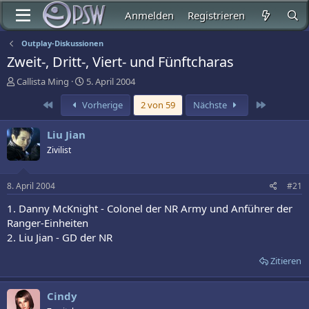
Anmelden
Registrieren
Outplay-Diskussionen
Zweit-, Dritt-, Viert- und Fünftcharas
E
E
Callista Ming
5. April 2004
r
r
Erste
Letzte
Vorherige
2 von 59
Nächste
s
s
t
t
e
e
Liu Jian
l
l
Zivilist
l
l
e
t
r
a
8. April 2004
#21
m
1. Danny McKnight - Colonel der NR Army und Anführer der
Ranger-Einheiten
2. Liu Jian - GD der NR
Zitieren
Cindy