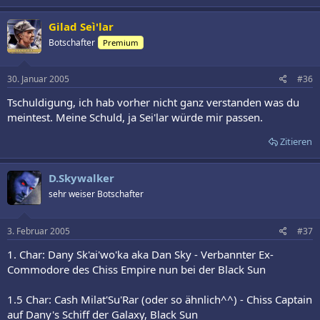
Gilad Seì'lar
Botschafter
Premium
30. Januar 2005
#36
Tschuldigung, ich hab vorher nicht ganz verstanden was du
meintest. Meine Schuld, ja Sei'lar würde mir passen.
Zitieren
D.Skywalker
sehr weiser Botschafter
3. Februar 2005
#37
1. Char: Dany Sk'ai'wo'ka aka Dan Sky - Verbannter Ex-
Commodore des Chiss Empire nun bei der Black Sun
1.5 Char: Cash Milat'Su'Rar (oder so ähnlich^^) - Chiss Captain
auf Dany's Schiff der Galaxy, Black Sun