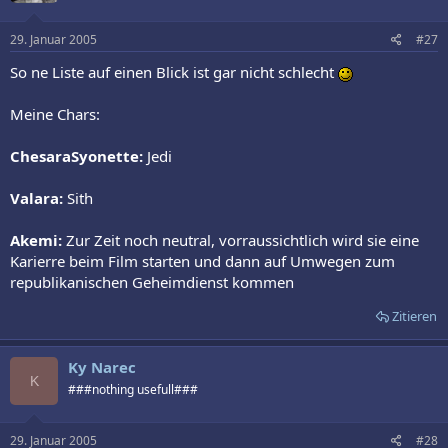
29. Januar 2005
#27
So ne Liste auf einen Blick ist gar nicht schlecht
Meine Chars:
ChesaraSyonette:
Jedi
Valara:
Sith
Akemi:
Zur Zeit noch neutral, vorraussichtlich wird sie eine
Karierre beim Film starten und dann auf Umwegen zum
republikanischen Geheimdienst kommen
Zitieren
Ky Narec
K
###nothing usefull###
29. Januar 2005
#28