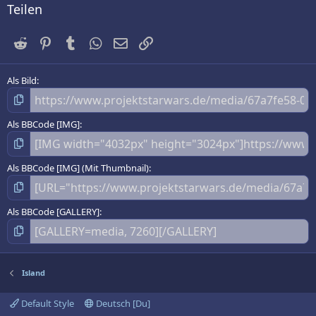
Teilen
Reddit
Pinterest
Tumblr
WhatsApp
E-Mail
Link
Als Bild
Als BBCode [IMG]
Als BBCode [IMG] (Mit Thumbnail)
Als BBCode [GALLERY]
Island
Default Style
Deutsch [Du]