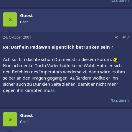
Zitieren
Guest
G
Gast
24. Oktober 2001
#17
Re: Darf ein Padawan eigentlich betrunken sein ?
Ach so. Ich dachte schon Du meinst in diesem Forum.
Nun, ich denke Darth Vader hatte keine Wahl. Hätte er sich
den Befehlen des Imperators wiedersetzt, dann wäre es ihm
selber an den Kragen gegangen. Außerdem wollte er ihn
sicher auch zu Dunklen Seite ziehen, damit er nicht mehr
gegen ihn kämpfen muss.
Zitieren
Guest
G
Gast