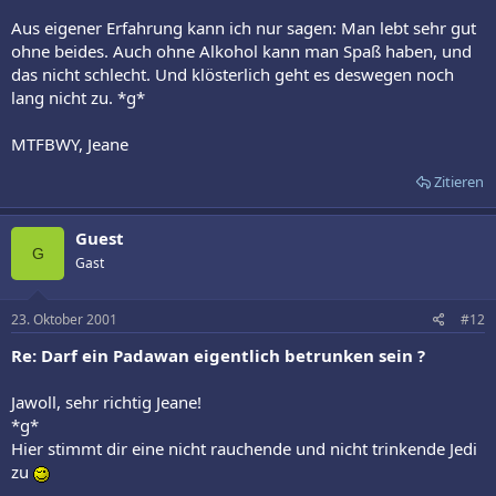
Aus eigener Erfahrung kann ich nur sagen: Man lebt sehr gut
ohne beides. Auch ohne Alkohol kann man Spaß haben, und
das nicht schlecht. Und klösterlich geht es deswegen noch
lang nicht zu. *g*
MTFBWY, Jeane
Zitieren
Guest
G
Gast
23. Oktober 2001
#12
Re: Darf ein Padawan eigentlich betrunken sein ?
Jawoll, sehr richtig Jeane!
*g*
Hier stimmt dir eine nicht rauchende und nicht trinkende Jedi
zu
----