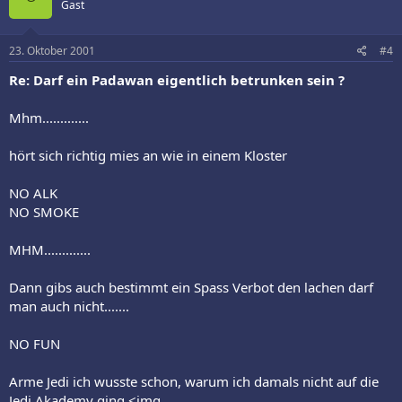
Gast
23. Oktober 2001
#4
Re: Darf ein Padawan eigentlich betrunken sein ?
Mhm.............
hört sich richtig mies an wie in einem Kloster
NO ALK
NO SMOKE
MHM.............
Dann gibs auch bestimmt ein Spass Verbot den lachen darf
man auch nicht.......
NO FUN
Arme Jedi ich wusste schon, warum ich damals nicht auf die
Jedi Akademy ging <img