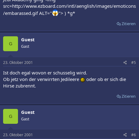
src=http://www.ezboard.com/intl/aenglish/images/emoticons
/embarassed.gif ALT="
"> ) *g*
Zitieren
Guest
G
Gast
23. Oktober 2001
#5
Ist doch egal wovon er schusselig wird.
Ob jetz von der verwirrten Jedileere
oder ob er sich die
Hirse zubrennt.
Zitieren
Guest
G
Gast
23. Oktober 2001
#6