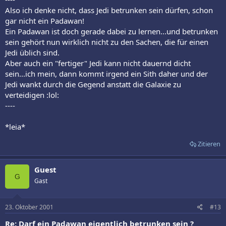
Also ich denke nicht, dass Jedi betrunken sein dürfen, schon
gar nicht ein Padawan!
Ein Padawan ist doch gerade dabei zu lernen...und betrunken
sein gehört nun wirklich nicht zu den Sachen, die für einen
Jedi üblich sind.
Aber auch ein "fertiger" Jedi kann nicht dauernd dicht
sein...ich mein, dann kommt irgend ein Sith daher und der
Jedi wankt durch die Gegend anstatt die Galaxie zu
verteidigen :lol:
----
*leia*
Zitieren
Guest
G
Gast
23. Oktober 2001
#13
Re: Darf ein Padawan eigentlich betrunken sein ?