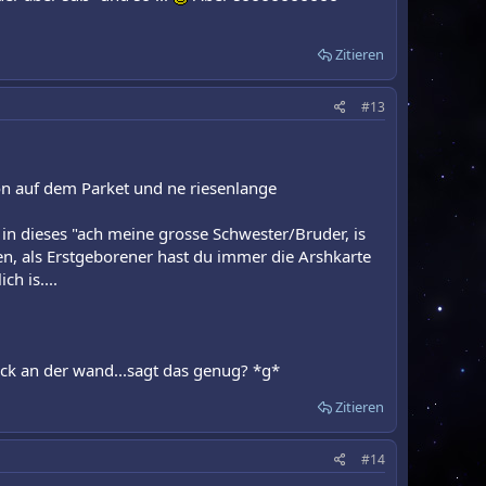
Zitieren
#13
aron auf dem Parket und ne riesenlange
 in dieses "ach meine grosse Schwester/Bruder, is
agen, als Erstgeborener hast du immer die Arshkarte
h is....
ack an der wand...sagt das genug? *g*
Zitieren
#14