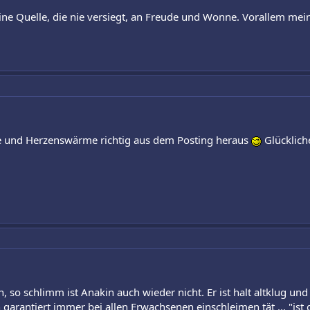
eine Quelle, die nie versiegt, an Freude und Wonne. Vorallem me
ne und Herzenswärme richtig aus dem Posting heraus
Glücklich
 so schlimm ist Anakin auch wieder nicht. Er ist halt altklug und 
h garantiert immer bei allen Erwachsenen einschleimen tät ... "ist 