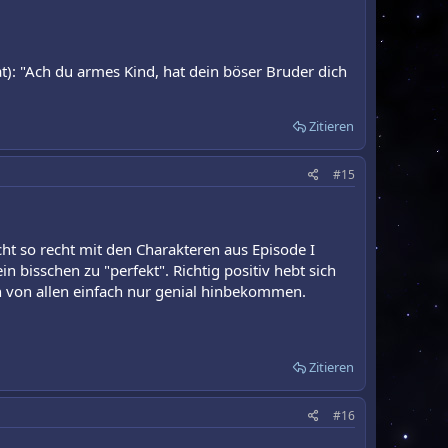
at): "Ach du armes Kind, hat dein böser Bruder dich
Zitieren
#15
cht so recht mit den Charakteren aus Episode I
in bisschen zu "perfekt". Richtig positiv hebt sich
en von allen einfach nur genial hinbekommen.
Zitieren
#16