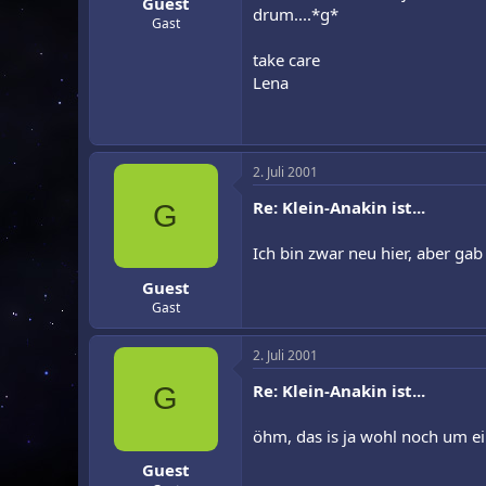
Guest
drum....*g*
Gast
take care
Lena
2. Juli 2001
Re: Klein-Anakin ist...
G
Ich bin zwar neu hier, aber gab
Guest
Gast
2. Juli 2001
Re: Klein-Anakin ist...
G
öhm, das is ja wohl noch um ein
Guest