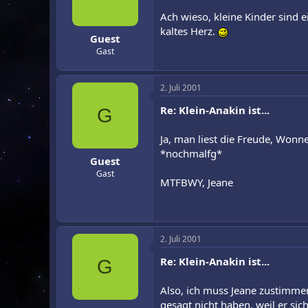
Ach wieso, kleine Kinder sind 
kaltes Herz.
Guest
Gast
2. Juli 2001
Re: Klein-Anakin ist...
G
Ja, man liest die Freude, Won
*nochmalfg*
Guest
Gast
MTFBWY, Jeane
2. Juli 2001
Re: Klein-Anakin ist...
G
Also, ich muss Jeane zustimmen,
gesagt nicht haben, weil er sic