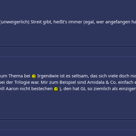
unweigerlich) Streit gibt, heißt's immer (egal, wer angefangen h
s zum Thema bei
Irgendwie ist es seltsam, das sich viele doch ni
ei der Trilogie war. Mir zum Beispiel sind Amidala & Co. einfach e
will Aaron nicht bestechen
), den hat GL so ziemlich als einzig