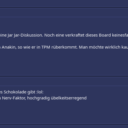
eine Jar Jar-Diskussion. Noch eine verkraftet dieses Board keinesfa
 Anakin, so wie er in TPM rüberkommt. Man möchte wirklich kaum
es Schokolade gibt :lol:
m Nerv-Faktor, hochgradig übelkeitserregend