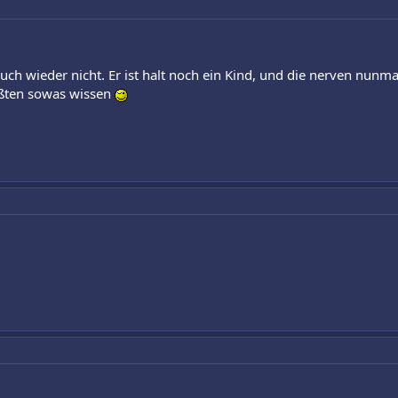
ch wieder nicht. Er ist halt noch ein Kind, und die nerven nunmal
ßten sowas wissen