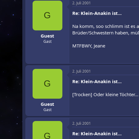
2. Juli 2001
Re: Klein-Anakin ist...
G
Na komm, soo schlimm ist es au
Brüder/Schwestern haben, mü
Guest
Gast
MTFBWY, Jeane
2. Juli 2001
Re: Klein-Anakin ist...
G
[Trocken] Oder kleine Töchter...
Guest
Gast
2. Juli 2001
Re: Klein-Anakin ist...
G