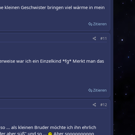
ine kleinen Geschwister bringen viel wärme in mein
Zitieren
#11
erweise war ich ein Einzelkind *fg* Merkt man das
Zitieren
#12
so ... als kleinen Bruder möchte ich ihn ehrlich
der aber süß" und so ...
Aber soooooooooo