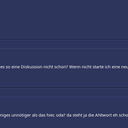
 es so eine Diskussion nicht schon? Wenn nicht starte ich eine ne
iges unnötiger als das hier, oda? da steht ja die ANtwort eh scho