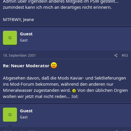
Admin über irgendein anderes Mitglied im PSW gestellt...
zumindest kann ich mich an derartiges nicht erinnern.
MTFBWY, Jeane
Guest
G
Gast
18. September 2001
#63
Re: Neuer Moderator
Abgesehen davon, daß die Mods Kaviar- und Sektlieferungen
ins Mod-Forum bekommen, während den anderen nur
Mineralwasser zugestanden wird.
Von den üblichen Orgien
wollen wir jetzt mal nicht reden... :lol:
Guest
G
Gast