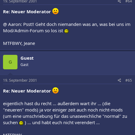
19. September 2001
#64
Re: Neuer Moderator
@ Aaron: Psst!! Geht doch niemanden was an, was bei uns im
Mod/Admin-Forum so los ist
MTFBWY, Jeane
Guest
G
Gast
19. September 2001
#65
Re: Neuer Moderator
eigentlich hast du recht ... außerdem wart ihr ... (die
"neueren" mods) ja vor einiger zeit auch noch nicht-mods
(um eine umschriebung für das unasweichliche "normal" zu
suchen
) ... und habt euch nicht verendert ...
MTFBWY