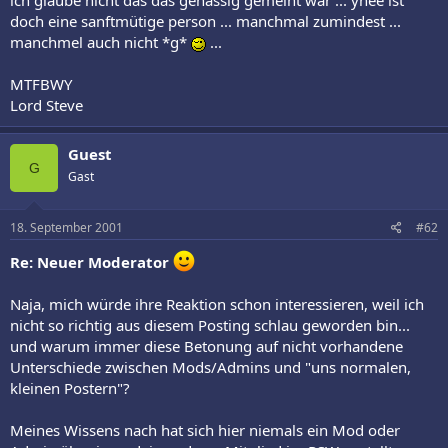
doch eine sanftmütige person ... manchmal zumindest ...
manchmel auch nicht *g*
...
MTFBWY
Lord Steve
Guest
G
Gast
18. September 2001
#62
Re: Neuer Moderator
Naja, mich würde ihre Reaktion schon interessieren, weil ich
nicht so richtig aus diesem Posting schlau geworden bin...
und warum immer diese Betonung auf nicht vorhandene
Unterschiede zwischen Mods/Admins und "uns normalen,
kleinen Postern"?
Meines Wissens nach hat sich hier niemals ein Mod oder