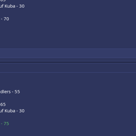
uf Kuba - 30
 - 70
dlers - 55
 65
uf Kuba - 30
 - 75