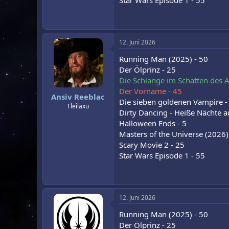
Star Wars Episode 1 - 55
12. Juni 2026
Running Man (2025) - 50
Der Ölprinz - 25
Die Schlange im Schatten des A
Der Vorname - 45
Ansiv Reeblac
Die sieben goldenen Vampire -
Tleilaxu
Dirty Dancing - Heiße Nächte a
Halloween Ends - 5
Masters of the Universe (2026)
Scary Movie 2 - 25
Star Wars Episode 1 - 55
12. Juni 2026
Running Man (2025) - 50
Der Ölprinz - 25