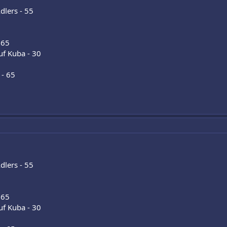
dlers - 55
 65
uf Kuba - 30
 - 65
dlers - 55
 65
uf Kuba - 30