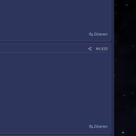
Zitieren
#6.830
Zitieren