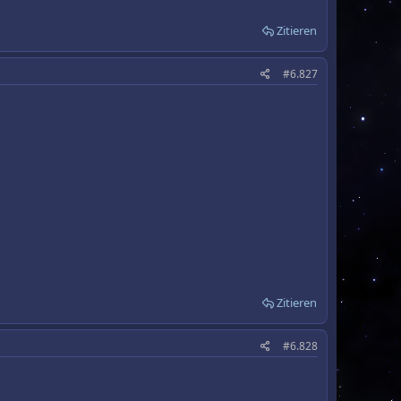
Zitieren
#6.827
Zitieren
#6.828