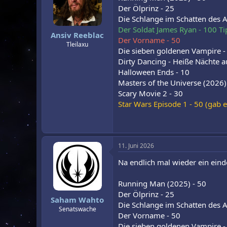
Der Ölprinz - 25
Die Schlange im Schatten des A
Der Soldat James Ryan - 100 Ti
Ansiv Reeblac
Der Vorname - 50
Tleilaxu
Die sieben goldenen Vampire -
Dirty Dancing - Heiße Nächte a
Halloween Ends - 10
Masters of the Universe (2026)
Scary Movie 2 - 30
Star Wars Episode 1 - 50 (gab e
11. Juni 2026
Na endlich mal wieder ein eind
Running Man (2025) - 50
Der Ölprinz - 25
Saham Wahto
Die Schlange im Schatten des A
Senatswache
Der Vorname - 50
Die sieben goldenen Vampire -