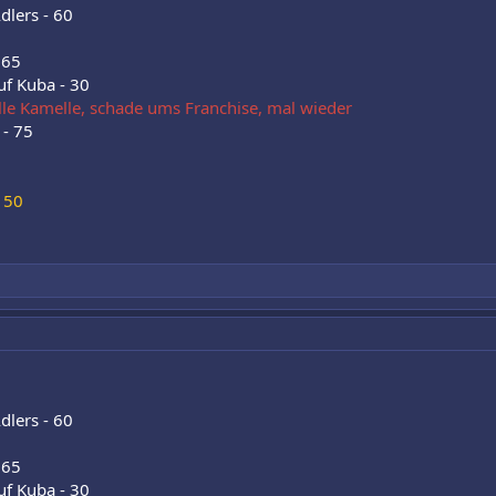
dlers - 60
 65
uf Kuba - 30
le Kamelle, schade ums Franchise, mal wieder
 - 75
 50
dlers - 60
 65
uf Kuba - 30