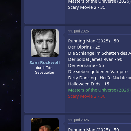
Masters of the Universe (2026)
Scary Movie 2 - 35
11. Juni 2026
Running Man (2025) - 50
Der Ölprinz - 25
Die Schlange im Schatten des A
Der Soldat James Ryan - 90
Sam Rockwell
Der Vorname - 55
durch Titel
Die sieben goldenen Vampire -
Gebeutelter
Dirty Dancing - Heiße Nächte a
Halloween Ends - 15
Masters of the Universe (2026)
Scary Movie 2 - 30
11. Juni 2026
Running Man (2025) - 50