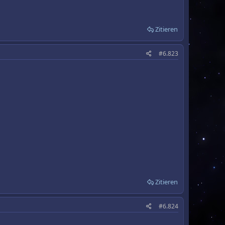
Zitieren
#6.823
Zitieren
#6.824