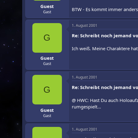
Guest
BTW - Es kommt immer anders,
Gast
1. August 2001
Re: Schreibt noch jemand vo
G
Ich weiß. Meine Charaktere ha
Guest
Gast
1. August 2001
Re: Schreibt noch jemand vo
G
@ HWC: Hast Du auch Holoaufze
rumgespielt...
Guest
Gast
1. August 2001