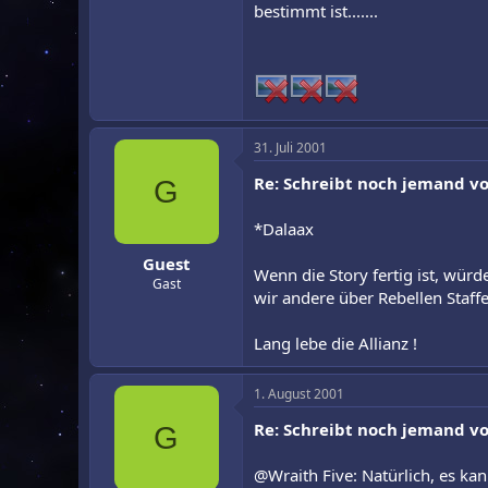
bestimmt ist.......
31. Juli 2001
Re: Schreibt noch jemand vo
G
*Dalaax
Guest
Wenn die Story fertig ist, würd
Gast
wir andere über Rebellen Staff
Lang lebe die Allianz !
1. August 2001
Re: Schreibt noch jemand vo
G
@Wraith Five: Natürlich, es ka