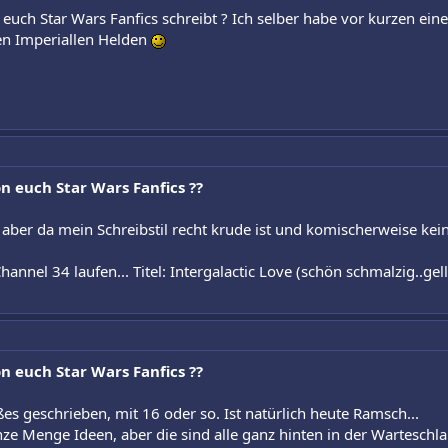
 euch Star Wars Fanfics schreibt ? Ich selber habe vor kurzen ei
nen Imperiallen Helden
n euch Star Wars Fanfics ??
.. aber da mein Schreibstil recht krude ist und komischerweise k
annel 34 laufen... Titel: Intergalactic Love (schön schmalzig..gell
n euch Star Wars Fanfics ??
es geschrieben, mit 16 oder so. Ist natürlich heute Ramsch...
nze Menge Ideen, aber die sind alle ganz hinten in der Warteschla