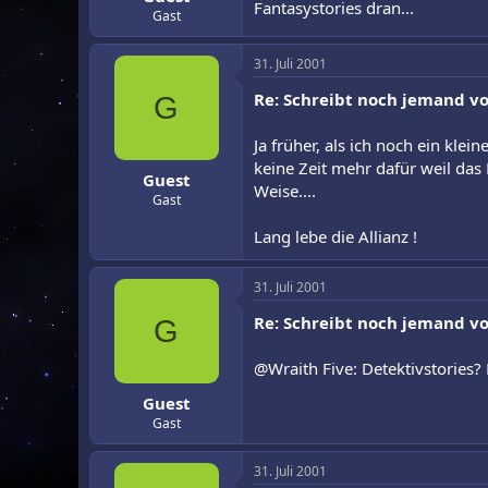
Fantasystories dran...
Gast
31. Juli 2001
Re: Schreibt noch jemand vo
G
Ja früher, als ich noch ein klei
keine Zeit mehr dafür weil das
Guest
Weise....
Gast
Lang lebe die Allianz !
31. Juli 2001
Re: Schreibt noch jemand vo
G
@Wraith Five: Detektivstories?
Guest
Gast
31. Juli 2001