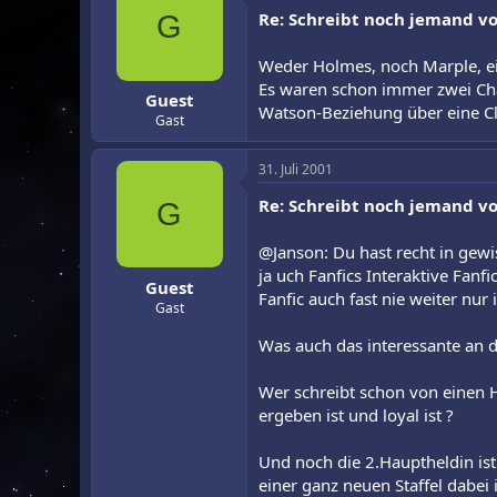
Re: Schreibt noch jemand vo
G
Weder Holmes, noch Marple, ein
Es waren schon immer zwei Char
Guest
Watson-Beziehung über eine Cl
Gast
31. Juli 2001
Re: Schreibt noch jemand vo
G
@Janson: Du hast recht in gewi
ja uch Fanfics Interaktive Fan
Guest
Fanfic auch fast nie weiter nur
Gast
Was auch das interessante an de
Wer schreibt schon von einen
ergeben ist und loyal ist ?
Und noch die 2.Hauptheldin ist 
einer ganz neuen Staffel dabei 