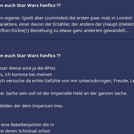
n euch Star Wars Fanfics ??
 eigener. Spielt aber (zumindest die ersten paar mal) in London
aktere, einer davon der Erzähler, der andere der (Haupt-)Detekti
ifton-Dickie(?)-Beziehung zu etwas ganz anderem gewandelt...
n euch Star Wars Fanfics ??
sser Weise sind ja die RPGs
fics, ich komme bei meinen
 ich versuche da echte Gefühle von mir unterzubringen, Freude, L
r Sache sein soll ist der Imperialle Held an der ganzen Sache.
 Helden der dem Imperium treu
eine Rebellenpilotin die in
ist deren Schicksal schon