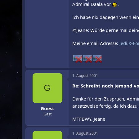
Admiral Daala vor
.
Ich habe nix dagegen wenn ein 
@Jeane: Würde gerne mal deine
Meine email Adresse:
Jedi.X-F
1. August 2001
Re: Schreibt noch jemand vo
G
Danke für den Zuspruch, Admiral
ansatzweise fertig, da ich da
Guest
Gast
MTFBWY, Jeane
1. August 2001