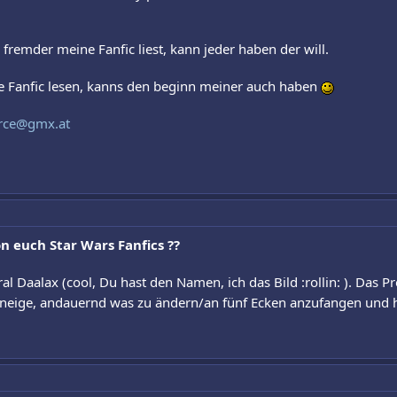
fremder meine Fanfic liest, kann jeder haben der will.
 Fanfic lesen, kanns den beginn meiner auch haben
orce@gmx.at
n euch Star Wars Fanfics ??
 Daalax (cool, Du hast den Namen, ich das Bild :rollin: ). Das Pr
zu neige, andauernd was zu ändern/an fünf Ecken anzufangen und