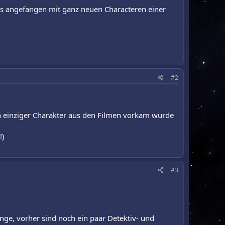
nes angefangen mit ganz neuen Characteren einer
#2
ein einziger Charakter aus den Filmen vorkam wurde
!)
#3
nge, vorher sind noch ein paar Detektiv- und