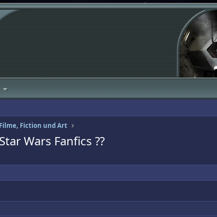
Filme, Fiction und Art
tar Wars Fanfics ??