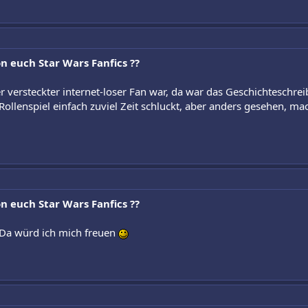
n euch Star Wars Fanfics ??
ner versteckter internet-loser Fan war, da war das Geschichteschrei
 Rollenspiel einfach zuviel Zeit schluckt, aber anders gesehen, m
n euch Star Wars Fanfics ??
 Da würd ich mich freuen