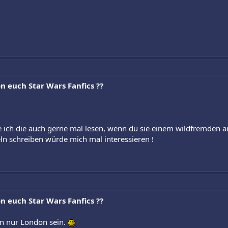
n euch Star Wars Fanfics ??
e ich die auch gerne mal lesen, wenn du sie einem wildfremden au
eln schreiben würde mich mal interessieren !
n euch Star Wars Fanfics ??
nn nur London sein.