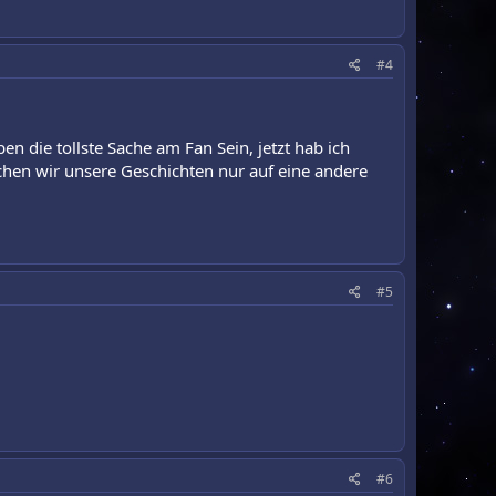
#4
ben die tollste Sache am Fan Sein, jetzt hab ich
achen wir unsere Geschichten nur auf eine andere
#5
#6