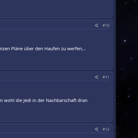
#10
nzen Pläne über den Haufen zu werfen...
#11
wohl die Jedi in der Nachbarschaft dran
#12