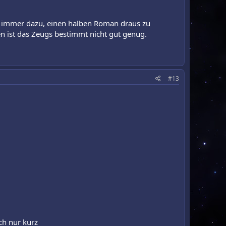
n immer dazu, einen halben Roman draus zu
en ist das Zeugs bestimmt nicht gut genug.
#13
ch nur kurz