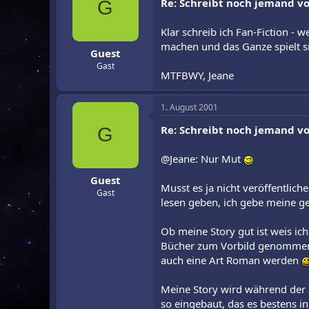
Re: Schreibt noch jemand vo
G
Klar schreib ich Fan-Fiction 
machen und das Ganze spielt si
Guest
Gast
MTFBWY, Jeane
1. August 2001
Re: Schreibt noch jemand vo
G
@Jeane: Nur Mut
Guest
Musst es ja nicht veröffentlic
Gast
lesen geben, ich gebe meine ge
Ob meine Story gut ist weis ich
Bücher zum Vorbild genommen,
auch eine Art Roman werden
Meine Story wird während der 
so eingebaut, das es bestens i