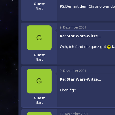
Guest
PS.Der mit dem Chrono war do
Gast
9. Dezember 2001
Re: Star Wars-Witze...
G
Och, ich fand die ganz gut
fa
Guest
Gast
9. Dezember 2001
Re: Star Wars-Witze...
G
Eben *g*
Guest
Gast
12. Dezember 2001