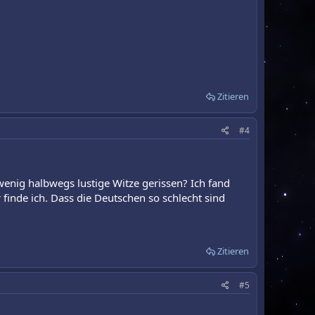
Zitieren
#4
wenig halbwegs lustige Witze gerissen? Ich fand
r finde ich. Dass die Deutschen so schlecht sind
Zitieren
#5