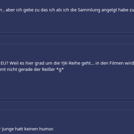
 , aber ich gebe zu das ich als ich die Sammlung angelgt habe zu 
 EU? Weil es hier grad um die YJK-Reihe geht... in den Filmen wird
amt nicht gerade der Reißer *g*
r Junge hatt keinen humor.