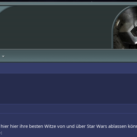
e hier hier ihre besten Witze von und über Star Wars ablassen kön
: