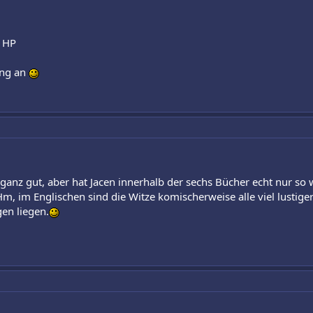
e HP
ung an
 ganz gut, aber hat Jacen innerhalb der sechs Bücher echt nur so 
 Hm, im Englischen sind die Witze komischerweise alle viel lustige
en liegen.