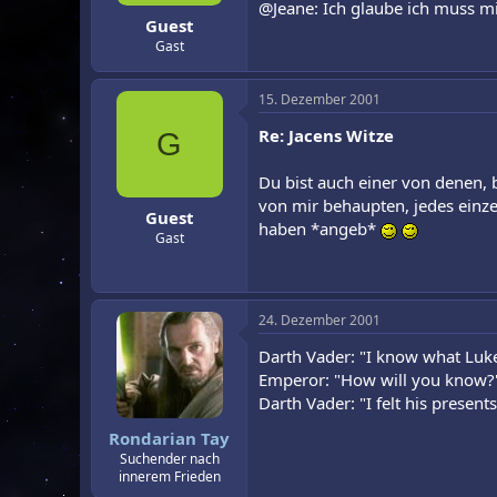
@Jeane: Ich glaube ich muss mi
Guest
Gast
15. Dezember 2001
Re: Jacens Witze
G
Du bist auch einer von denen,
von mir behaupten, jedes einzel
Guest
haben *angeb*
Gast
24. Dezember 2001
Darth Vader: "I know what Luke 
Emperor: "How will you know?
Darth Vader: "I felt his present
Rondarian Tay
Suchender nach
innerem Frieden