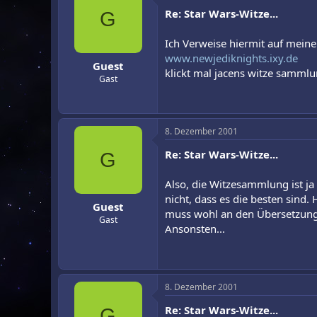
Re: Star Wars-Witze...
G
Ich Verweise hiermit auf mein
www.newjediknights.ixy.de
Guest
klickt mal jacens witze samml
Gast
8. Dezember 2001
Re: Star Wars-Witze...
G
Also, die Witzesammlung ist ja
nicht, dass es die besten sind.
Guest
muss wohl an den Übersetzung
Gast
Ansonsten...
8. Dezember 2001
Re: Star Wars-Witze...
G