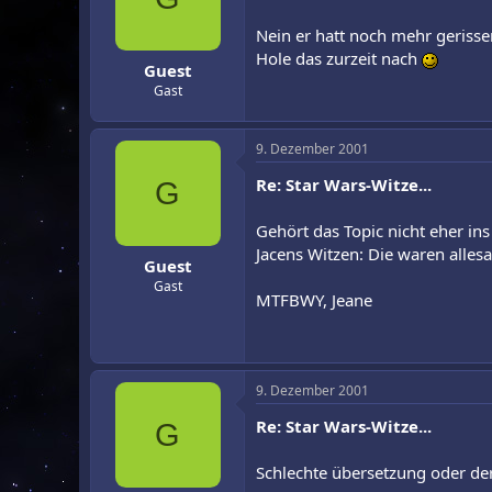
Nein er hatt noch mehr gerissen
Hole das zurzeit nach
Guest
Gast
9. Dezember 2001
Re: Star Wars-Witze...
G
Gehört das Topic nicht eher ins
Jacens Witzen: Die waren alles
Guest
Gast
MTFBWY, Jeane
9. Dezember 2001
Re: Star Wars-Witze...
G
Schlechte übersetzung oder de