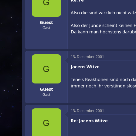
G
Also die sind wirklich nicht wit
Guest
Also der Junge scheint keinen
Gast
Da kann man höchstens darüber
13. Dezember 2001
Jacens Witze
G
Tenels Reaktionen sind noch d
immer noch ihr verständnisloser
Guest
Gast
13. Dezember 2001
Re: Jacens Witze
G