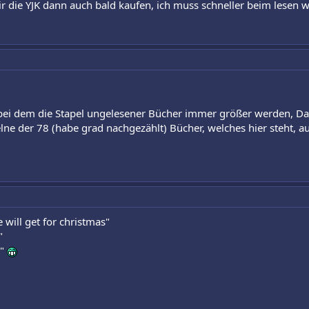
r die YJK dann auch bald kaufen, ich muss schneller beim lesen
 bei dem die Stapel ungelesener Bücher immer größer werden, Da
ne der 78 (habe grad nachgezählt) Bücher, welches hier steht, auc
will get for christmas"
"
s"