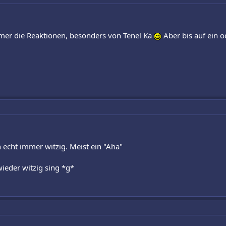
er die Reaktionen, besonders von Tenel Ka
Aber bis auf ein 
n echt immer witzig. Meist ein "Aha"
wieder witzig sing *g*