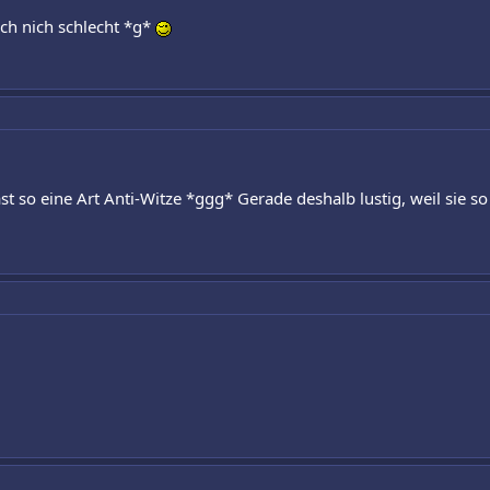
ch nich schlecht *g*
st so eine Art Anti-Witze *ggg* Gerade deshalb lustig, weil sie so 