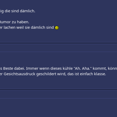
zig die sind dämlich.
 Humor zu haben.
 lachen weil sie dämlich sind
as Beste dabei. Immer wenn dieses kühle "Ah. Aha." kommt, könnt
 Gesichtsausdruck geschildert wird, das ist einfach klasse.