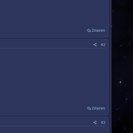
Zitieren
#2
Zitieren
#3