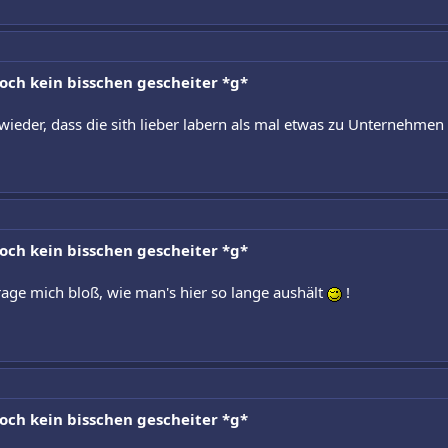
noch kein bisschen gescheiter *g*
 wieder, dass die sith lieber labern als mal etwas zu Unternehme
noch kein bisschen gescheiter *g*
rage mich bloß, wie man's hier so lange aushält
!
noch kein bisschen gescheiter *g*