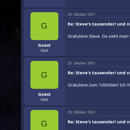
29. Oktober 2001
Re: Steve's tausender! und 
G
Gratuliere Steve. Da sieht man
Guest
Gast
29. Oktober 2001
Re: Steve's tausender! und 
G
Gratuliere zum 1000sten! Ich f
Guest
Gast
29. Oktober 2001
Re: Steve's tausender! und 
G