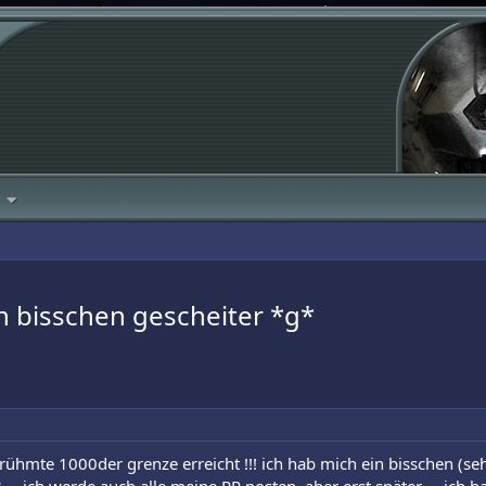
n bisschen gescheiter *g*
 berühmte 1000der grenze erreicht !!! ich hab mich ein bisschen (se