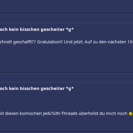
noch kein bisschen gescheiter *g*
chnell geschafft?? Gratulation!! Und jetzt: Auf zu den nächsten 10
noch kein bisschen gescheiter *g*
it diesen komischen Jedi/Sith-Threads überholst du mich noch