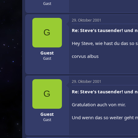
Gast
29. Oktober 2001
Re: Steve's tausender! und 
G
Hey Steve, wie hast du das so s
Guest
corvus albus
Gast
29. Oktober 2001
Re: Steve's tausender! und 
G
Gratulation auch von mir.
Guest
Und wenn das so weiter geht m
Gast