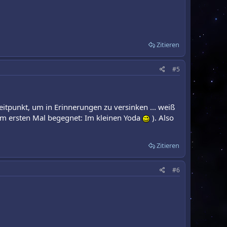
Zitieren
#5
Zeitpunkt, um in Erinnerungen zu versinken ... weiß
 zum ersten Mal begegnet: Im kleinen Yoda
). Also
Zitieren
#6