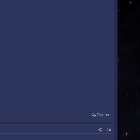
Zitieren
#4