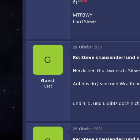
6)
MTFBWY
Lord Steve
29. Oktober 2001
Re: Steve's tausender! und 
G
Herzlichen Glückwunsch, Steve
Guest
Auf das du Jeane und Wraith no
Gast
und 4, 5, und 6 gibtz doch nich
29. Oktober 2001
Re: Steve's tausender! und 