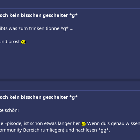
noch kein bisschen gescheiter *g*
gibts was zum trinken tionne *g* ...
 und prost
noch kein bisschen gescheiter *g*
e schön!
ne Episode, ist schon etwas länger her
Wenn du's genau wissen w
ommunity Bereich rumliegen) und nachlesen *gg*.