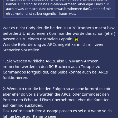
immer, ARCs sind so kleine Ein-Mann-Armeen. Aber egal. Finds nur
auch etwas komisch, dass Rex sowas bestimmen darf... der darf mir
eh zu viel und ist selber eigentlich kaum was.
War es nicht Cody der die beiden zu ARC-Troopern macht bzw.
befördert? Und zu einem Commander würde das schon (eher)
passen als zu einem normalen Captain.
Was die Beförderung zu ARCs angeht kann ich mir zwei
Szenarien vorstellen.
1. Sie werden wirkliche ARCs, also Ein-Mann-Armeen,
immerhin werden in den RC-Büchern auch Trooper zu
Commandos fortgebildet, das Selbe könnte auch bei ARCs
funktionieren.
2. Wenn ich mir die beiden Folgen so ansehe kommt es mir
aber eher so vor als würden die ARCs, oder zumindest den
Posten den Echo und Fives übernehmen, eher die Kadetten
auf Kamino ausbilden.
Dazu würde auch Rex Aussage passen es sei gut wenn solch
fähige Leute auf Kamino seien.