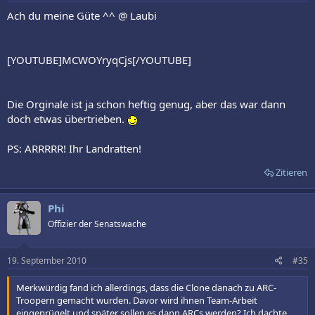
Ach du meine Güte ^^ @ Laubi
[YOUTUBE]MCWOYryqCjs[/YOUTUBE]
Die Orginale ist ja schon heftig genug, aber das war dann
doch etwas übertrieben.
PS: ARRRRR! Ihr Landratten!
Zitieren
Phi
Offizier der Senatswache
19. September 2010
#35
Merkwürdig fand ich allerdings, dass die Clone danach zu ARC-
Troopern gemacht wurden. Davor wird ihnen Team-Arbeit
eingeprügelt und später sollen es dann ARCs werden? Ich dachte