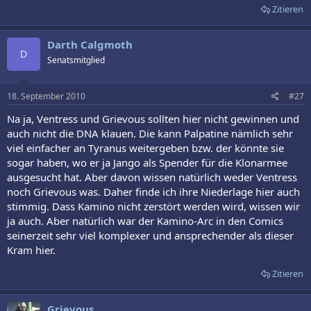
Zitieren
Darth Calgmoth
D
Senatsmitglied
18. September 2010
#27
Na ja, Ventress und Grievous sollten hier nicht gewinnen und
auch nicht die DNA klauen. Die kann Palpatine nämlich sehr
viel einfacher an Tyranus weitergeben bzw. der könnte sie
sogar haben, wo er ja Jango als Spender für die Klonarmee
ausgesucht hat. Aber davon wissen natürlich weder Ventress
noch Grievous was. Daher finde ich ihre Niederlage hier auch
stimmig. Dass Kamino nicht zerstört werden wird, wissen wir
ja auch. Aber natürlich war der Kamino-Arc in den Comics
seinerzeit sehr viel komplexer und ansprechender als dieser
Kram hier.
Zitieren
Grievous