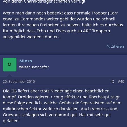
von deren Charaktereigenschaften verfügt.
Wenn man dann noch bedenkt dass normale Trooper (Corr
etwa) zu Commandos weiter gebildet wurden und schnell
lernten ihre neuen Freiheiten zu nutzen, halte ich es durchaus
für möglich dass Echo und Fives auch zu ARC-Troopern
ausgebildet werden könnten.
Zitieren
Minza
M
weiser Botschafter
20. September 2010
#40
Die CIS liefert aber trotz Niederlage einen beachtlichen
Kampf, Droiden agieren richtig effektiv und überhaupt zeigt
diese Folge deutlich, welche Gefahr die Seperatisten auf dem
militärischen Sektor wirklich darstellen. Auch Ventress und
Grievous schlagen sich verdammt gut. Hat mit sehr gut
gefallen!