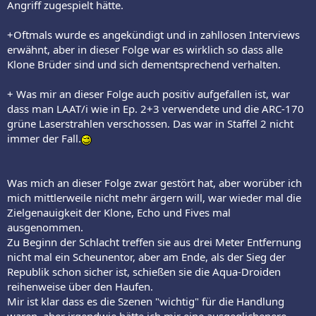
Angriff zugespielt hätte.
+Oftmals wurde es angekündigt und in zahllosen Interviews
erwähnt, aber in dieser Folge war es wirklich so dass alle
Klone Brüder sind und sich dementsprechend verhalten.
+ Was mir an dieser Folge auch positiv aufgefallen ist, war
dass man LAAT/i wie in Ep. 2+3 verwendete und die ARC-170
grüne Laserstrahlen verschossen. Das war in Staffel 2 nicht
immer der Fall.
Was mich an dieser Folge zwar gestört hat, aber worüber ich
mich mittlerweile nicht mehr ärgern will, war wieder mal die
Zielgenauigkeit der Klone, Echo und Fives mal
ausgenommen.
Zu Beginn der Schlacht treffen sie aus drei Meter Entfernung
nicht mal ein Scheunentor, aber am Ende, als der Sieg der
Republik schon sicher ist, schießen sie die Aqua-Droiden
reihenweise über den Haufen.
Mir ist klar dass es die Szenen "wichtig" für die Handlung