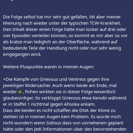
Die Folge selbst hat mir sehr gut gefallen, litt aber meiner
Meinung nach wieder unter der typischen TCW-Krankheit.
Den Inhalt dieser einen Folge hätte man locker auf drei oder
vier Episoden verteilen können, so kommt es mir aber so vor
als kratze man lediglich an der Oberfläche, während auf
bedeutende Teile der Handlung nicht oder nur sehr wenig
eingegangen wird.
Weitere Pluspunkte waren in meinen Augen:
+Die Kämpfe von Grievous und Ventress gegen ihre
jeweiligen Widersacher. Auch wenn beide am Ende, mal
wieder
, flohen wirkten sie in dieser Folge wesentlich
glaubwürdiger. So verkloppt Grievous etwa Kenobi während
er in Staffel 1 nichtmal gegen Ahsoka ankam.
Dass die beiden es nicht schaffen die DNA der Klone zu
stehlen ist in meinen Augen kein Problem. Es würde mich
nicht wundern wenn Sidious dass von vorneherein geplant
hätte oder den Jedi Informationen über den bevorstehenden