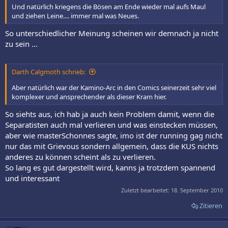
Und natürlich kriegens die Bösen am Ende wieder mal aufs Maul
und ziehen Leine.... immer mal was Neues.
So unterschiedlicher Meinung scheinen wir demnach ja nicht
zu sein ...
Darth Calgmoth schrieb:
Aber natürlich war der Kamino-Arc in den Comics seinerzeit sehr viel
komplexer und ansprechender als dieser Kram hier.
So siehts aus, ich hab ja auch kein Problem damit, wenn die
Separatisten auch mal verlieren und was einstecken müssen,
aber wie masterSchonnes sagte, imo ist der running gag nicht
nur das mit Grievous sondern allgemein, dass die KUS nichts
anderes zu können scheint als zu verlieren.
So lang es gut dargestellt wird, kanns ja trotzdem spannend
und interessant
Zuletzt bearbeitet:
18. September 2010
Zitieren