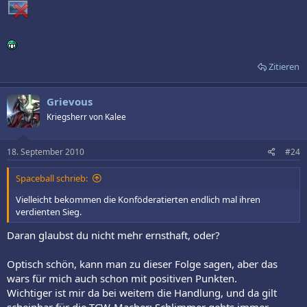
Zitieren
Grievous
Kriegsherr von Kalee
18. September 2010
#24
Spaceball schrieb:
Vielleicht bekommen die Konföderatierten endlich mal ihren
verdienten Sieg.
Daran glaubst du nicht mehr ernsthaft, oder?
Optisch schön, kann man zu dieser Folge sagen, aber das
wars für mich auch schon mit positiven Punkten.
Wichtiger ist mir da bei weitem die Handlung, und da gilt
scheinbar für die TCW-Macher: Schlimmer gehts immer.