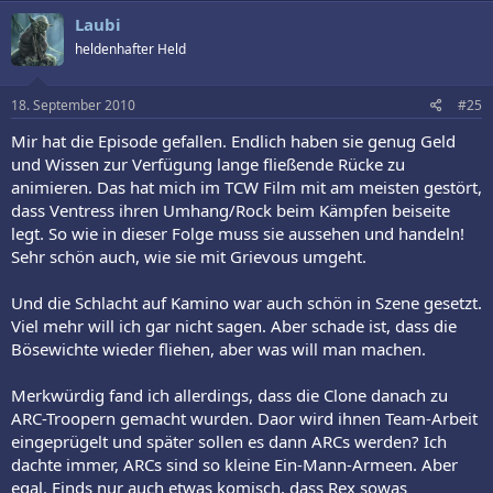
Laubi
heldenhafter Held
18. September 2010
#25
Mir hat die Episode gefallen. Endlich haben sie genug Geld
und Wissen zur Verfügung lange fließende Rücke zu
animieren. Das hat mich im TCW Film mit am meisten gestört,
dass Ventress ihren Umhang/Rock beim Kämpfen beiseite
legt. So wie in dieser Folge muss sie aussehen und handeln!
Sehr schön auch, wie sie mit Grievous umgeht.
Und die Schlacht auf Kamino war auch schön in Szene gesetzt.
Viel mehr will ich gar nicht sagen. Aber schade ist, dass die
Bösewichte wieder fliehen, aber was will man machen.
Merkwürdig fand ich allerdings, dass die Clone danach zu
ARC-Troopern gemacht wurden. Daor wird ihnen Team-Arbeit
eingeprügelt und später sollen es dann ARCs werden? Ich
dachte immer, ARCs sind so kleine Ein-Mann-Armeen. Aber
egal. Finds nur auch etwas komisch, dass Rex sowas