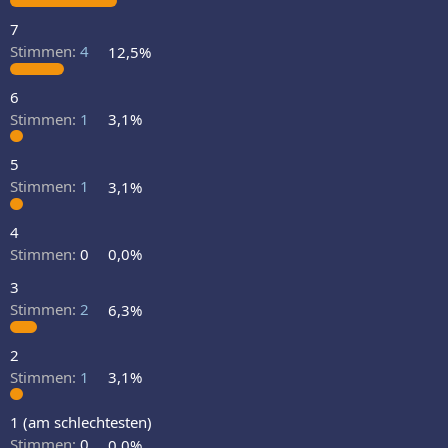
7
Stimmen:
4
12,5%
6
Stimmen:
1
3,1%
5
Stimmen:
1
3,1%
4
Stimmen:
0
0,0%
3
Stimmen:
2
6,3%
2
Stimmen:
1
3,1%
1 (am schlechtesten)
Stimmen:
0
0,0%