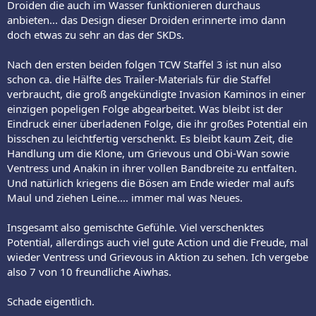
Droiden die auch im Wasser funktionieren durchaus
anbieten... das Design dieser Droiden erinnerte imo dann
doch etwas zu sehr an das der SKDs.
Nach den ersten beiden folgen TCW Staffel 3 ist nun also
schon ca. die Hälfte des Trailer-Materials für die Staffel
verbraucht, die groß angekündigte Invasion Kaminos in einer
einzigen popeligen Folge abgearbeitet. Was bleibt ist der
Eindruck einer überladenen Folge, die ihr großes Potential ein
bisschen zu leichtfertig verschenkt. Es bleibt kaum Zeit, die
Handlung um die Klone, um Grievous und Obi-Wan sowie
Ventress und Anakin in ihrer vollen Bandbreite zu entfalten.
Und natürlich kriegens die Bösen am Ende wieder mal aufs
Maul und ziehen Leine.... immer mal was Neues.
Insgesamt also gemischte Gefühle. Viel verschenktes
Potential, allerdings auch viel gute Action und die Freude, mal
wieder Ventress und Grievous in Aktion zu sehen. Ich vergebe
also 7 von 10 freundliche Aiwhas.
Schade eigentlich.