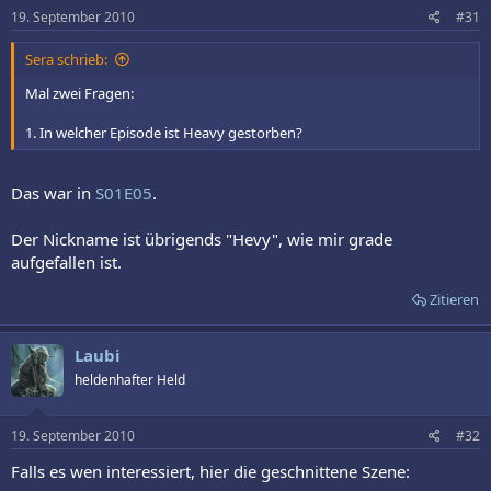
19. September 2010
#31
Sera schrieb:
Mal zwei Fragen:
1. In welcher Episode ist Heavy gestorben?
Das war in
S01E05
.
Der Nickname ist übrigends "Hevy", wie mir grade
aufgefallen ist.
Zitieren
Laubi
heldenhafter Held
19. September 2010
#32
Falls es wen interessiert, hier die geschnittene Szene: