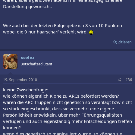
waren, aber irgendwie hätte ich mir eine ausgeglichenere
Darstellung gewünscht.
Wie auch bei der letzten Folge gebe ich 8 von 10 Punkten
wobei die 9 nur haarscharf verfehlt wird.
Zitieren
xsehu
Botschaftsadjutant
19. September 2010
#36
kleine Zwischenfrage:
wie können eigentlich Klone zu ARCs befördert werden?
waren die ARC Truppen nicht genetisch so veranlagt bzw nicht
so stark eingeschränkt, dass sie vermehrt eine eigene
Persönlichkeit entwickeln, über mehr Führungsqualitäten
verfügen und auch eigenständig mehr Entscheidungen treffen
können?
wenn dies genetisch so manipuliert wurde, so können sie