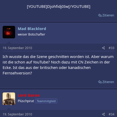
[YOUTUBE]Djohfidj0Iw[/YOUTUBE]​
Zitieren
Mad Blacklord
weiser Botschafter
19. September 2010
#33
Ich wusste das die Szene geschnitten worden ist. Aber warum
ist die schon auf YouTube? Noch dazu mit CN Zeichen in der
Ecke. Ist das aus der britischen oder kanadischen
Fernsehversion?
Zitieren
Lord Garan
Plüschpirat
Teammitglied
19. September 2010
#34