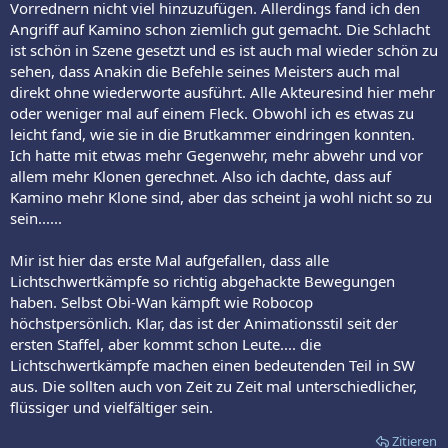
Vorrednern nicht viel hinzuzufügen. Allerdings fand ich den
Angriff auf Kamino schon ziemlich gut gemacht. Die Schlacht
ist schön in Szene gesetzt und es ist auch mal wieder schön zu
sehen, dass Anakin die Befehle seines Meisters auch mal
direkt ohne wiederworte ausführt. Alle Akteuresind hier mehr
oder weniger mal auf einem Fleck. Obwohl ich es etwas zu
leicht fand, wie sie in die Brutkammer eindringen konnten.
Ich hatte mit etwas mehr Gegenwehr, mehr abwehr und vor
allem mehr Klonen gerechnet. Also ich dachte, dass auf
Kamino mehr Klone sind, aber das scheint ja wohl nicht so zu
sein......
Mir ist hier das erste Mal aufgefallen, dass alle
Lichtschwertkämpfe so richtig abgehackte Bewegungen
haben. Selbst Obi-Wan kämpft wie Robocop
höchstpersönlich. Klar, das ist der Animationsstil seit der
ersten Staffel, aber kommt schon Leute.... die
Lichtschwertkämpfe machen einen bedeutenden Teil in SW
aus. Die sollten auch von Zeit zu Zeit mal unterschiedlicher,
flüssiger und vielfältiger sein.
Zitieren