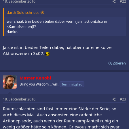
18. September 2010
#22
darth Solo schrieb:
war shaak ti in beiden teilen dabei, wenn ja in action(also in
<Kampfszenen)!?
danke.
Ja sie ist in beiden Teilen dabei, hat aber nur eine kurze
Aktionszene in 3x02.
Zitieren
Master Kenobi
Bring you Wisdom, I will.
Teammitglied
18. September 2010
#23
Raumschlachten sind fast immer eine Stärke der Serie, so
auch dieses Mal. Auch ansonsten eine ordentliche
Actionepisode, auch wenn der Raumkampfanteil ruhig ein
wenig größer hätte sein können. Grievous macht sich zwar