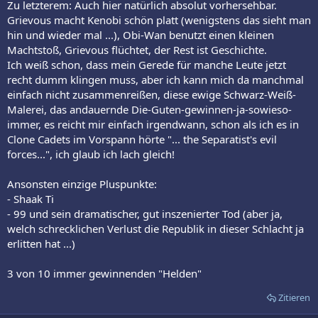
Zu letzterem: Auch hier natürlich absolut vorhersehbar.
Grievous macht Kenobi schön platt (wenigstens das sieht man
hin und wieder mal ...), Obi-Wan benutzt einen kleinen
Machtstoß, Grievous flüchtet, der Rest ist Geschichte.
Ich weiß schon, dass mein Gerede für manche Leute jetzt
recht dumm klingen muss, aber ich kann mich da manchmal
einfach nicht zusammenreißen, diese ewige Schwarz-Weiß-
Malerei, das andauernde Die-Guten-gewinnen-ja-sowieso-
immer, es reicht mir einfach irgendwann, schon als ich es in
Clone Cadets im Vorspann hörte "... the Separatist's evil
forces...", ich glaub ich lach gleich!
Ansonsten einzige Pluspunkte:
- Shaak Ti
- 99 und sein dramatischer, gut inszenierter Tod (aber ja,
welch schrecklichen Verlust die Republik in dieser Schlacht ja
erlitten hat ...)
3 von 10 immer gewinnenden "Helden"
Zitieren