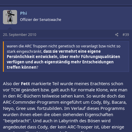
Phi
Offizier der Senatswache
20. September 2010
#39
waren die ARC Truppen nicht genetisch so veranlagt bzw nicht so
stark eingeschränkt,
dass sie vermehrt eine eigene
Persönlichkeit entwickeln, über mehr Führungsqualitäten
verfügen und auch eigenständig mehr Entscheidungen
treffen können
?
Also der
Fett
markierte Teil wurde meines Erachtens schon
vor TCW geändert bzw. galt auch für normale Klone, wie man
in den RC-Büchern teilweise sehen kann. So wurde doch das
ARC-Commnder-Programm eingeführt um Cody, Bly, Bacara,
Neyo, Gree usw. fortzubilden. Im Verlauf dieses Programms
wurden ihnen eben die oben stehenden Eigenschaften
"beigebracht". Und auch in Labyrinth des Bösen wird
angedeutet dass Cody, der kein ARC-Trooper ist, über einige