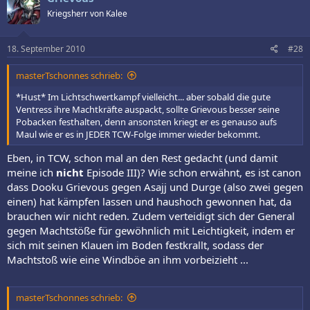
Kriegsherr von Kalee
18. September 2010
#28
masterTschonnes schrieb:
*Hust* Im Lichtschwertkampf vielleicht... aber sobald die gute
Ventress ihre Machtkräfte auspackt, sollte Grievous besser seine
Pobacken festhalten, denn ansonsten kriegt er es genauso aufs
Maul wie er es in JEDER TCW-Folge immer wieder bekommt.
Eben, in TCW, schon mal an den Rest gedacht (und damit
meine ich
nicht
Episode III)? Wie schon erwähnt, es ist canon
dass Dooku Grievous gegen Asajj und Durge (also zwei gegen
einen) hat kämpfen lassen und haushoch gewonnen hat, da
brauchen wir nicht reden. Zudem verteidigt sich der General
gegen Machtstöße für gewöhnlich mit Leichtigkeit, indem er
sich mit seinen Klauen im Boden festkrallt, sodass der
Machtstoß wie eine Windböe an ihm vorbeizieht ...
masterTschonnes schrieb: