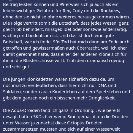
Beitrag leisten können und 99 erwies sich ja auch als ein
lebenswichtiger Gefährte für Rex, Cody und die Rookiees,
ohne den sie nicht so ohne weiteres herausgekommen wären.
Die Folge vertritt somit die Botschaft, dass jedes Wesen, ganz
gleich ob behindert, missgebildet oder sonstwie andersartig,
wichtig und bedeutsam ist. Und das ist doch eine gute
Botschaft, wie ich finde. 99s Tod hat mich dann am Ende auch
getroffen und gewissermaßen auch überrascht, weil ich eher
damit gerechnet hätte, dass einer der anderen Klone sich für
ihn in die Blasterschüsse wirft. Trotzdem dramatisch genug
und sehr gut.
Die jungen Klonkadetten waren sicherlich dazu da, um
nochmal zu verdeutlichen, dass hier nicht nur DNA und
Soldaten, sondern auch Kinderleben auf dem Spiel stehen und
gibt dem ganzen noch ein bisschen mehr Dringlichkeit.
Die Aqua-Droiden fand ich ganz in Ordnung... wie bereits
gesagt, hätten SKDs hier wenig Sinn gemacht, da die Droiden
unter Wasser ja zunächst diese Octopus-Droiden
zusammensetzen mussten und sich auf einer Wasserwelt