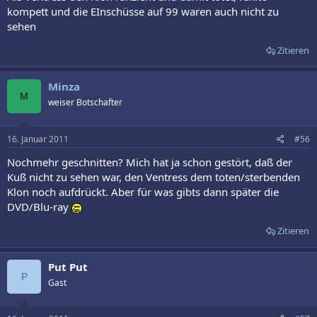
kompett und die EInschüsse auf 99 waren auch nicht zu
sehen
Zitieren
Minza
M
weiser Botschafter
16. Januar 2011
#56
Nochmehr geschnitten? Mich hat ja schon gestört, daß der
Kuß nicht zu sehen war, den Ventress dem toten/sterbenden
Klon noch aufdrückt. Aber für was gibts dann später die
DVD/Blu-ray
Zitieren
Put Put
P
Gast