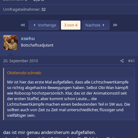
Umfrageteilnehmer
32
Erste
Letzte
Vorherige
3 von 4
Nächste
xsehu
Botschaftsadjutant
20. September 2010
#41
ObiKenobi schrieb:
Mir ist hier das erste Mal aufgefallen, dass alle Lichtschwertkämpfe
so richtig abgehackte Bewegungen haben. Selbst Obi-Wan kämpft
wie Robocop höchstpersönlich. Klar, das ist der Animationsstil seit
der ersten Staffel, aber kommt schon Leute.... die
Lichtschwertkämpfe machen einen bedeutenden Teil in SW aus. Die
sollten auch von Zeit zu Zeit mal unterschiedlicher, flüssiger und
vielfältiger sein.
das ist mir genau andersherum aufgefallen.