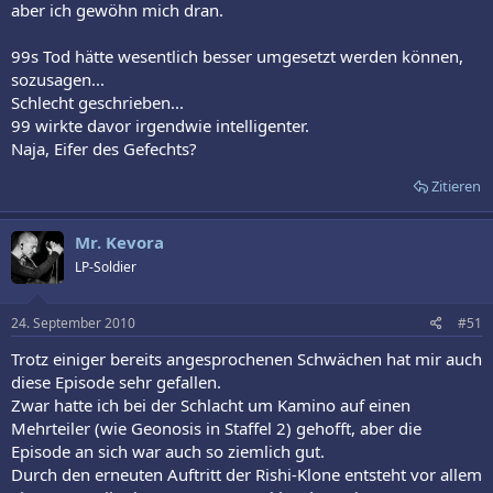
aber ich gewöhn mich dran.
99s Tod hätte wesentlich besser umgesetzt werden können,
sozusagen...
Schlecht geschrieben...
99 wirkte davor irgendwie intelligenter.
Naja, Eifer des Gefechts?
Zitieren
Mr. Kevora
LP-Soldier
24. September 2010
#51
Trotz einiger bereits angesprochenen Schwächen hat mir auch
diese Episode sehr gefallen.
Zwar hatte ich bei der Schlacht um Kamino auf einen
Mehrteiler (wie Geonosis in Staffel 2) gehofft, aber die
Episode an sich war auch so ziemlich gut.
Durch den erneuten Auftritt der Rishi-Klone entsteht vor allem