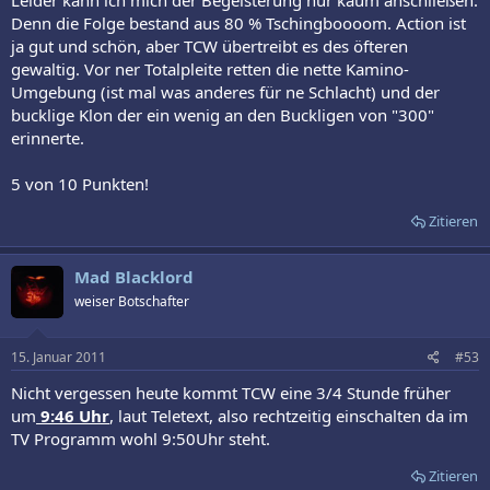
Denn die Folge bestand aus 80 % Tschingboooom. Action ist
ja gut und schön, aber TCW übertreibt es des öfteren
gewaltig. Vor ner Totalpleite retten die nette Kamino-
Umgebung (ist mal was anderes für ne Schlacht) und der
bucklige Klon der ein wenig an den Buckligen von "300"
erinnerte.
5 von 10 Punkten!
Zitieren
Mad Blacklord
weiser Botschafter
15. Januar 2011
#53
Nicht vergessen heute kommt TCW eine 3/4 Stunde früher
um
9:46 Uhr
, laut Teletext, also rechtzeitig einschalten da im
TV Programm wohl 9:50Uhr steht.
Zitieren