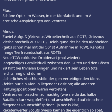
Plus:
Schöne Optik im Wasser, in der Klonfabrik und im All
erotische Anspielungen von Ventress
Minus:
Zuviel Aufguß (Grievous Wirbeltechnik aus ROTS, Grievous
Vierbeintechnik aus ROTS, Belobigung der beiden Klonhelden
(gabs schon mal mit der 501st Aufnahme in TCW), Kenobis
innige Tierfreundschaft aus ROTS)
Neue TCW exklusive Droidenart (mal wieder)
langweiliges Parallelduell zwischen den Guten und den Bösen
99 hilft bei trivialen Dingen und riskiert sein Leben total
leichtsinnig und dumm
lächerliches Abschlussbild der gen-verteidigenden Klons
(fehlte nur ein Klon in liegender Position; alle anderen
Haltungspositionen waren vertreten)
Ventress ein bisschen zu mächtig (wie sie da das halbe
Batallion kurz wegpfeffert und anschließend auf ein schnell
fliegendes Raumschiff springt...ja nee is klar)
Raketenwerfer Scouts (wieso kamen die eigentlich so spät,