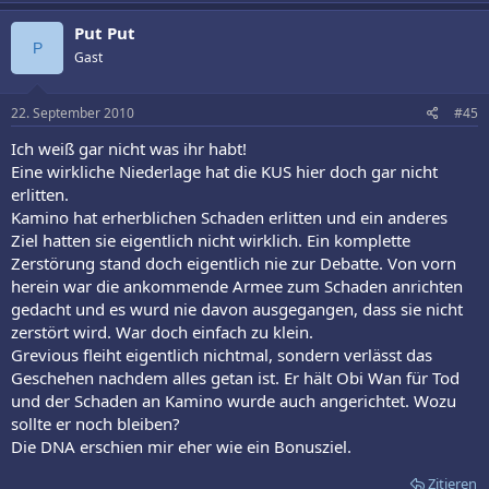
Put Put
P
Gast
22. September 2010
#45
Ich weiß gar nicht was ihr habt!
Eine wirkliche Niederlage hat die KUS hier doch gar nicht
erlitten.
Kamino hat erherblichen Schaden erlitten und ein anderes
Ziel hatten sie eigentlich nicht wirklich. Ein komplette
Zerstörung stand doch eigentlich nie zur Debatte. Von vorn
herein war die ankommende Armee zum Schaden anrichten
gedacht und es wurd nie davon ausgegangen, dass sie nicht
zerstört wird. War doch einfach zu klein.
Grevious fleiht eigentlich nichtmal, sondern verlässt das
Geschehen nachdem alles getan ist. Er hält Obi Wan für Tod
und der Schaden an Kamino wurde auch angerichtet. Wozu
sollte er noch bleiben?
Die DNA erschien mir eher wie ein Bonusziel.
Zitieren