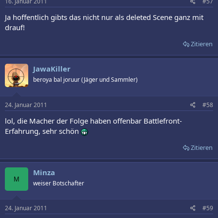
16. Januar 2011
#57
Ja hoffentlich gibts das nicht nur als deleted Scene ganz mit
drauf!
Zitieren
JawaKiller
beroya bal joruur (Jäger und Sammler)
24. Januar 2011
#58
lol, die Macher der Folge haben offenbar Battlefront-
Erfahrung, sehr schön
Zitieren
Minza
M
weiser Botschafter
24. Januar 2011
#59