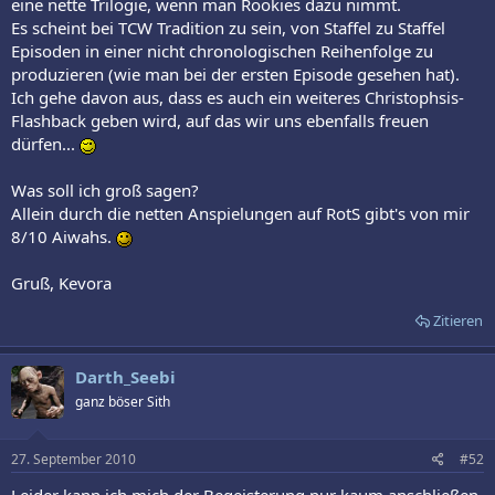
eine nette Trilogie, wenn man Rookies dazu nimmt.
Es scheint bei TCW Tradition zu sein, von Staffel zu Staffel
Episoden in einer nicht chronologischen Reihenfolge zu
produzieren (wie man bei der ersten Episode gesehen hat).
Ich gehe davon aus, dass es auch ein weiteres Christophsis-
Flashback geben wird, auf das wir uns ebenfalls freuen
dürfen...
Was soll ich groß sagen?
Allein durch die netten Anspielungen auf RotS gibt's von mir
8/10 Aiwahs.
Gruß, Kevora
Zitieren
Darth_Seebi
ganz böser Sith
27. September 2010
#52
Leider kann ich mich der Begeisterung nur kaum anschließen.