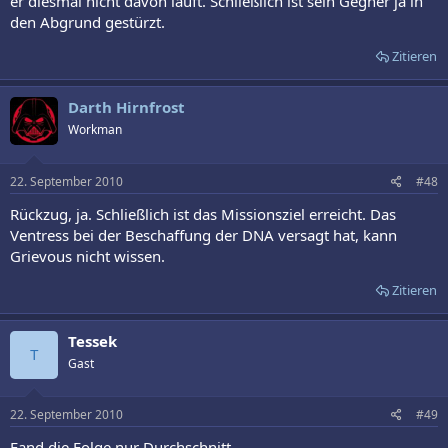
er diesmal nicht davon läuft. Schließlich ist sein Gegner ja in
den Abgrund gestürzt.
Zitieren
Darth Hirnfrost
Workman
22. September 2010
#48
Rückzug, ja. Schließlich ist das Missionsziel erreicht. Das
Ventress bei der Beschaffung der DNA versagt hat, kann
Grievous nicht wissen.
Zitieren
Tessek
T
Gast
22. September 2010
#49
Fand die Folge nur Durchschnitt.