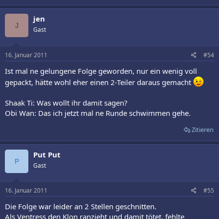
jen
J
Gast
16. Januar 2011
#54
Ist mal ne gelungene Folge geworden, nur ein wenig voll
gepackt, hätte wohl eher einen 2-Teiler daraus gemacht
Shaak Ti: Was wollt ihr damit sagen?
Obi Wan: Das ich jetzt mal ne Runde schwimmen gehe.
Zitieren
Put Put
P
Gast
16. Januar 2011
#55
Die Folge war leider an 2 Stellen geschnitten.
Als Ventress den Klon ranzieht und damit tötet, fehlte