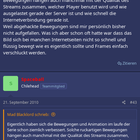
Bewegungen hängen auch manchmal mit der Qualität des
Streams zusammen, welcher Player benutzt wird und wie
ausgelastet gerade der Server ist und wie schnell die
Internetverbindung gerade ist.
Weil abgehackte Bewegungen sind mir persönlich bisher
nicht aufgefallen. Was ich aber schon oft hatte war dass das
Bild sich bei manchen Internetseiten nicht so schnell und
flüssig bewegt wie es eigentlich sollte und Frames einfach
verschluckt werden.
Zitieren
Spaceball
S
Chilehead
Teammitglied
21. September 2010
#43
Mad Blacklord schrieb:
Eigentlich haben sich die Bewegungen und Animation im laufe der
Serie schon ziemlich verbessert. Solche ruckartigen Bewegungen
hängen auch manchmal mit der Qualität des Streams zusammen,