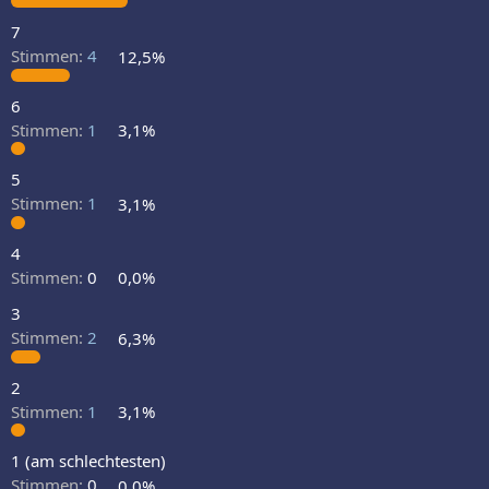
7
Stimmen:
4
12,5%
6
Stimmen:
1
3,1%
5
Stimmen:
1
3,1%
4
Stimmen:
0
0,0%
3
Stimmen:
2
6,3%
2
Stimmen:
1
3,1%
1 (am schlechtesten)
Stimmen:
0
0,0%