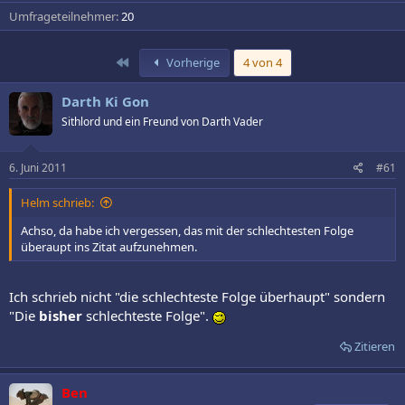
Umfrageteilnehmer
20
Erste
Vorherige
4 von 4
Darth Ki Gon
Sithlord und ein Freund von Darth Vader
6. Juni 2011
#61
Helm schrieb:
Achso, da habe ich vergessen, das mit der schlechtesten Folge
überaupt ins Zitat aufzunehmen.
Ich schrieb nicht "die schlechteste Folge überhaupt" sondern
"Die
bisher
schlechteste Folge".
Zitieren
Ben