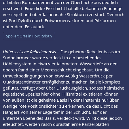
orbitalen Bombardement von der Oberfläche aus deutlich
erschwert. Eine dicke Eisschicht hat alle bekannten Eingänge
versiegelt und oberflächennahe Strukturen zerstört. Dennoch
ist Port Ryloth durch Erdwärmereaktoren und Pilzfarmen
unter dem Eis autark.
Spoiler:
Orte in Port Ryloth
Unterseeische Rebellenbasis
– Die geheime Rebellenbasis im
Südpolarmeer wurde verdeckt in ein bestehendes
Höhlensystem in etwa vier Kilometern Wassertiefe an den
oberen Rand einer Meeresschlucht eingebaut. Um die
Umweltbedingungen von etwa 400kg Wasserdruck per
Quadratzentimeter erträglicher zu machen, ist sie komplett
geflutet, verfügt aber über Druckausgleich, sodass heimische
aquatische Spezies hier ohne Hilfsmittel existieren können.
Von außen ist die geheime Basis in der Finsternis nur über
wenige rote Positionslichter zu erkennen, da das Licht des
Hangars von seiner Lage tief in der Schlucht, auf der
untersten Ebene des Basis, verdeckt wird. Wird diese jedoch
erleuchtet, werden rasch durastählerne Panzerplatten