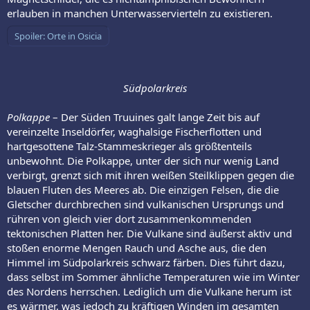
erlauben in manchen Unterwasservierteln zu existieren.
Spoiler:
Orte in Osicia
Südpolarkreis
Polkappe
– Der Süden Truuines galt lange Zeit bis auf
vereinzelte Inseldörfer, waghalsige Fischerflotten und
hartgesottene Talz-Stammeskrieger als größtenteils
unbewohnt. Die Polkappe, unter der sich nur wenig Land
verbirgt, grenzt sich mit ihren weißen Steilklippen gegen die
blauen Fluten des Meeres ab. Die einzigen Felsen, die die
Gletscher durchbrechen sind vulkanischen Ursprungs und
rühren von gleich vier dort zusammenkommenden
tektonischen Platten her. Die Vulkane sind äußerst aktiv und
stoßen enorme Mengen Rauch und Asche aus, die den
Himmel im Südpolarkreis schwarz färben. Dies führt dazu,
dass selbst im Sommer ähnliche Temperaturen wie im Winter
des Nordens herrschen. Lediglich um die Vulkane herum ist
es wärmer, was jedoch zu kräftigen Winden im gesamten