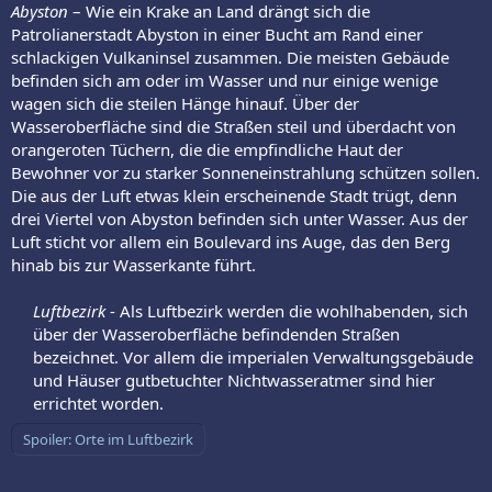
Abyston
– Wie ein Krake an Land drängt sich die
Patrolianerstadt Abyston in einer Bucht am Rand einer
schlackigen Vulkaninsel zusammen. Die meisten Gebäude
befinden sich am oder im Wasser und nur einige wenige
wagen sich die steilen Hänge hinauf. Über der
Wasseroberfläche sind die Straßen steil und überdacht von
orangeroten Tüchern, die die empfindliche Haut der
Bewohner vor zu starker Sonneneinstrahlung schützen sollen.
Die aus der Luft etwas klein erscheinende Stadt trügt, denn
drei Viertel von Abyston befinden sich unter Wasser. Aus der
Luft sticht vor allem ein Boulevard ins Auge, das den Berg
hinab bis zur Wasserkante führt.
Luftbezirk
- Als Luftbezirk werden die wohlhabenden, sich
über der Wasseroberfläche befindenden Straßen
bezeichnet. Vor allem die imperialen Verwaltungsgebäude
und Häuser gutbetuchter Nichtwasseratmer sind hier
errichtet worden.​
Spoiler:
Orte im Luftbezirk