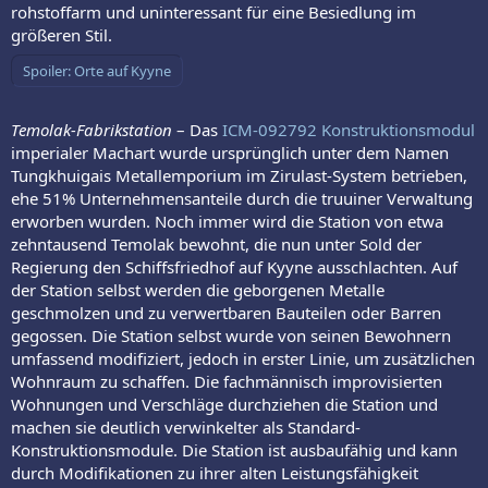
rohstoffarm und uninteressant für eine Besiedlung im
größeren Stil.
Spoiler:
Orte auf Kyyne
Temolak-Fabrikstation
– Das
ICM-092792 Konstruktionsmodul
imperialer Machart wurde ursprünglich unter dem Namen
Tungkhuigais Metallemporium im Zirulast-System betrieben,
ehe 51% Unternehmensanteile durch die truuiner Verwaltung
erworben wurden. Noch immer wird die Station von etwa
zehntausend Temolak bewohnt, die nun unter Sold der
Regierung den Schiffsfriedhof auf Kyyne ausschlachten. Auf
der Station selbst werden die geborgenen Metalle
geschmolzen und zu verwertbaren Bauteilen oder Barren
gegossen. Die Station selbst wurde von seinen Bewohnern
umfassend modifiziert, jedoch in erster Linie, um zusätzlichen
Wohnraum zu schaffen. Die fachmännisch improvisierten
Wohnungen und Verschläge durchziehen die Station und
machen sie deutlich verwinkelter als Standard-
Konstruktionsmodule. Die Station ist ausbaufähig und kann
durch Modifikationen zu ihrer alten Leistungsfähigkeit