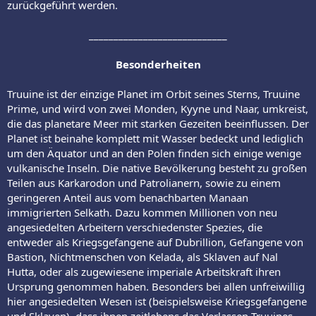
zurückgeführt werden.
____________________________
Besonderheiten
Truuine ist der einzige Planet im Orbit seines Sterns, Truuine
Prime, und wird von zwei Monden, Kyyne und Naar, umkreist,
die das planetare Meer mit starken Gezeiten beeinflussen. Der
Planet ist beinahe komplett mit Wasser bedeckt und lediglich
um den Äquator und an den Polen finden sich einige wenige
vulkanische Inseln. Die native Bevölkerung besteht zu großen
Teilen aus Karkarodon und Patrolianern, sowie zu einem
geringeren Anteil aus vom benachbarten Manaan
immigrierten Selkath. Dazu kommen Millionen von neu
angesiedelten Arbeitern verschiedenster Spezies, die
entweder als Kriegsgefangene auf Dubrillion, Gefangene von
Bastion, Nichtmenschen von Kelada, als Sklaven auf Nal
Hutta, oder als zugewiesene imperiale Arbeitskraft ihren
Ursprung genommen haben. Besonders bei allen unfreiwillig
hier angesiedelten Wesen ist (beispielsweise Kriegsgefangene
und Sklaven), dass ihnen zeitlebens das Verlassen Truuines