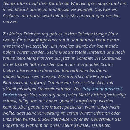
Temperaturen auf dem Durabeton Wurzeln geschlagen und ihn
in ein Mosaik aus Grün und Rissen verwandelt. Das war ein
Problem und würde wohl mit als erstes angegangen werden
müssen.
Zu Ridleys Erleicherung gab es in dem Tal eine Menge Platz.
Genug für die Anfänge einer Stadt und danach konnte man
immernoch weitersehen. Ein Problem würde der kommende
polare Winter werden. Sechs Monate totale Finsternis und noch
schlimmere Temperaturen als jetzt im Sommer. Die Container,
die er bestellt hatte würden dann nur marginalen Schutz
bieten, also würden die ersten Bauvorhaben bis dahin
abgeschlossen sein müssen. Was natürlich die Frage der
Finanzierung aufwarf. Truuine war keine reiche Welt, mit
aktuell mickrigen Steuereinnahmen. Das
Projektmanagement-
Dreieck
sagte klar, dass auf dem freien Markt nichts gleichzeitig
schnell, billig und mit hoher Qualität angefertigt werden
konnte. Aber genau das musste passieren, wenn Ridley nicht
wollte, dass seine Verwaltung im ersten Winter erfrieren oder
umziehen würde. Glücklicherweise war er ein Gouverneur des
Imperiums, was ihm an dieser Stelle gewisse…Freiheiten