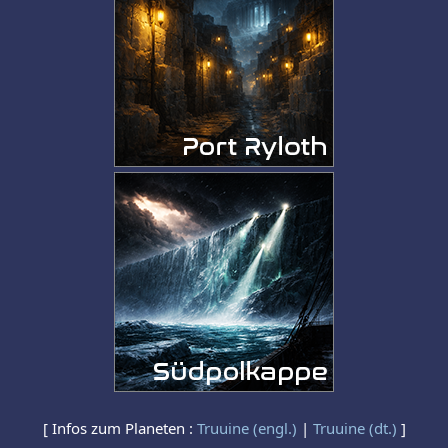
[ Infos zum Planeten :
Truuine (engl.)
|
Truuine (dt.)
]