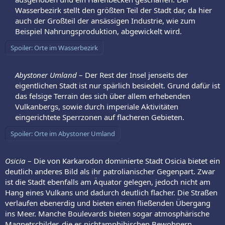
Wasserbezirk stellt den größten Teil der Stadt dar, da hier
auch der Großteil der ansässigen Industrie, wie zum
Beispiel Nahrungsproduktion, abgewickelt wird.​
Spoiler:
Orte im Wasserbezirk
Abystoner Umland
– Der Rest der Insel jenseits der
eigentlichen Stadt ist nur spärlich besiedelt. Grund dafür ist
das felsige Terrain des sich über allem erhebenden
Vulkanbergs, sowie durch imperiale Aktivitäten
eingerichtete Sperrzonen auf flacheren Gebieten.​
Spoiler:
Orte im Abystoner Umland
Osicia
– Die von Karkarodon dominierte Stadt Osicia bietet ein
deutlich anderes Bild als ihr patrolianischer Gegenpart. Zwar
ist die Stadt ebenfalls am Äquator gelegen, jedoch nicht am
Hang eines Vulkans und dadurch deutlich flacher. Die Straßen
verlaufen ebenerdig und bieten einen fließenden Übergang
ins Meer. Manche Boulevards bieten sogar atmosphärische
Magnetschilder, die es nichtamphibischen Bewohnern