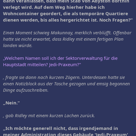
dann veranlassen, dass mein Stab von Abyston dorthin
verlegt wird. Auf dem Weg hierher habe ich
Wohncontainer geordert, die als temporäre Quartiere
dienen werden, bis alles hergerichtet ist. Noch Fragen?“
Einen Moment schwieg Makunnay, merklich verblüfft. Offenbar
hatte sie nicht erwartet, dass Ridley mit einem fertigen Plan
landen würde.
„Welchem Namen soll ich der Sektorverwaltung für die
Hauptstadt mitteilen? Jedi-Praxeum?“
, fragte sie dann nach kurzem Zögern. Unterdessen hatte sie
einen Notizblock aus der Tasche gezogen und emsig begonnen
Dinge aufzuschreiben.
„Nein.“
, gab Ridley mit einem kurzen Lachen zurück.
„Ich möchte generell nicht, dass irgendjemand in
meiner Administration dieses Gebäude 'Jedi-Praxeum'