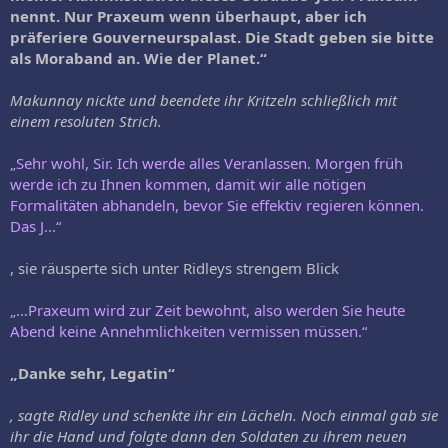
nennt. Nur Praxeum wenn überhaupt, aber ich
präferiere Gouverneurspalast. Die Stadt geben sie bitte
als Moraband an. Wie der Planet.“
Makunnay nickte und beendete ihr Kritzeln schließlich mit
einem resoluten Strich.
„Sehr wohl, Sir. Ich werde alles Veranlassen. Morgen früh
werde ich zu Ihnen kommen, damit wir alle nötigen
Formalitäten abhandeln, bevor Sie effektiv regieren können.
Das J…“
, sie räusperte sich unter Ridleys strengem Blick
„…Praxeum wird zur Zeit bewohnt, also werden Sie heute
Abend keine Annehmlichkeiten vermissen müssen.“
„Danke sehr, Legatin“
, sagte Ridley und schenkte ihr ein Lächeln. Noch einmal gab sie
ihr die Hand und folgte dann den Soldaten zu ihrem neuen