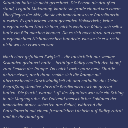
Situation hatte sie nicht gerechnet. Die Person die draußen
stand, Legatin Makunnay, kannte sie grade einmal von einem
Überfliegen der Akte, die sie als imperiumstreue Patrolianerin
auswies. Es gab keinen vorangehenden Holoverkehr, keine
ausgetauschten Nachrichten, nichts wodurch Ridley sich selbst
hatte ein Bild machen können. Da es sich noch dazu um einen
ausgemachten Nichtmenschen handelte, wusste sie erst recht
nicht was zu erwarten war.
Nach einer gefühlten Ewigkeit – die tatsächlich nur wenige
Sekunden gedauert hatte – betätigte Ridley endlich den Knopf
zum Senken der Rampe. Das nicht mehr ganz neue Shuttle
ächzte etwas, doch dann senkte sich die Rampe mit
überraschender Geschwindigkeit ab und enthüllte das kleine
Begrüßungskomitee, dass die Bordkameras schon gezeigt
hatten. Die feucht, warme Luft des Äquators war wie ein Schlag
in die Magengrube. Ein Dutzend menschlicher Soldaten der
imperialen Armee sicherten das Gebiet, während die
Patrolianerin mit einem freundlichen Lächeln auf Ridley zutrat
und ihr die Hand gab.