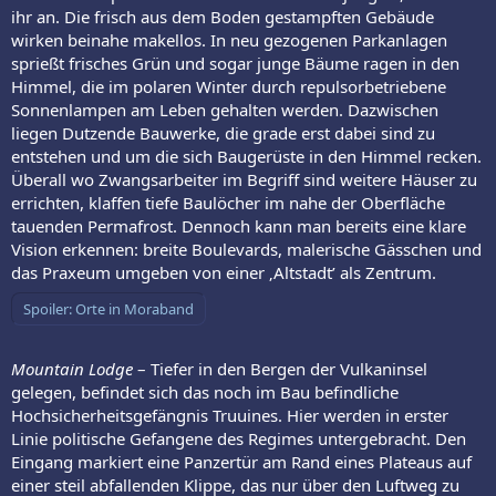
ihr an. Die frisch aus dem Boden gestampften Gebäude
wirken beinahe makellos. In neu gezogenen Parkanlagen
sprießt frisches Grün und sogar junge Bäume ragen in den
Himmel, die im polaren Winter durch repulsorbetriebene
Sonnenlampen am Leben gehalten werden. Dazwischen
liegen Dutzende Bauwerke, die grade erst dabei sind zu
entstehen und um die sich Baugerüste in den Himmel recken.
Überall wo Zwangsarbeiter im Begriff sind weitere Häuser zu
errichten, klaffen tiefe Baulöcher im nahe der Oberfläche
tauenden Permafrost. Dennoch kann man bereits eine klare
Vision erkennen: breite Boulevards, malerische Gässchen und
das Praxeum umgeben von einer ‚Altstadt’ als Zentrum.
Spoiler:
Orte in Moraband
Mountain Lodge
– Tiefer in den Bergen der Vulkaninsel
gelegen, befindet sich das noch im Bau befindliche
Hochsicherheitsgefängnis Truuines. Hier werden in erster
Linie politische Gefangene des Regimes untergebracht. Den
Eingang markiert eine Panzertür am Rand eines Plateaus auf
einer steil abfallenden Klippe, das nur über den Luftweg zu