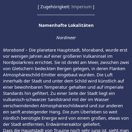
[ Zugehörigkeit:
Imperium
]
____________________________
Namenhafte Lokalitäten
Nordmeer
Moraband
– Die planetare Hauptstadt, Moraband, wurde erst
vor wenigen Jahren auf einer größeren Vulkaninsel im
Nordpolarkreis errichtet. Sie ist direkt am Meer, zwischen zwei
von Gletschern bedeckten Bergen gelegen, in deren Flanken
Atmosphäreschild-Emitter eingebaut wurden. Die Luft
innerhalb der Stadt und unter dem Schild wird künstlich auf
einer bewohnbaren Temperatur gehalten und auf imperiale
Standards hin gefiltert. Zu einer Seite der Stadt liegt ein
vulkanisch-schwarzer Sandstrand mit der im Wasser
verschwindenden Atmosphäreschildwand und zur anderen
ein sanft ansteigender Hang. Die zum Überleben so weit
nördlich benötigte Energie wird von einem großen, etwas von
der Stadt entfernten, Erdwärmereaktor geliefert.
Dass die Hauptstadt von Truuine noch sehr jung ist, sieht man