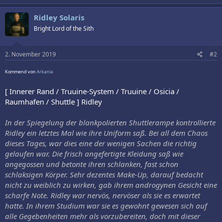
Ridley Solaris
Bright Lord of the Sith
2. November 2019
#2
Kommend von
Arkania
[ Innerer Rand / Truuine-System / Truuine / Osicia /
Raumhafen / Shuttle ] Ridley
In der Spiegelung der blankpolierten Shuttlerampe kontrollierte
Ridley ein letztes Mal wie ihre Uniform saß. Bei all dem Chaos
dieses Tages, war dies eine der wenigen Sachen die richtig
gelaufen war. Die frisch angefertigte Kleidung saß wie
angegossen und betonte ihren schlanken, fast schon
schlaksigen Körper. Sehr dezentes Make-Up, darauf bedacht
nicht zu weiblich zu wirken, gab ihrem androgynen Gesicht eine
scharfe Note. Ridley war nervös, nervöser als sie es erwartet
hatte. In ihrem Studium war sie es gewohnt gewesen sich auf
alle Gegebenheiten mehr als vorzubereiten, doch mit dieser