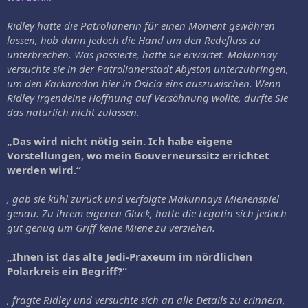
Ridley hatte die Patrolianerin für einen Moment gewähren
lassen, hob dann jedoch die Hand um den Redefluss zu
unterbrechen. Was passierte, hatte sie erwartet. Makunnay
versuchte sie in der Patrolianerstadt Abyston unterzubringen,
um den Karkarodon hier in Osicia eins auszuwischen. Wenn
Ridley irgendeine Hoffnung auf Versöhnung wollte, durfte Sie
das natürlich nicht zulassen.
„Das wird nicht nötig sein. Ich habe eigene
Vorstellungen, wo mein Gouverneurssitz errichtet
werden wird.“
, gab sie kühl zurück und verfolgte Makunnays Mienenspiel
genau. Zu ihrem eigenen Glück, hatte die Legatin sich jedoch
gut genug um Griff keine Miene zu verziehen.
„Ihnen ist das alte Jedi-Praxeum im nördlichen
Polarkreis ein Begriff?“
, fragte Ridley und versuchte sich an alle Details zu erinnern,