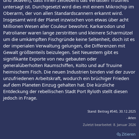
untersagt ist. Durchgesetzt wird dies mit einem Mikrochip im
Oberarm, der von allen Standardscannern erkannt wird.
Insgesamt wird der Planet inzwischen von etwas über acht
Millionen Wesen aller Couleur bewohnt. Karkarodon und
Patrolianer waren lange zerstritten und kleinere Scharmützel
um die umkämpften Fischgründe keine Seltenheit, doch ist es
der imperialen Verwaltung gelungen, die Differenzen mit
Gewalt größtenteils beizulegen. Seit Neuestem gibt es
signifikante Exporte von neu gebauten oder
generalüberholten Raumschiffen, Kolto und auf Truuine
heimischem Fisch. Die neuen Industrien binden viel der zuvor
unzufriedenen Arbeitskraft, wodurch ein brüchiger Frieden
auf dem Planeten Einzug gehalten hat. Die kürzliche
Entdeckung der rebellischen Stadt Port Ryloth stellt diesen
jedoch in Frage.
Stand: Beitrag #540, 30.12.2025
- Arlen
Zuletzt bearbeitet:
8. Januar 2026
Zitieren