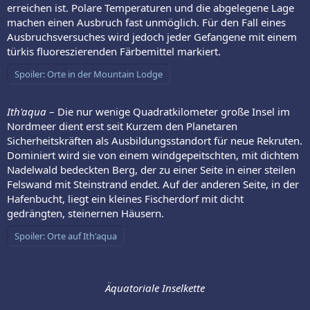
erreichen ist. Polare Temperaturen und die abgelegene Lage
machen einen Ausbruch fast unmöglich. Für den Fall eines
Ausbruchsversuches wird jedoch jeder Gefangene mit einem
türkis fluoreszierenden Färbemittel markiert.
Spoiler:
Orte in der Mountain Lodge
Ith'aqua
– Die nur wenige Quadratkilometer große Insel im
Nordmeer dient erst seit Kurzem den Planetaren
Sicherheitskräften als Ausbildungsstandort für neue Rekruten.
Dominiert wird sie von einem windgepeitschten, mit dichtem
Nadelwald bedeckten Berg, der zu einer Seite in einer steilen
Felswand mit Steinstrand endet. Auf der anderen Seite, in der
Hafenbucht, liegt ein kleines Fischerdorf mit dicht
gedrängten, steinernen Häusern.
Spoiler:
Orte auf Ith'aqua
Äquatoriale Inselkette