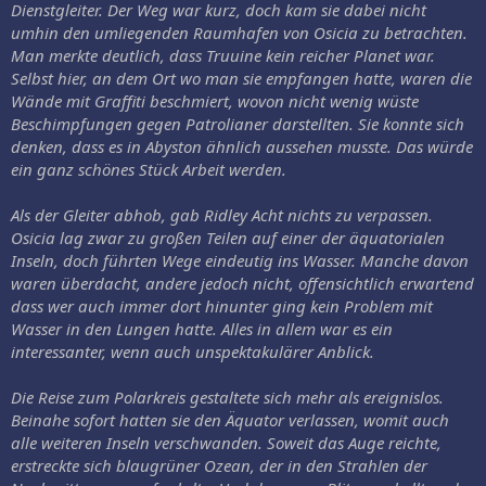
Dienstgleiter. Der Weg war kurz, doch kam sie dabei nicht
umhin den umliegenden Raumhafen von Osicia zu betrachten.
Man merkte deutlich, dass Truuine kein reicher Planet war.
Selbst hier, an dem Ort wo man sie empfangen hatte, waren die
Wände mit Graffiti beschmiert, wovon nicht wenig wüste
Beschimpfungen gegen Patrolianer darstellten. Sie konnte sich
denken, dass es in Abyston ähnlich aussehen musste. Das würde
ein ganz schönes Stück Arbeit werden.
Als der Gleiter abhob, gab Ridley Acht nichts zu verpassen.
Osicia lag zwar zu großen Teilen auf einer der äquatorialen
Inseln, doch führten Wege eindeutig ins Wasser. Manche davon
waren überdacht, andere jedoch nicht, offensichtlich erwartend
dass wer auch immer dort hinunter ging kein Problem mit
Wasser in den Lungen hatte. Alles in allem war es ein
interessanter, wenn auch unspektakulärer Anblick.
Die Reise zum Polarkreis gestaltete sich mehr als ereignislos.
Beinahe sofort hatten sie den Äquator verlassen, womit auch
alle weiteren Inseln verschwanden. Soweit das Auge reichte,
erstreckte sich blaugrüner Ozean, der in den Strahlen der