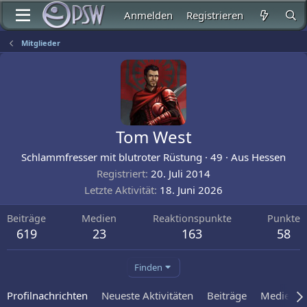
Anmelden
Registrieren
Mitglieder
Tom West
Schlammfresser mit blutroter Rüstung
·
49
·
Aus
Hessen
Registriert
20. Juli 2014
Letzte Aktivität
18. Juni 2026
Beiträge
Medien
Reaktionspunkte
Punkte
619
23
163
58
Finden
Profilnachrichten
Neueste Aktivitäten
Beiträge
Medien