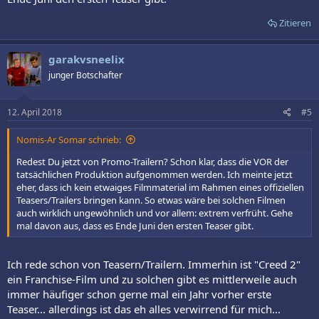
Zitieren
garakvsneelix
junger Botschafter
12. April 2018
#5
Nomis-Ar Somar schrieb:
Redest Du jetzt von Promo-Trailern? Schon klar, dass die VOR der
tatsächlichen Produktion aufgenommen werden. Ich meinte jetzt
eher, dass ich kein etwaiges Filmmaterial im Rahmen eines offiziellen
Teasers/Trailers bringen kann. So etwas wäre bei solchen Filmen
auch wirklich ungewöhnlich und vor allem: extrem verfrüht. Gehe
mal davon aus, dass es Ende Juni den ersten Teaser gibt.
Ich rede schon von Teasern/Trailern. Immerhin ist "Creed 2"
ein Franchise-Film und zu solchen gibt es mittlerweile auch
immer häufiger schon gerne mal ein Jahr vorher erste
Teaser... allerdings ist das eh alles verwirrend für mich...