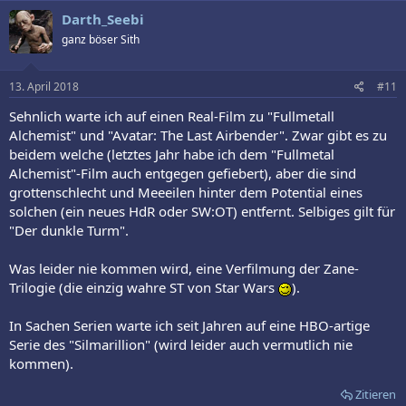
Darth_Seebi
ganz böser Sith
13. April 2018
#11
Sehnlich warte ich auf einen Real-Film zu "Fullmetall
Alchemist" und "Avatar: The Last Airbender". Zwar gibt es zu
beidem welche (letztes Jahr habe ich dem "Fullmetal
Alchemist"-Film auch entgegen gefiebert), aber die sind
grottenschlecht und Meeeilen hinter dem Potential eines
solchen (ein neues HdR oder SW:OT) entfernt. Selbiges gilt für
"Der dunkle Turm".
Was leider nie kommen wird, eine Verfilmung der Zane-
Trilogie (die einzig wahre ST von Star Wars
).
In Sachen Serien warte ich seit Jahren auf eine HBO-artige
Serie des "Silmarillion" (wird leider auch vermutlich nie
kommen).
Zitieren