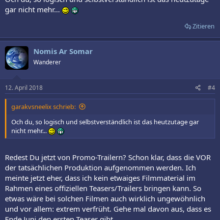
gar nicht mehr...
Zitieren
Nomis Ar Somar
Wanderer
12. April 2018
#4
garakvsneelix schrieb:
Och du, so logisch und selbstverständlich ist das heutzutage gar
nicht mehr...
Redest Du jetzt von Promo-Trailern? Schon klar, dass die VOR
der tatsächlichen Produktion aufgenommen werden. Ich
meinte jetzt eher, dass ich kein etwaiges Filmmaterial im
Rahmen eines offiziellen Teasers/Trailers bringen kann. So
etwas wäre bei solchen Filmen auch wirklich ungewöhnlich
und vor allem: extrem verfrüht. Gehe mal davon aus, dass es
Ende Juni den ersten Teaser gibt.