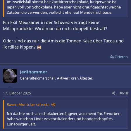
Im zweifelsfall nimmt halt Zartbitterschokolade, lutigerweise ist
Japan voll von Schokolade, habe aber nicht drauf geachtet welche
Zutaten die verwenden, vielleicht eher auf Mandelmilchbasis.
Ein Exil Mexikaner in der Schweiz verträgt keine
Milchprodukte. Wird man da nicht doppelt bestraft?
Oder sind das nur die Amis die Tonnen Käse über Tacos und
Tortillas kippen?
Zitieren
Jedihammer
Generalfeldmarschall, Aktiver Foren Ältester.
17. Oktober 2025
#618
Raven Montclair schrieb:
Ich dachte noch an schokolierten Ingwer, was meint Ihr. Erworben
habe wir schon Lindt Adventskalender und handgeschöpftes
Lüneburger Salz.