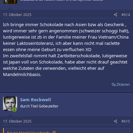
17. Oktober 2025
#614
Ich bringe immer Schokolade nach Asien bzw als Geschenk ,
wird immer sehr gern angenommen (schweizer schoggi halt),
lustigerweise ist zb in der Familie meiner Frau Vietnam/China
keiner Laktoseintoleranz, ich aber kann nicht mal raclette
essen ohne meine Geburt zu verfluchen XD
Im zweifelsfall nimmt halt Zartbitterschokolade, lutigerweise
ist Japan voll von Schokolade, habe aber nicht drauf geachtet
welche Zutaten die verwenden, vielleicht eher auf
Mandelmilchbasis.
Zitieren
Sam Rockwell
durch Titel Gebeutelter
17. Oktober 2025
#615
Raven Montclair schrieb: