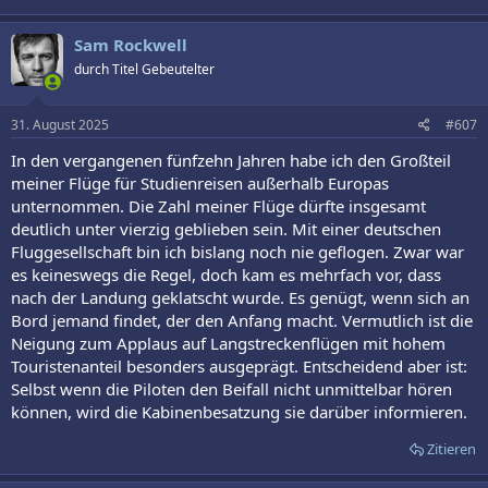
Sam Rockwell
durch Titel Gebeutelter
31. August 2025
#607
In den vergangenen fünfzehn Jahren habe ich den Großteil
meiner Flüge für Studienreisen außerhalb Europas
unternommen. Die Zahl meiner Flüge dürfte insgesamt
deutlich unter vierzig geblieben sein. Mit einer deutschen
Fluggesellschaft bin ich bislang noch nie geflogen. Zwar war
es keineswegs die Regel, doch kam es mehrfach vor, dass
nach der Landung geklatscht wurde. Es genügt, wenn sich an
Bord jemand findet, der den Anfang macht. Vermutlich ist die
Neigung zum Applaus auf Langstreckenflügen mit hohem
Touristenanteil besonders ausgeprägt. Entscheidend aber ist:
Selbst wenn die Piloten den Beifall nicht unmittelbar hören
können, wird die Kabinenbesatzung sie darüber informieren.
Zitieren