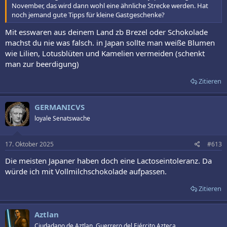
November, das wird dann wohl eine ähnliche Strecke werden. Hat
noch jemand gute Tipps für kleine Gastgeschenke?
Mit esswaren aus deinem Land zb Brezel oder Schokolade
machst du nie was falsch. in Japan sollte man weiße Blumen
wie Lilien, Lotusblüten und Kamelien vermeiden (schenkt
man zur beerdigung)
Zitieren
GERMANICVS
loyale Senatswache
17. Oktober 2025
#613
Die meisten Japaner haben doch eine Lactoseintoleranz. Da
würde ich mit Vollmilchschokolade aufpassen.
Zitieren
Aztlan
Ciudadano de Aztlan. Guerrero del Ejército Azteca