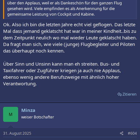
über den Applaus, weil er als Dankeschön für den ganzen Flug
gesehen wird. Viele empfinden es als Anerkennung für die
gemeinsame Leistung von Cockpit und Kabine.
Ok. Also ich bin die letzten Jahre echt viel geflogen. Das letzte
Mal dass jemand geklatscht hat war in meiner Kindheit..bis zu
dem Zeitpunkt neulich wo mal wieder Leute geklatscht haben.
Da fragt man sich, wie viele (junge) Flugbegleiter und Piloten
das überhaupt noch kennen.
Über Sinn und Unsinn kann man eh streiten. Bus- und
Taxifahrer oder Zugführer kriegen ja auch nie Applaus,
ebenso wenig andere Berufszweige mit ähnlich hoher
Verantwortung.
Zitieren
Minza
M
weiser Botschafter
31. August 2025
#604