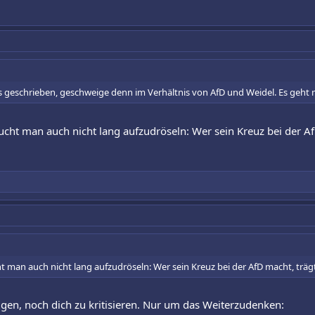
s geschrieben, geschweige denn im Verhältnis von AfD und Weidel. Es geht m
ucht man auch nicht lang aufzudröseln: Wer sein Kreuz bei der AfD
t man auch nicht lang aufzudröseln: Wer sein Kreuz bei der AfD macht, trägt 
gen, noch dich zu kritisieren. Nur um das Weiterzudenken: