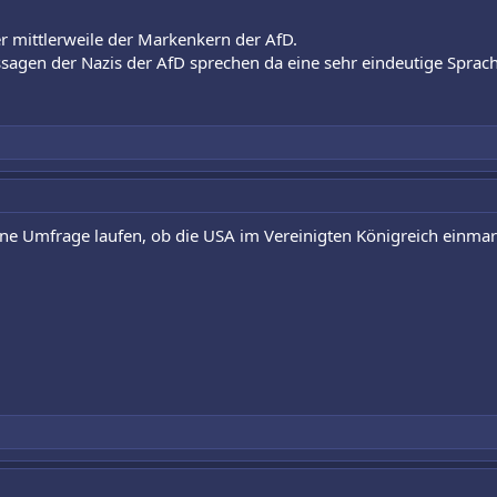
er mittlerweile der Markenkern der AfD.
ssagen der Nazis der AfD sprechen da eine sehr eindeutige Sprach
ine Umfrage laufen, ob die USA im Vereinigten Königreich einmars