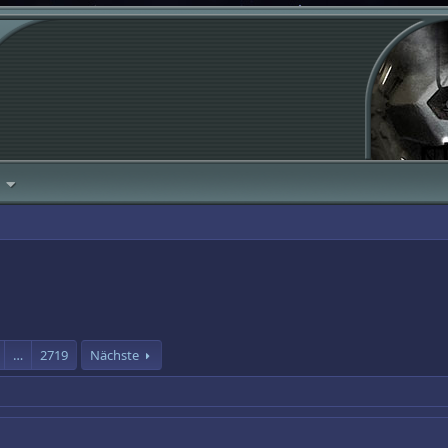
…
2719
Nächste