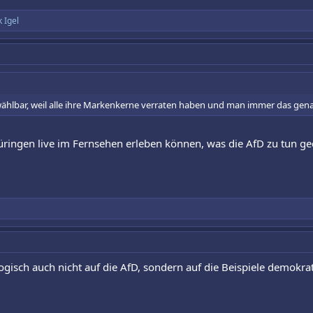
 Igel
unwählbar, weil alle ihre Markenkerne verraten haben und man immer das g
hüringen live im Fernsehen erleben können, was die AfD zu tun ge
slogisch auch nicht auf die AfD, sondern auf die Beispiele demokra