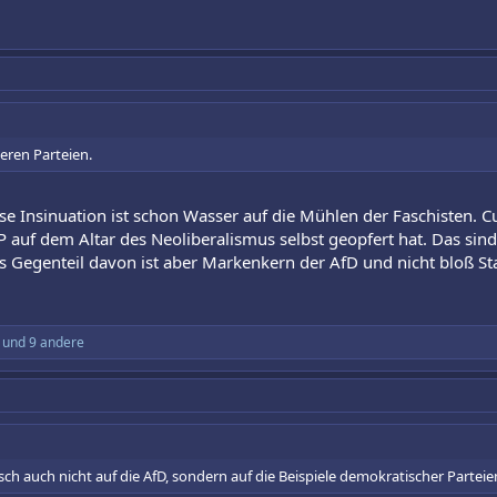
deren Parteien.
ese Insinuation ist schon Wasser auf die Mühlen der Faschisten. 
 auf dem Altar des Neoliberalismus selbst geopfert hat. Das sin
 Gegenteil davon ist aber Markenkern der AfD und nicht bloß Sta
und 9 andere
gisch auch nicht auf die AfD, sondern auf die Beispiele demokratischer Parteie