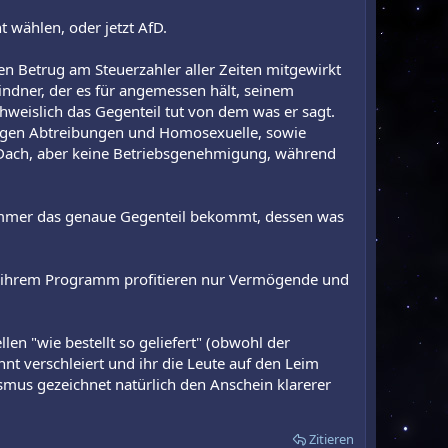
t wählen, oder jetzt AfD.
 Betrug am Steuerzahler aller Zeiten mitgewirkt
Lindner, der es für angemessen hält, seinem
weislich das Gegenteil tut von dem was er sagt.
 gegen Abtreibungen und Homosexuelle, sowie
 Dach, aber keine Betriebsgenehmigung, während
n immer das genaue Gegenteil bekommt, dessen was
ach ihrem Programm profitieren nur Vermögende und
llen "wie bestellt so geliefert" (obwohl der
nt verschleiert und ihr die Leute auf den Leim
ismus gezeichnet natürlich den Anschein klarerer
Zitieren