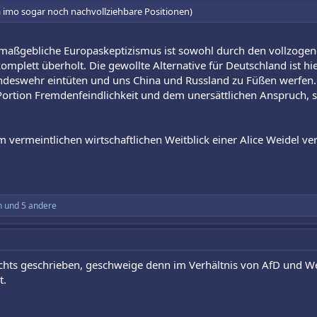
ja imo sogar noch nachvollziehbare Positionen)
 maßgebliche Europaskeptizismus ist sowohl durch den vollzogene
komplett überholt. Die gewollte Alternative für Deutschland ist h
deswehr eintüten und uns China und Russland zu Füßen werfen. 
ortion Fremdenfeindlichkeit und dem unersättlichen Anspruch, so
 vermeintlichen wirtschaftlichen Weitblick einer Alice Weidel ver
n
und 5 andere
ichts geschrieben, geschweige denn im Verhältnis von AfD und We
t.