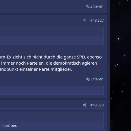
Zitieren
#48.827
Cum-Ex zieht sich nicht durch die ganze SPD, ebenso
d immer noch Parteien, die demokratisch agieren
ndpunkt einzelner Parteimitglieder.
Zitieren
#48.828
n darüber.