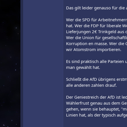
Das gilt leider genauso für die
Wer die SPD für Arbeitnehmerr
hat. Wer die FDP für liberale 
Lieferjungen 2€ Trinkgeld aus
Wer die Union für gesellschaf
Korruption en masse. Wer die 
wir Atomstrom importieren.
Es sind praktisch alle Partei
man gewählt hat.
Schließt die AfD übrigens ers
alle anderen zahlen drauf.
Der Geniestreich der AfD ist led
Wählerfrust genau aus dem Gege
gehen, wenn sie behauptet, "mi
Linien hat, als der typisch auf