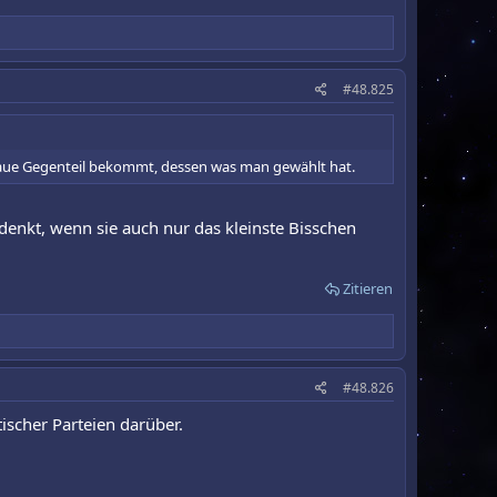
#48.825
enaue Gegenteil bekommt, dessen was man gewählt hat.
denkt, wenn sie auch nur das kleinste Bisschen
Zitieren
#48.826
tischer Parteien darüber.