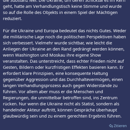
die Substanz leer. Die Ukraine, um deren Schicksal es im Kern
geht, hatte am Verhandlungstisch keine Stimme und wurde
so auf die Rolle des Objekts in einem Spiel der Mächtigen
reduziert.
Für die Ukraine und Europa bedeutet das nichts Gutes. Weder
die militärische Lage noch die politischen Perspektiven haben
sich verbessert. Vielmehr wurde sichtbar, wie leicht die
Anliegen der Ukraine an den Rand gedrängt werden können,
wenn Washington und Moskau ihre eigene Show
veranstalten. Das unterstreicht, dass echter Frieden nicht auf
Gesten, Bildern oder kurzfristigen Effekten basieren kann. Er
erfordert klare Prinzipien, eine konsequente Haltung
gegenüber Aggression und das Durchhaltevermögen, einen
langen Verhandlungsprozess auch gegen Widerstände zu
führen. Vor allem aber muss er die Menschen und
Regierungen, die unmittelbar betroffen sind, ins Zentrum
rücken. Nur wenn die Ukraine nicht als Statist, sondern als
handelnder Akteur auftritt, können Gespräche überhaupt
glaubwürdig sein und zu einem gerechten Ergebnis führen.
Zitieren