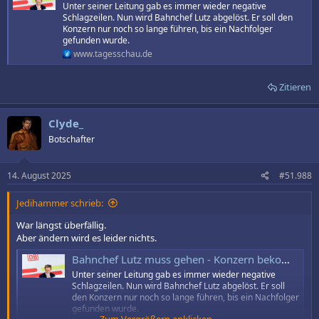
Unter seiner Leitung gab es immer wieder negative
Schlagzeilen. Nun wird Bahnchef Lutz abgelöst. Er soll den
Konzern nur noch so lange führen, bis ein Nachfolger
gefunden wurde.
www.tagesschau.de
Zitieren
Clyde_
Botschafter
14. August 2025
#51.988
Jedihammer schrieb:
War längst überfällig.
Aber ändern wird es leider nichts.
Bahnchef Lutz muss gehen - Konzern bekommt neuen Chef
Unter seiner Leitung gab es immer wieder negative
Schlagzeilen. Nun wird Bahnchef Lutz abgelöst. Er soll
den Konzern nur noch so lange führen, bis ein Nachfolger
gefunden wurde.