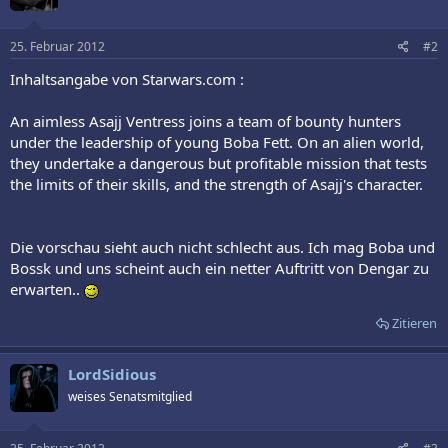
25. Februar 2012
#2
Inhaltsangabe von Starwars.com :
An aimless Asajj Ventress joins a team of bounty hunters
under the leadership of young Boba Fett. On an alien world,
they undertake a dangerous but profitable mission that tests
the limits of their skills, and the strength of Asajj's character.
Die vorschau sieht auch nicht schlecht aus. Ich mag Boba und
Bossk und uns scheint auch ein netter Auftritt von Dengar zu
erwarten..
Zitieren
LordSidious
weises Senatsmitglied