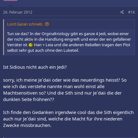
26. Februar 2012
#16
Lord Garan schrieb:
Tun sie das? In der Orginaltriology gibt es ganze 4 Jedi, wobei einer
der nicht aktiv in die Handlung eingreift und einer der ein gefallener
Verräter ist
Han + Leia und die anderen Rebellen tragen den Plot
selbst sehr gut auch ohne den Luketeil.
Ist Sidious nicht auch ein Jedi?
sorry, ich meine Je´daii oder wie das neuerdings heisst? So
wie ich das verstehe nannte man wohl einst alle
Machtsensitiven so? Und die Sith sind nur Je´daii die der
dunklen Seite fröhnen??
Ich finde den Gedanken irgendwie cool das die Sith eigentlich
auch nur Je´daii sind, welche die Macht für ihre niederen
Zwecke missbrauchen.