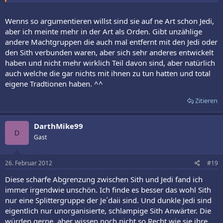
Wenns so argumentieren willst sind sie auf ne Art schon Jedi,
aber ich meinte mehr in der Art als Orden. Gibt unzählige
andere Machtgruppen die auch mal entfernt mit den Jedi oder
den Sith verbunden waren, aber sich sehr anderes entwickelt
haben und nicht mehr wirklich Teil davon sind, aber natürlich
auch welche die gar nichts mit ihnen zu tun hatten und total
eigene Tradtionen haben. ^^
Zitieren
DarthMike99
D
Gast
26. Februar 2012
#19
Diese scharfe Abgrenzung zwischen Sith und Jedi fand ich
immer irgendwie unschön. Ich finde es besser das wohl Sith
nur eine Splittergruppe der Je´daii sind. Und dunkle Jedi sind
eigentlich nur unorganisierte, schlampige Sith Anwärter. Die
würden gerne, aber wissen noch nicht so Recht wie sie ihre