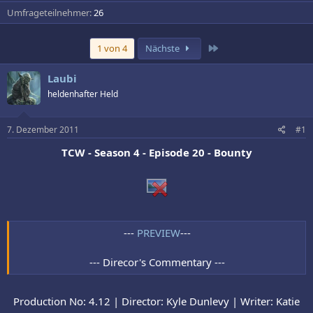
Umfrageteilnehmer
26
Letzte
1 von 4
Nächste
Laubi
heldenhafter Held
7. Dezember 2011
#1
TCW - Season 4 - Episode 20 - Bounty
---
PREVIEW
---
--- Direcor's Commentary ---
Production No: 4.12 | Director: Kyle Dunlevy | Writer: Katie