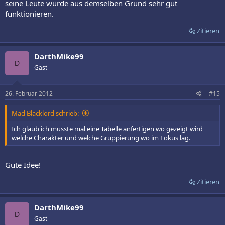
seine Leute würde aus demselben Grund sehr gut
funktionieren.
Zitieren
DarthMike99
D
Gast
26. Februar 2012
#15
Mad Blacklord schrieb:
Ich glaub ich müsste mal eine Tabelle anfertigen wo gezeigt wird
welche Charakter und welche Gruppierung wo im Fokus lag.
Gute Idee!
Zitieren
DarthMike99
D
Gast