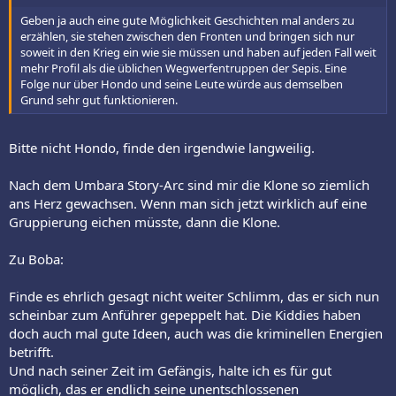
Geben ja auch eine gute Möglichkeit Geschichten mal anders zu
erzählen, sie stehen zwischen den Fronten und bringen sich nur
soweit in den Krieg ein wie sie müssen und haben auf jeden Fall weit
mehr Profil als die üblichen Wegwerfentruppen der Sepis. Eine
Folge nur über Hondo und seine Leute würde aus demselben
Grund sehr gut funktionieren.
Bitte nicht Hondo, finde den irgendwie langweilig.
Nach dem Umbara Story-Arc sind mir die Klone so ziemlich
ans Herz gewachsen. Wenn man sich jetzt wirklich auf eine
Gruppierung eichen müsste, dann die Klone.
Zu Boba:
Finde es ehrlich gesagt nicht weiter Schlimm, das er sich nun
scheinbar zum Anführer gepeppelt hat. Die Kiddies haben
doch auch mal gute Ideen, auch was die kriminellen Energien
betrifft.
Und nach seiner Zeit im Gefängis, halte ich es für gut
möglich, das er endlich seine unentschlossenen