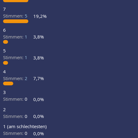
7
Stimmen:
5
19,2%
6
Stimmen:
1
3,8%
5
Stimmen:
1
3,8%
4
Stimmen:
2
7,7%
3
Stimmen:
0
0,0%
2
Stimmen:
0
0,0%
1 (am schlechtesten)
Stimmen:
0
0,0%