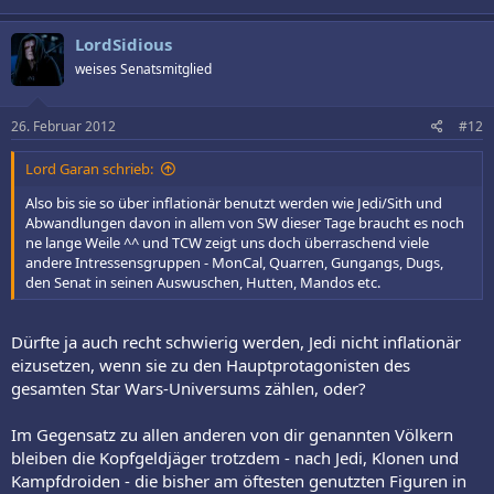
LordSidious
weises Senatsmitglied
26. Februar 2012
#12
Lord Garan schrieb:
Also bis sie so über inflationär benutzt werden wie Jedi/Sith und
Abwandlungen davon in allem von SW dieser Tage braucht es noch
ne lange Weile ^^ und TCW zeigt uns doch überraschend viele
andere Intressensgruppen - MonCal, Quarren, Gungangs, Dugs,
den Senat in seinen Auswuschen, Hutten, Mandos etc.
Dürfte ja auch recht schwierig werden, Jedi nicht inflationär
eizusetzen, wenn sie zu den Hauptprotagonisten des
gesamten Star Wars-Universums zählen, oder?
Im Gegensatz zu allen anderen von dir genannten Völkern
bleiben die Kopfgeldjäger trotzdem - nach Jedi, Klonen und
Kampfdroiden - die bisher am öftesten genutzten Figuren in