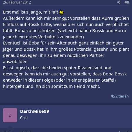
26. Februar 2012
#8
Erst mal ist's Jango, mit "a"!
Außerdem kann ich mir sehr gut vorstellen dass Aurra großen
Einfluss auf Bossk hatte, weshalb er sich nun auch verpflichtet
fühlt, Boba zu beschützen. (vielleicht haben Bossk und Aurra
ja auch ein gutes Verhältnis zueinander)
Eventuell ist Boba für sein Alter auch ganz einfach ein guter
Jäger und Bossk hat in ihm großes Potenzial gesehn und plant
genau deswegen, ihn zu einem nützlichen Partner
auszubilden.
Es ist logisch, dass die beiden später Rivalen sind und
deswegen kann ich mir auch gut vorstellen, dass Boba Bossk
entweder in dieser Folge (oder in einer späteren Staffel)
hintergeht und ihn sich somit zum Feind macht.
Zitieren
DarthMike99
D
Gast