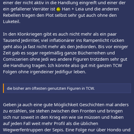
einer der nicht aktiv in die Handlung eingreift und einer der
ein gefallener Verräter ist
Han + Leia und die anderen
Rebellen tragen den Plot selbst sehr gut auch ohne den
Luketeil.
In den Klonkriegen gibt es auch nicht mehr als ein paar
Tausend Jedirriter, viel inflationärer ins Rampenlicht rücken
geht also ja fast nicht mehr als den Jediorden. Bis vor einiger
Zeit gab es sogar regelmäßig ganze Bücherreihen und
Comicserien ohne Jedi wo andere Figuren trotzdem sehr gut
die Handlung tragen. Ich könnte also gut mit ganzen TCW
Folgen ohne irgendeiner Jedifigur leben.
die bisher am öftesten genutzten Figuren in TCW.
Geben ja auch eine gute Möglichkeit Geschichten mal anders
zu erzählen, sie stehen zwischen den Fronten und bringen
sich nur soweit in den Krieg ein wie sie müssen und haben
auf jeden Fall weit mehr Profil als die üblichen
Wegwerfentruppen der Sepis. Eine Folge nur über Hondo und