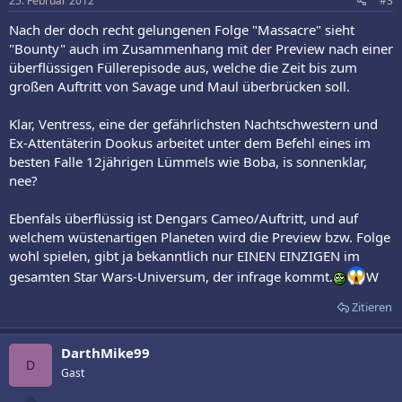
25. Februar 2012
#3
Nach der doch recht gelungenen Folge "Massacre" sieht
"Bounty" auch im Zusammenhang mit der Preview nach einer
überflüssigen Füllerepisode aus, welche die Zeit bis zum
großen Auftritt von Savage und Maul überbrücken soll.
Klar, Ventress, eine der gefährlichsten Nachtschwestern und
Ex-Attentäterin Dookus arbeitet unter dem Befehl eines im
besten Falle 12jährigen Lümmels wie Boba, is sonnenklar,
nee?
Ebenfals überflüssig ist Dengars Cameo/Auftritt, und auf
welchem wüstenartigen Planeten wird die Preview bzw. Folge
wohl spielen, gibt ja bekanntlich nur EINEN EINZIGEN im
gesamten Star Wars-Universum, der infrage kommt.
W
Zitieren
DarthMike99
D
Gast