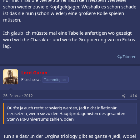
Für mich hat die vierte Staffel nach dem letztem Vierteiler
schon wieder zuviele Kopfgeldjäger. Weshalb es schon schade
ist das sie nun (schon wieder) eine größere Rolle spielen
müssen.
Ich glaub ich müsste mal eine Tabelle anfertigen wo gezeigt
wird welche Charakter und welche Gruppierung wo im Fokus
lag.
Zitieren
Lord Garan
Plüschpirat
Teammitglied
26. Februar 2012
#14
Dürfte ja auch recht schwierig werden, Jedi nicht inflationär
eizusetzen, wenn sie zu den Hauptprotagonisten des gesamten
Star Wars-Universums zählen, oder?
Tun sie das? In der Orginaltriology gibt es ganze 4 Jedi, wobei