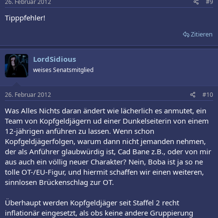
26. Februar 2012
#9
Tipppfehler!
Zitieren
LordSidious
weises Senatsmitglied
26. Februar 2012
#10
Was Alles Nichts daran ändert wie lächerlich es anmutet, ein
Team von Kopfgeldjägern ud einer Dunkelseiterin von einem
12-jährigen anführen zu lassen. Wenn schon
Kopfgeldjägerfolgen, warum dann nicht jemanden nehmen,
der als Anführer glaubwürdig ist, Cad Bane z.B., oder von mir
aus auch ein völlig neuer Charakter? Nein, Boba ist ja so ne
tolle OT-/EU-Figur, und hiermit schaffen wir einen weiteren,
sinnlosen Brückenschlag zur OT.
Überhaupt werden Kopfgeldjäger seit Staffel 2 recht
inflationär eingesetzt, als obs keine andere Gruppierung