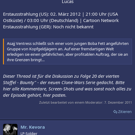
Lucas​
Erstausstrahlung (US): 02. März 2012 | 21:00 Uhr (USA
Ostküste) / 03:00 Uhr (Deutschland) | Cartoon Network
Erstausstrahlung (GER): Noch nicht bekannt
Asajj Ventress schließt sich einer vom jungen Boba Fett angeführten
Gruppe von Kopfgeldjägern an. Auf einer fremdartigen Welt
erledigen sie einen gefährlichen, aber profitablen Auftrag, der sie an
ihre Grenzen bringt...
Dieser Thread ist für die Diskussion zu Folge 20 der vierten
Staffel - Bounty" - der neuen Clone-Wars Serie gedacht. Bitte
hier alle Kommentare, Screen-Shots und was sonst noch alles zu
der Episode gehört, hier posten.
Zuletzt bearbeitet von einem Moderator:
7. Dezember 2011
Zitieren
Mr. Kevora
LP-Soldier