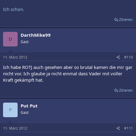
Ich schon.
Zitieren
DarthMike99
D
Gast
11. März 2012
#110
Ich habe ROTJ auch gesehen aber so brutal kamen die mir gar
nicht vor. Ich glaube ja nicht einmal dass Vader mit voller
Kraft gekämpft hat.
Zitieren
Put Put
P
Gast
11. März 2012
#111