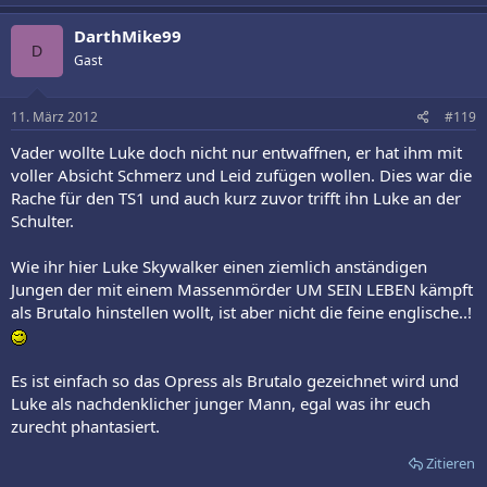
DarthMike99
D
Gast
11. März 2012
#119
Vader wollte Luke doch nicht nur entwaffnen, er hat ihm mit
voller Absicht Schmerz und Leid zufügen wollen. Dies war die
Rache für den TS1 und auch kurz zuvor trifft ihn Luke an der
Schulter.
Wie ihr hier Luke Skywalker einen ziemlich anständigen
Jungen der mit einem Massenmörder UM SEIN LEBEN kämpft
als Brutalo hinstellen wollt, ist aber nicht die feine englische..!
Es ist einfach so das Opress als Brutalo gezeichnet wird und
Luke als nachdenklicher junger Mann, egal was ihr euch
zurecht phantasiert.
Zitieren