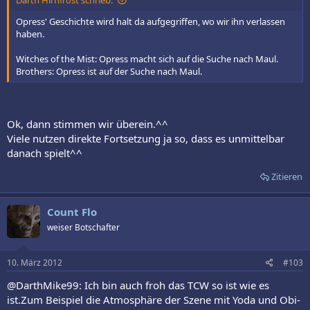
Darth Hirnfrost schrieb:
Opress' Geschichte wird halt da aufgegriffen, wo wir ihn verlassen
haben.
Witches of the Mist: Opress macht sich auf die Suche nach Maul.
Brothers: Opress ist auf der Suche nach Maul.
Ok, dann stimmen wir überein.^^
Viele nutzen direkte Fortsetzung ja so, dass es unmittelbar
danach spielt^^
Zitieren
Count Flo
weiser Botschafter
10. März 2012
#103
@DarthMike99: Ich bin auch froh das TCW so ist wie es
ist.Zum Beispiel die Atmosphäre der Szene mit Yoda und Obi-