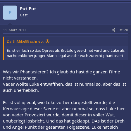
Put Put
P
Gast
11. März 2012
#120
DarthMike99 schrieb:
Es ist einfach so das Opress als Brutalo gezeichnet wird und Luke als
nachdenklicher junger Mann, egal was ihr euch zurecht phantasiert.
Was wir Phantasieren? Ich glaub du hast die ganzen Filme
nicht verstanden.
Vader wollte Luke entwaffnen, das ist nunmal so, aber das ist
auch unerheblich.
Es ist völlig egal, wie Luke vorher dargestellt wurde, die
Kernaussage dieser Szene ist aber nunmal so, dass Luke hier
von Vader Provoziert wurde, damit dieser in voller Wut,
unüberlegt losbricht. Und das hat geklappt. DAs ist der Dreh
und Angel Punkt der gesamten Folgeszene. Luke hat sich