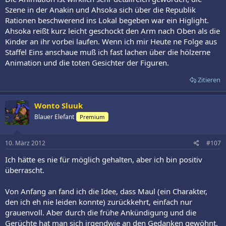
Szene in der Anakin und Ahsoka sich über die Republik
Rationen beschwerend ins Lokal begeben war ein Higlight.
Ahsoka reißt kurz leicht geschockt den Arm nach Oben als die
Kinder an ihr vorbei laufen. Wenn ich mir Heute ne Folge aus
Staffel Eins anschaue muß ich fast lachen über die hölzerne
Animation und die toten Gesichter der Figuren.
Zitieren
Wonto Sluuk
Blauer Elefant
Premium
10. März 2012
#107
Ich hätte es nie für möglich gehalten, aber ich bin positiv
überrascht.
Von Anfang an fand ich die Idee, dass Maul (ein Charakter,
den ich eh nie leiden konnte) zurückkehrt, einfach nur
grauenvoll. Aber durch die frühe Ankündigung und die
Gerüchte hat man sich irgendwie an den Gedanken gewöhnt.