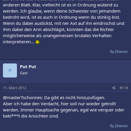
anderen Blatt. Klar, vielleicht ist es in Ordnung wütend zu
werden. Ich glaube, wenn deine Schwester von jemandem
bedroht wird, ist es auch in Ordnung wenn du stinkig bist.
Wenn du dabei austickst, mit ner Axt auf ihn eindrischst und
ihm dabei den Arm abschlägst, könnten das die Richter
möglicherweise als unangemessen brutales Verhalten
interpretieren...
Zitieren
Put Put
P
Gast
11. März 2012
#118
@masterTschonnes: Da gibt es nicht hinzuzufügen.
Aber ich habe den Verdacht, hier soll nur wieder getrollt
werden. Immer Hauptsache gegenan, egal wie verquer oder
bekl***t die Ansichten sind.
Zitieren