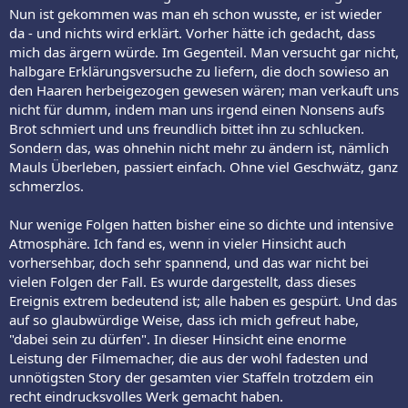
Nun ist gekommen was man eh schon wusste, er ist wieder
da - und nichts wird erklärt. Vorher hätte ich gedacht, dass
mich das ärgern würde. Im Gegenteil. Man versucht gar nicht,
halbgare Erklärungsversuche zu liefern, die doch sowieso an
den Haaren herbeigezogen gewesen wären; man verkauft uns
nicht für dumm, indem man uns irgend einen Nonsens aufs
Brot schmiert und uns freundlich bittet ihn zu schlucken.
Sondern das, was ohnehin nicht mehr zu ändern ist, nämlich
Mauls Überleben, passiert einfach. Ohne viel Geschwätz, ganz
schmerzlos.
Nur wenige Folgen hatten bisher eine so dichte und intensive
Atmosphäre. Ich fand es, wenn in vieler Hinsicht auch
vorhersehbar, doch sehr spannend, und das war nicht bei
vielen Folgen der Fall. Es wurde dargestellt, dass dieses
Ereignis extrem bedeutend ist; alle haben es gespürt. Und das
auf so glaubwürdige Weise, dass ich mich gefreut habe,
"dabei sein zu dürfen". In dieser Hinsicht eine enorme
Leistung der Filmemacher, die aus der wohl fadesten und
unnötigsten Story der gesamten vier Staffeln trotzdem ein
recht eindrucksvolles Werk gemacht haben.