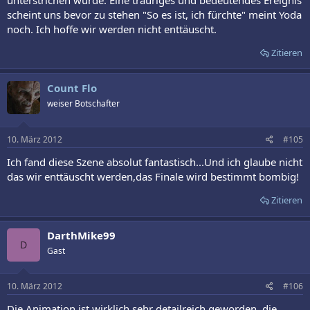
unterstrichen wurde. Eine trauriges und bedeutendes Ereignis
scheint uns bevor zu stehen "So es ist, ich fürchte" meint Yoda
noch. Ich hoffe wir werden nicht enttäuscht.
Zitieren
Count Flo
weiser Botschafter
10. März 2012
#105
Ich fand diese Szene absolut fantastisch...Und ich glaube nicht
das wir enttäuscht werden,das Finale wird bestimmt bombig!
Zitieren
DarthMike99
D
Gast
10. März 2012
#106
Die Animation ist wirklich sehr detailreich geworden, die