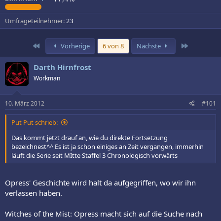
Umfrageteilnehmer
23
Erste
Letzte
Vorherige
6 von 8
Nächste
Darth Hirnfrost
Workman
10. März 2012
#101
Put Put schrieb:
Das kommt jetzt drauf an, wie du direkte Fortsetzung
bezeichnest^^ Es ist ja schon einiges an Zeit vergangen, immerhin
läuft die Serie seit MItte Staffel 3 Chronologisch vorwärts
Opress' Geschichte wird halt da aufgegriffen, wo wir ihn
verlassen haben.
Witches of the Mist: Opress macht sich auf die Suche nach