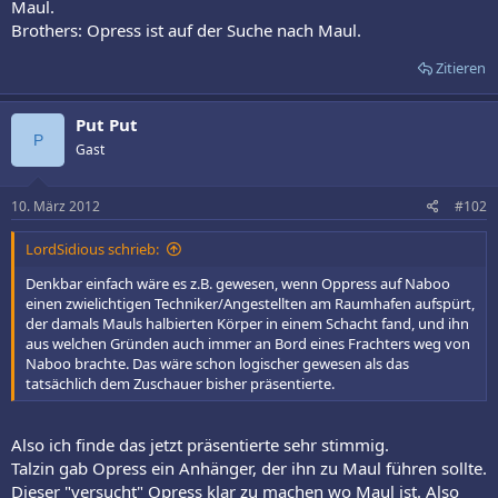
Maul.
Brothers: Opress ist auf der Suche nach Maul.
Zitieren
Put Put
P
Gast
10. März 2012
#102
LordSidious schrieb:
Denkbar einfach wäre es z.B. gewesen, wenn Oppress auf Naboo
einen zwielichtigen Techniker/Angestellten am Raumhafen aufspürt,
der damals Mauls halbierten Körper in einem Schacht fand, und ihn
aus welchen Gründen auch immer an Bord eines Frachters weg von
Naboo brachte. Das wäre schon logischer gewesen als das
tatsächlich dem Zuschauer bisher präsentierte.
Also ich finde das jetzt präsentierte sehr stimmig.
Talzin gab Opress ein Anhänger, der ihn zu Maul führen sollte.
Dieser "versucht" Opress klar zu machen wo Maul ist. Also