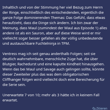
Inhaltlich und von der Stimmung her viel Bezug zum Herrn
der Ringe, einschließlich des eintscheidenden, eigentlich die
ganze Folge dominierenden Themas: Das Gefühl, dass etwas
heraufzieht, dass die Dinge sich ändern. Ich bin zwar der
Meinung, dass Maul (zumindest der Maul aus Episode 1) alles
andere ist als ein Sauron, aber auf diese Weise wird er mir
vielleicht sogar besser gefallen als der völlig unbedeutende
und austauschbare Fuchtelninja in TPM.
Ventress mag ich seit genau anderthalb Folgen; seit sie
deutlich wahrnehmbare, menschliche Züge hat, die über
Blutgier, Rachedurst und eine kaputte Kindheit hinausgehen.
Wenn das bei Maul und Savage auch gelingen sollte, könnte
dieser Zweiteiler plus das was dem obligatorischen
Cliffhanger folgen wird vielleicht doch eine Bereicherung für
die Serie sein.
Unerwartete 7 von 10; mehr als 3 hätte ich in keinem Fall
erwartet.
Zitieren