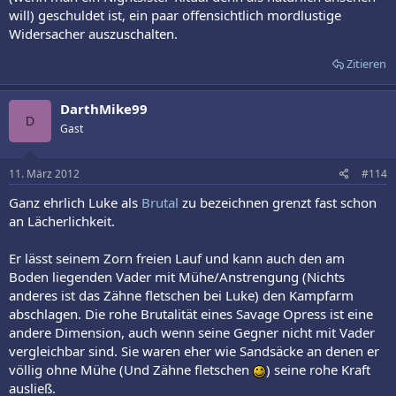
will) geschuldet ist, ein paar offensichtlich mordlustige
Widersacher auszuschalten.
Zitieren
DarthMike99
D
Gast
11. März 2012
#114
Ganz ehrlich Luke als
Brutal
zu bezeichnen grenzt fast schon
an Lächerlichkeit.
Er lässt seinem Zorn freien Lauf und kann auch den am
Boden liegenden Vader mit Mühe/Anstrengung (Nichts
anderes ist das Zähne fletschen bei Luke) den Kampfarm
abschlagen. Die rohe Brutalität eines Savage Opress ist eine
andere Dimension, auch wenn seine Gegner nicht mit Vader
vergleichbar sind. Sie waren eher wie Sandsäcke an denen er
völlig ohne Mühe (Und Zähne fletschen
) seine rohe Kraft
ausließ.