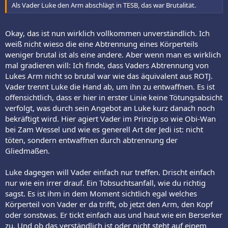
Als Vader Luke den Arm abschlägt in TESB, das war Brutalität.
Okay, das ist nun wirklich vollkommen unverständlich. Ich
weiß nicht wieso die eine Abtrennung eines Körperteils
weniger brutal ist als eine andere. Aber wenn man es wirklich
mal gradieren will: Ich finde, dass Vaders Abtrennung von
Lukes Arm nicht so brutal war wie das äquivalent aus ROTJ.
Vader trennt Luke die Hand ab, um ihn zu entwaffnen. Es ist
offensichtlich, dass er hier in erster Linie keine Tötungsabsicht
verfolgt, was durch sein Angebot an Luke kurz danach noch
bekräftigt wird. Hier agiert Vader im Prinzip so wie Obi-Wan
bei Zam Wessel und wie es generell Art der Jedi ist: nicht
töten, sondern entwaffnen durch abtrennung der
Gliedmaßen.
Luke dagegen will Vader einfach nur treffen. Drischt einfach
nur wie ein irrer drauf. Ein Tobsuchtsanfall, wie du richtig
sagst. Es ist ihm in dem Moment sichtlich egal welches
Körperteil von Vader er da trifft, ob jetzt den Arm, den Kopf
oder sonstwas. Er tickt einfach aus und haut wie ein Berserker
zu. Und ob das verständlich ist oder nicht steht auf einem