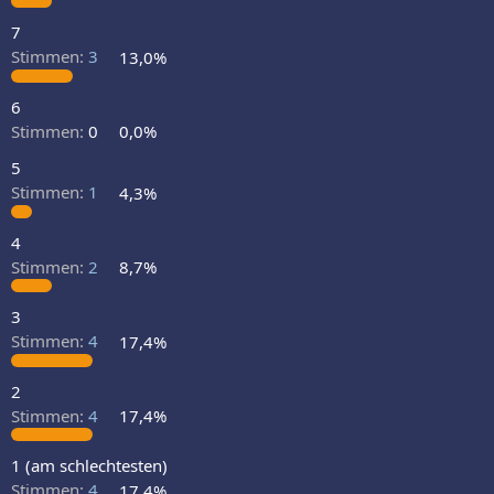
7
Stimmen:
3
13,0%
6
Stimmen:
0
0,0%
5
Stimmen:
1
4,3%
4
Stimmen:
2
8,7%
3
Stimmen:
4
17,4%
2
Stimmen:
4
17,4%
1 (am schlechtesten)
Stimmen:
4
17,4%