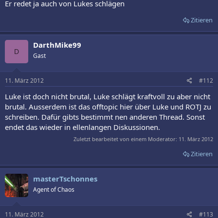
Er redet ja auch von Lukes schlägen
Zitieren
DarthMike99
D
Gast
11. März 2012
#112
Luke ist doch nicht brutal, Luke schlägt kraftvoll zu aber nicht
brutal. Ausserdem ist das offtopic hier über Luke und ROTJ zu
schreiben. Dafür gibts bestimmt nen anderen Thread. Sonst
endet das wieder in ellenlangen Diskussionen.
Zuletzt bearbeitet von einem Moderator:
11. März 2012
Zitieren
masterTschonnes
Agent of Chaos
11. März 2012
#113