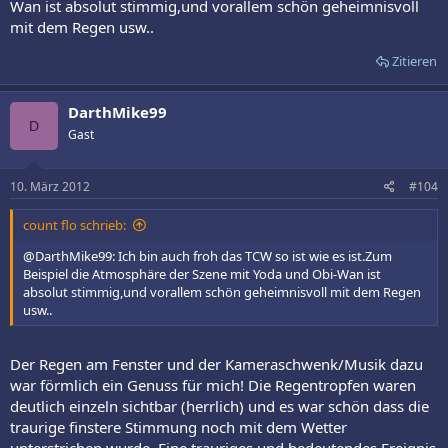
Wan ist absolut stimmig,und vorallem schön geheimnisvoll
mit dem Regen usw..
Zitieren
DarthMike99
D
Gast
10. März 2012
#104
count flo schrieb:
@DarthMike99: Ich bin auch froh das TCW so ist wie es ist.Zum
Beispiel die Atmosphäre der Szene mit Yoda und Obi-Wan ist
absolut stimmig,und vorallem schön geheimnisvoll mit dem Regen
usw..
Der Regen am Fenster und der Kameraschwenk/Musik dazu
war förmlich ein Genuss für mich! Die Regentropfen waren
deutlich einzeln sichtbar (herrlich) und es war schön dass die
traurige finstere Stimmung noch mit dem Wetter