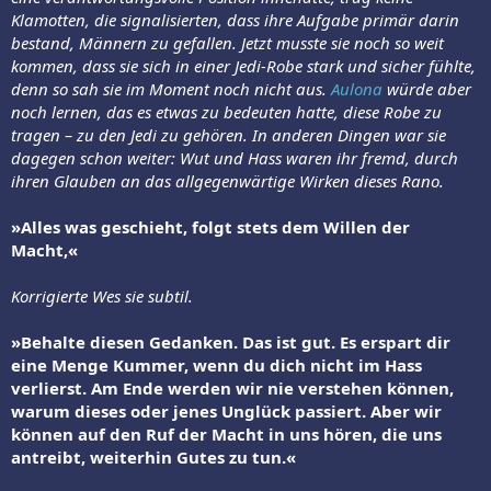
Klamotten, die signalisierten, dass ihre Aufgabe primär darin
bestand, Männern zu gefallen. Jetzt musste sie noch so weit
kommen, dass sie sich in einer Jedi-Robe stark und sicher fühlte,
denn so sah sie im Moment noch nicht aus.
Aulona
würde aber
noch lernen, das es etwas zu bedeuten hatte, diese Robe zu
tragen – zu den Jedi zu gehören. In anderen Dingen war sie
dagegen schon weiter: Wut und Hass waren ihr fremd, durch
ihren Glauben an das allgegenwärtige Wirken dieses Rano.
»Alles was geschieht, folgt stets dem Willen der
Macht,«
Korrigierte Wes sie subtil.
»Behalte diesen Gedanken. Das ist gut. Es erspart dir
eine Menge Kummer, wenn du dich nicht im Hass
verlierst. Am Ende werden wir nie verstehen können,
warum dieses oder jenes Unglück passiert. Aber wir
können auf den Ruf der Macht in uns hören, die uns
antreibt, weiterhin Gutes zu tun.«