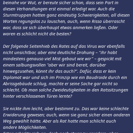
beinahe vor Wut, er bereute sicher schon, dass sein Part in
diesen Verhandlungen erst einmal erledigt war. Auch die
Sturmtruppen hatten ganz eindeutig Schwierigkeiten, all diesen
Worten regungslos zu lauschen, auch, wenn Rissa überrascht
war, dass sie sich überhaupt etwas anmerken ließen. Oder
waren es schlicht nicht die besten?
Der folgende Seitenhieb des Rates auf das Virus war ebenfalls
nicht unsichtbar, aber eine deutliche Drohung – "ihr habt
mindestens genauso viel Mist gebaut wie wir" – gespickt mit
einem salbungsvollen "aber
wir
sind bereit, darüber
hinwegzusehen, könnt ihr das auch?". Dafür, dass er kein
Diplomat war und sich im Prinzip wie ein Baudroide durch ein
Abrissgebäude schlug, machte er seine Sache gar nicht so
schlecht. Ob man solche Zweideutigkeiten in den Ratssitzungen
hinter verschlossenen Türen lernte?
Sie nickte ihm leicht, aber bestimmt zu. Das war keine schlechte
Erwiderung gewesen; auch, wenn
sie
ganz sicher einen anderen
Weg gewählt hätte. Aber als Rat hatte man schlicht auch
andere Möglichkeiten.