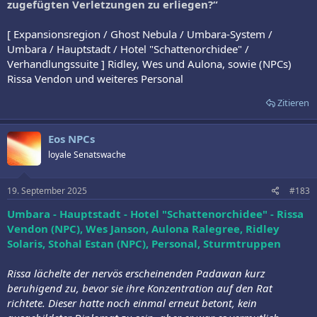
zugefügten Verletzungen zu erliegen?“
[ Expansionsregion / Ghost Nebula / Umbara-System /
Umbara / Hauptstadt / Hotel "Schattenorchidee" /
Verhandlungssuite ] Ridley, Wes und Aulona, sowie (NPCs)
Rissa Vendon und weiteres Personal
Zitieren
Eos NPCs
loyale Senatswache
19. September 2025
#183
Umbara - Hauptstadt - Hotel "Schattenorchidee" - Rissa
Vendon (NPC), Wes Janson, Aulona Ralegree, Ridley
Solaris, Stohal Estan (NPC), Personal, Sturmtruppen
Rissa lächelte der nervös erscheinenden Padawan kurz
beruhigend zu, bevor sie ihre Konzentration auf den Rat
richtete. Dieser hatte noch einmal erneut betont, kein