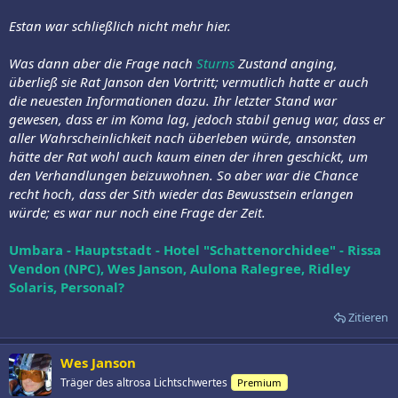
Estan war schließlich nicht mehr hier.
Was dann aber die Frage nach
Sturns
Zustand anging,
überließ sie Rat Janson den Vortritt; vermutlich hatte er auch
die neuesten Informationen dazu. Ihr letzter Stand war
gewesen, dass er im Koma lag, jedoch stabil genug war, dass er
aller Wahrscheinlichkeit nach überleben würde, ansonsten
hätte der Rat wohl auch kaum einen der ihren geschickt, um
den Verhandlungen beizuwohnen. So aber war die Chance
recht hoch, dass der Sith wieder das Bewusstsein erlangen
würde; es war nur noch eine Frage der Zeit.
Umbara - Hauptstadt - Hotel "Schattenorchidee" - Rissa
Vendon (NPC), Wes Janson, Aulona Ralegree, Ridley
Solaris, Personal?
Zitieren
Wes Janson
Träger des altrosa Lichtschwertes
Premium