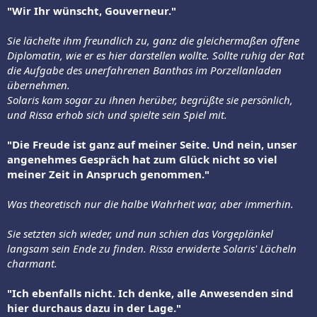
"Wir Ihr wünscht, Gouverneur."
Sie lächelte ihm freundlich zu, ganz die gleichermaßen offene
Diplomatin, wie er es hier darstellen wollte. Sollte ruhig der Rat
die Aufgabe des unerfahrenen Banthas im Porzellanladen
übernehmen.
Solaris kam sogar zu ihnen herüber, begrüßte sie persönlich,
und Rissa erhob sich und spielte sein Spiel mit.
"Die Freude ist ganz auf meiner Seite. Und nein, unser
angenehmes Gespräch hat zum Glück nicht so viel
meiner Zeit in Anspruch genommen."
Was theoretisch nur die halbe Wahrheit war, aber immerhin.
Sie setzten sich wieder, und nun schien das Vorgeplänkel
langsam sein Ende zu finden. Rissa erwiderte Solaris' Lächeln
charmant.
"Ich ebenfalls nicht. Ich denke, alle Anwesenden sind
hier durchaus dazu in der Lage."