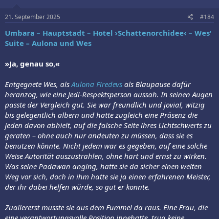
21. September 2025
#184
Umbara – Hauptstadt – Hotel ›Schattenorchidee‹ – Wes'
Suite – Aulona und Wes
»Ja, genau so,«
Entgegnete Wes, als
Aulona Firedevs
als Blaupause dafür
heranzog, wie eine Jedi-Respektsperson aussah. In seinen Augen
passte der Vergleich gut. Sie war freundlich und jovial, witzig
bis gelegentlich albern und hatte zugleich eine Präsenz die
jeden davon abhielt, auf die falsche Seite ihres Lichtschwerts zu
geraten – ohne auch nur andeuten zu müssen, dass sie es
benutzen könnte. Nicht jedem war es gegeben, auf eine solche
Weise Autorität auszustrahlen, ohne hart und ernst zu wirken.
Was seine Padawan anging, hatte sie da sicher einen weiten
Weg vor sich, doch in ihm hatte sie ja einen erfahrenen Meister,
der ihr dabei helfen würde, so gut er konnte.
Zuallererst musste sie aus dem Fummel da raus. Eine Frau, die
eine verantwortungsvolle Position innehatte, trug keine