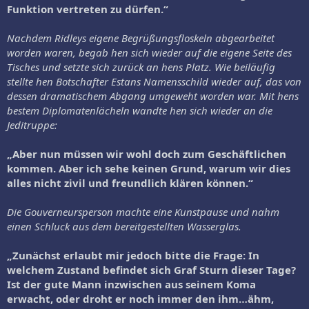
Funktion vertreten zu dürfen.“
Nachdem Ridleys eigene Begrüßungsfloskeln abgearbeitet
worden waren, begab hen sich wieder auf die eigene Seite des
Tisches und setzte sich zurück an hens Platz. Wie beiläufig
stellte hen Botschafter Estans Namensschild wieder auf, das von
dessen dramatischem Abgang umgeweht worden war. Mit hens
bestem Diplomatenlächeln wandte hen sich wieder an die
Jeditruppe:
„Aber nun müssen wir wohl doch zum Geschäftlichen
kommen. Aber ich sehe keinen Grund, warum wir dies
alles nicht zivil und freundlich klären können.“
Die Gouverneursperson machte eine Kunstpause und nahm
einen Schluck aus dem bereitgestellten Wasserglas.
„Zunächst erlaubt mir jedoch bitte die Frage: In
welchem Zustand befindet sich Graf Sturn dieser Tage?
Ist der gute Mann inzwischen aus seinem Koma
erwacht, oder droht er noch immer den ihm…ähm,