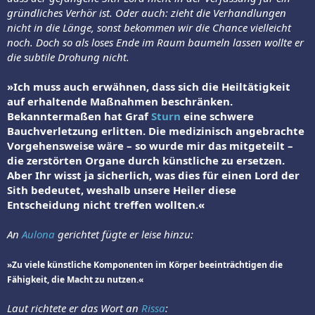
gründliches Verhör ist. Oder auch: zieht die Verhandlungen
nicht in die Länge, sonst bekommen wir die Chance vielleicht
noch. Doch so als loses Ende im Raum baumeln lassen wollte er
die subtile Drohung nicht.
»Ich muss auch erwähnen, dass sich die Heiltätigkeit
auf erhaltende Maßnahmen beschränken.
Bekanntermaßen hat Graf
Sturn
eine schwere
Bauchverletzung erlitten. Die medizinisch angebrachte
Vorgehensweise wäre – so wurde mir das mitgeteilt –
die zerstörten Organe durch künstliche zu ersetzen.
Aber Ihr wisst ja sicherlich, was dies für einen Lord der
Sith bedeutet, weshalb unsere Heiler diese
Entscheidung nicht treffen wollten.«
An
Aulona
gerichtet fügte er leise hinzu:
»Zu viele künstliche Komponenten im Körper beeinträchtigen die
Fähigkeit, die Macht zu nutzen.«
Laut richtete er das Wort an
Rissa
: