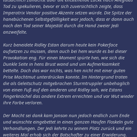
Tod zu spekulieren, bevor er sich zuversichtlich zeigte, dass
Imperatrix Vendar positive Akzente setzen würde. Die Spitze der
hanebüchenen Selbstgefälligkeit war jedoch, dass er dann auch
noch den Tod seiner Majestät durch die Hand zweier Jedi
anzweifelte.
Kurz beneidete Ridley Estan darum heute kein Pokerface
aufsetzen zu müssen, denn auch bei hem wurde es bei dieser
Provokation eng. Für einen Moment spürte hen, wie sich die
Dunkle Seite in hens Brust wand und um Aufmerksamkeit
bettelte. Doch das war nichts, was hen nicht mit einer guten
Prise Machtmut unterdrücken konnte. Im Hintergrund traten
die als Geleitschutz mitgebrachen Sturmtruppler unbehaglich
von einen Fuß auf den anderen und Ridley sah, wie Estans
Fingerknöchel das andere Extrem erreichten und vor Wut wieder
ihre Farbe verloren.
Der Macht sei dank kam Janson nun jedoch endlich zum Ende
und wünschte eingebettet in einen ganzen Haufen Floskeln gute
Verhandlungen. Der Jedi kehrte zu seinem Platz zurück und ein
weiteres Mal erhob sich der Botschafter zu einer Erwiderung.