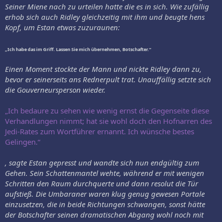
Seiner Miene nach zu urteilen hatte die es in sich. Wie zufällig
erhob sich auch Ridley gleichzeitig mit ihm und beugte hens
Kopf, um Estan etwas zuzuraunen:
„Ich habe das im Griff. Lassen Sie mich übernehmen, Botschafter.“
Einen Moment stockte der Mann und nickte Ridley dann zu,
bevor er seinerseits ans Rednerpult trat. Unauffällig setzte sich
die Gouverneursperson wieder.
„Ich bedaure zu sehen wie wenig ernst die Gegenseite diese
Verhandlungen nimmt; hat sie wohl doch den Hofnarren des
Jedi-Rates zum Wortführer ernannt. Ich wünsche bestes
Gelingen.“
, sagte Estan gepresst und wandte sich nun endgültig zum
Gehen. Sein Schattenmantel wehte, während er mit wenigen
Schritten den Raum durchquerte und dann resolut die Tür
aufstieß. Die Umbaraner waren klug genug gewesen Portale
einzusetzen, die in beide Richtungen schwangen, sonst hätte
der Botschafter seinen dramatischen Abgang wohl noch mit