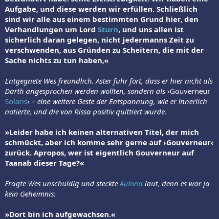
Aufgabe, und diese werden wir erfüllen. Schließlich
sind wir alle aus einem bestimmten Grund hier, den
Verhandlungen um Lord
Sturn
, und uns allen ist
sicherlich daran gelegen, nicht jedermanns Zeit zu
verschwenden, aus Gründen zu Scheitern, die mit der
Sache nichts zu tun haben,«
Entgegnete Wes freundlich. Aster fuhr fort, dass er hier nicht als
Darth angesprochen werden wollten, sondern als
›Gouverneur
Solaris
‹
– eine weitere Geste der Entspannung, wie er innerlich
notierte, und die von Rissa positiv quittiert wurde.
»Leider habe ich keinen alternativen Titel, der mich
schmückt, aber ich komme sehr gerne auf ›Gouverneur‹
zurück. Apropos, wer ist eigentlich Gouverneur auf
Taanab dieser Tage?«
Fragte Wes unschuldig und steckte
Aulona
laut, denn es war ja
kein Geheimnis:
»Dort bin ich aufgewachsen.«