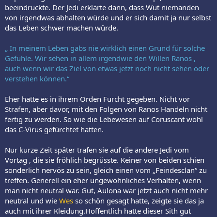
beeindruckte. Der Jedi erklärte dann, dass Wut niemanden
von irgendwas abhalten würde und er sich damit ja nur selbst
das Leben schwer machen würde.
„ In meinem Leben gabs nie wirklich einen Grund für solche
Gefühle. Wir sehen in allem irgendwie den Willen Ranos ,
auch wenn wir das Ziel von etwas jetzt noch nicht sehen oder
verstehen können.“
Eher hatte es in ihrem Orden Furcht gegeben. Nicht vor
Strafen, aber davor, mit den Folgen von Ranos Handeln nicht
fertig zu werden. So wie die Lebewesen auf Coruscant wohl
das C-Virus gefürchtet hatten.
Nur kurze Zeit später trafen sie auf die andere Jedi vom
Vortag , die sie fröhlich begrüsste. Keiner von beiden schien
sonderlich nervös zu sein, gleich einen vom „Feindesclan“ zu
treffen. Generell ein eher ungewöhnliches Verhalten, wenn
man nicht neutral war. Gut, Aulona war jetzt auch nicht mehr
neutral und wie
Wes
so schön gesagt hatte, zeigte sie das ja
auch mit ihrer Kleidung.Hoffentlich hatte dieser Sith gut