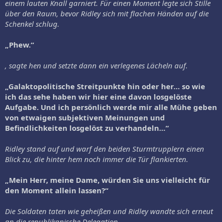
einem lauten Knall garniert. Für einen Moment legte sich Stille
über den Raum, bevor Ridley sich mit flachen Händen auf die
Schenkel schlug.
„Phew.“
, sagte hen und setzte dann ein verlegenes Lächeln auf.
„Galaktopolitische Streitpunkte hin oder her… so wie
ich das sehe haben wir hier eine davon losgelöste
Aufgabe. Und ich persönlich werde mir alle Mühe geben
von etwaigen subjektiven Meinungen und
Befindlichkeiten losgelöst zu verhandeln…“
Ridley stand auf und warf den beiden Sturmtrupplern einen
Blick zu, die hinter hem noch immer die Tür flankierten.
„Mein Herr, meine Dame, würden Sie uns vielleicht für
den Moment allein lassen?“
Die Soldaten taten wie geheißen und Ridley wandte sich erneut
an die republikanische Delegation.