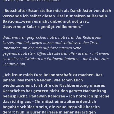
„Botschafter Estan stellte mich als Darth Aster vor, doch
verwende ich selbst diesen Titel nur selten außerhalb
Bastions…wenn es nicht unbedingt nötig ist.
Gouverneur Solaris genügt vollkommen.“
Während hen gesprochen hatte, hatte hen das Rednerpult
kurzerhand links liegen lassen und stattdessen den Tisch
umrundet, um den Jedi auf ihrer eigenen Seite
gegenüberzutreten. Offen streckte hen allen dreien – mit einem
zusätzlichen Zwinkern an Padawan Ralegree – die Rechte zum
Schütteln hin.
„Ich freue mich Eure Bekanntschaft zu machen, Rat
Janson. Meisterin Vendon, wie schön Euch
wiederzusehen. Ich hoffe die Nachbereitung unseres
Gespräches hat gestern nicht den
ganzen
Nachmittag
beansprucht. Padawan Ralegree – ich hoffe ich spreche
das richtig aus – Ihr müsst eine außerordentlich
begabte Schülerin sein, die Neue Republik bereits
derart früh in Eurer Karriere in einer derartigen