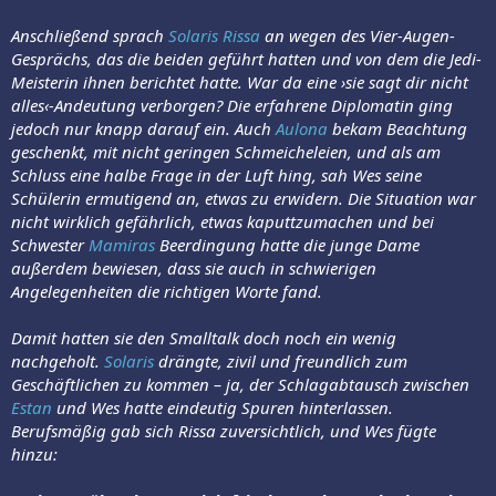
Anschließend sprach
Solaris Rissa
an wegen des Vier-Augen-
Gesprächs, das die beiden geführt hatten und von dem die Jedi-
Meisterin ihnen berichtet hatte. War da eine ›sie sagt dir nicht
alles‹-Andeutung verborgen? Die erfahrene Diplomatin ging
jedoch nur knapp darauf ein. Auch
Aulona
bekam Beachtung
geschenkt, mit nicht geringen Schmeicheleien, und als am
Schluss eine halbe Frage in der Luft hing, sah Wes seine
Schülerin ermutigend an, etwas zu erwidern. Die Situation war
nicht wirklich gefährlich, etwas kaputtzumachen und bei
Schwester
Mamiras
Beerdingung hatte die junge Dame
außerdem bewiesen, dass sie auch in schwierigen
Angelegenheiten die richtigen Worte fand.
Damit hatten sie den Smalltalk doch noch ein wenig
nachgeholt.
Solaris
drängte, zivil und freundlich zum
Geschäftlichen zu kommen – ja, der Schlagabtausch zwischen
Estan
und Wes hatte eindeutig Spuren hinterlassen.
Berufsmäßig gab sich Rissa zuversichtlich, und Wes fügte
hinzu: