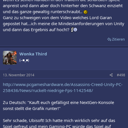
anpreist und dann aber doch hinterher den Schwanz einzieht
und das ganze gewaltig runterschraubt..
Ganz zu schweigen von dem Video welches Lord Garan
gepostet hat...ich meine die Mindestanforderungen von Unity
und dann das Ergebnis auf hoch!?
Zitieren
Wonka Third
(⌐■_■)
13. November 2014
#498
http://www.pcgameshardware.de/Assassins-Creed-Unity-PC-
258436/News/ruckelt-niedrige-Fps-1142548/
Zu Deutsch: "Kauft euch gefälligst eine NextGen-Konsole
sonst stellt die Grafik runter!"
Sehr schade, Ubisoft! Ich hatte mich wirklich sehr auf das
Spiel gefreut und mein Gaming-PC würde das Spiel auf