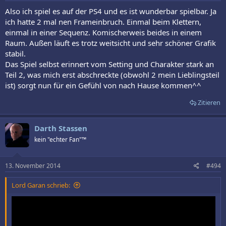
Also ich spiel es auf der PS4 und es ist wunderbar spielbar. Ja
ich hatte 2 mal nen Frameinbruch. Einmal beim Klettern,
einmal in einer Sequenz. Komischerweis beides in einem
Raum. Außen läuft es trotz weitsicht und sehr schöner Grafik
stabil.
Das Spiel selbst erinnert vom Setting und Charakter stark an
Teil 2, was mich erst abschreckte (obwohl 2 mein Lieblingsteil
ist) sorgt nun für ein Gefühl von nach Hause kommen^^
Zitieren
Darth Stassen
kein "echter Fan"™
13. November 2014
#494
Lord Garan schrieb: