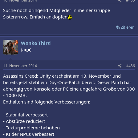
10. November 2014
#485
Suche noch dringend Mitglieder in meiner Gruppe
Sisterarrow. Einfach anklopfen
Zitieren
Wonka Third
(⌐■_■)
11. November 2014
#486
Assassins Creed: Unity erscheint am 13. November und
bereits jetzt steht ein Day-One-Patch bereit. Dieser Patch hat
abhängig von Konsole oder PC eine ungefähre Größe von 900
- 1000 MB.
Enthalten sind folgende Verbesserungen:
- Stabilität verbessert
- Abstürze reduziert
- Texturprobleme behoben
- KI der NPCs verbessert