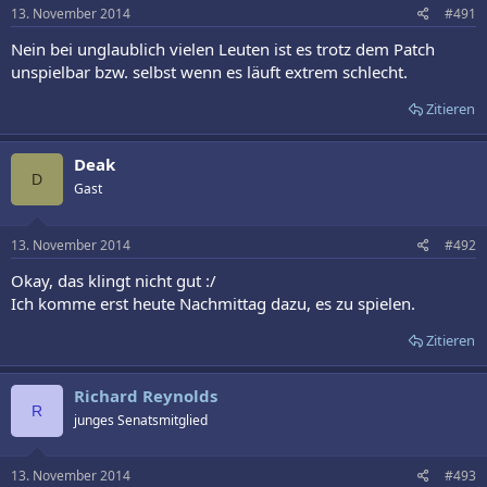
13. November 2014
#491
Nein bei unglaublich vielen Leuten ist es trotz dem Patch
unspielbar bzw. selbst wenn es läuft extrem schlecht.
Zitieren
Deak
D
Gast
13. November 2014
#492
Okay, das klingt nicht gut :/
Ich komme erst heute Nachmittag dazu, es zu spielen.
Zitieren
Richard Reynolds
R
junges Senatsmitglied
13. November 2014
#493