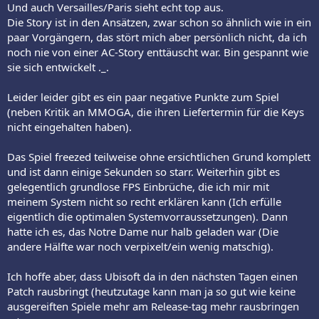
Und auch Versailles/Paris sieht echt top aus.
Die Story ist in den Ansätzen, zwar schon so ähnlich wie in ein
paar Vorgängern, das stört mich aber persönlich nicht, da ich
noch nie von einer AC-Story enttäuscht war. Bin gespannt wie
sie sich entwickelt ._.
Leider leider gibt es ein paar negative Punkte zum Spiel
(neben Kritik an MMOGA, die ihren Liefertermin für die Keys
nicht eingehalten haben).
Das Spiel freezed teilweise ohne ersichtlichen Grund komplett
und ist dann einige Sekunden so starr. Weiterhin gibt es
gelegentlich grundlose FPS Einbrüche, die ich mir mit
meinem System nicht so recht erklären kann (Ich erfülle
eigentlich die optimalen Systemvorraussetzungen). Dann
hatte ich es, das Notre Dame nur halb geladen war (Die
andere Hälfte war noch verpixelt/ein wenig matschig).
Ich hoffe aber, dass Ubisoft da in den nächsten Tagen einen
Patch rausbringt (heutzutage kann man ja so gut wie keine
ausgereiften Spiele mehr am Release-tag mehr rausbringen