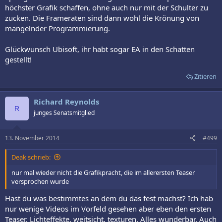
höchster Grafik schaffen, ohne auch nur mit der Schulter zu
zucken. Die Frameraten sind dann wohl die Krönung von
mangelnder Programmierung.
Glückwunsch Ubisoft, ihr habt sogar EA in den Schatten
gestellt!
Zitieren
Richard Reynolds
R
junges Senatsmitglied
13. November 2014
#499
Deak schrieb:
nur mal wieder nicht die Grafikpracht, die im allerersten Teaser
versprochen wurde
Hast du was bestimmtes an dem du das fest machst? Ich hab
nur wenige Videos im Vorfeld gesehen aber eben den ersten
Teaser. Lichteffekte, weitsicht, texturen. Alles wunderbar. Auch