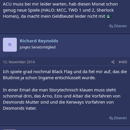
ACU muss bei mir leider warten, hab diesen Monat schon
genug neue Spiele (HALO: MCC, TWD 1 und 2, Sherlock
Homes), da macht mein Geldbeutel leider nicht mit
Zitieren
Richard Reynolds
R
junges Senatsmitglied
12. November 2014
#488
Ich spiele grad nochmal Black Flag und da fiel mir auf, das die
Blutlinie ja schon Ingame entschlüsselt wurde.
In einer Email die man Storytechnisch klauen muss steht
schonmal drin, das Arno, Ezio und Altair die Vorfahren von
Desmonds Mutter sind und die Kenways Vorfahren von
Desmonds Vater.
Zitieren