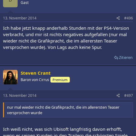
Gast
13. November 2014
#496
Ich habe jetzt knapp anderhalb Stunden mit der PS4-Version
verbracht, und mir ist nichts negatives aufgefallen (nur mal
wieder nicht die Grafikpracht, die im allerersten Teaser
versprochen wurde). Von Lags auch keine Spur.
Zitieren
Steven Crant
Baron von Cirrus
Premium
13. November 2014
#497
nur mal wieder nicht die Grafikpracht, die im allerersten Teaser
versprochen wurde
Ich weiß nicht, was sich Ubisoft langfristig davon erhofft,
wenn es seinen Kunden in den Trailern die schönsten Spiele