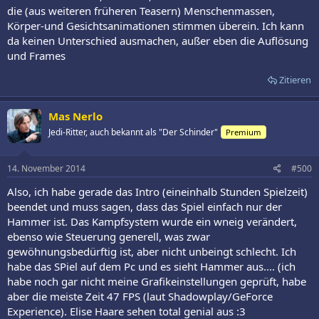
die (aus weiteren früheren Teasern) Menschenmassen,
Körper-und Gesichtsanimationen stimmen überein. Ich kann
da keinen Unterschied ausmachen, außer eben die Auflösung
und Frames
Zitieren
Mas Nerlo
Jedi-Ritter, auch bekannt als "Der Schinder"
Premium
14. November 2014
#500
Also, ich habe gerade das Intro (eineinhalb Stunden Spielzeit)
beendet und muss sagen, dass das Spiel einfach nur der
Hammer ist. Das Kampfsystem wurde ein wneig verändert,
ebenso wie Steuerung generell, was zwar
gewöhnungsbedürftig ist, aber nicht unbeingt schlecht. Ich
habe das SPiel auf dem Pc und es sieht Hammer aus.... (ich
habe noch gar nicht meine Grafikeinstellungen geprüft, habe
aber die meiste Zeit 47 FPS (laut Shadowplay/GeForce
Experience). Elise Haare sehen total genial aus :3