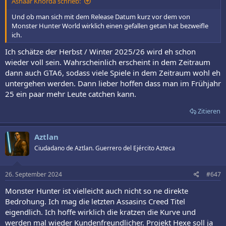
Ashaar Khorda schrieb:
Und ob man sich mit dem Release Datum kurz vor dem von
Monster Hunter World wirklich einen gefallen getan hat bezweifle
ich.
Ich schätze der Herbst / Winter 2025/26 wird eh schon
wieder voll sein. Wahrscheinlich erscheint in dem Zeitraum
dann auch GTA6, sodass viele Spiele in dem Zeitraum wohl eh
untergehen werden. Dann lieber hoffen dass man im Frühjahr
25 ein paar mehr Leute catchen kann.
Zitieren
Aztlan
Ciudadano de Aztlan. Guerrero del Ejército Azteca
26. September 2024
#647
Monster Hunter ist vielleicht auch nicht so ne direkte
Bedrohung. Ich mag die letzten Assasins Creed Titel
eigendlich. Ich hoffe wirklich die kratzen die Kurve und
werden mal wieder Kundenfreundlicher. Projekt Hexe soll ja