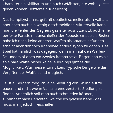
Charakter ein Skillbaum und auch Gefährten, die wohl Quests
geben können (letzteres nur gelesen).
Das Kampfsystem ist gefühlt deutlich schneller als in Valhalla,
aber eben auch ein wenig geschmeidiger. Mittlerweile kann
man die Fehler des Gegners gezielter ausnutzen, zb auch eine
perfekte Parade mit anschließender Reposte einsetzen. Bisher
habe ich noch keine anderen Waffen als Katanas gefunden,
scheint aber dennoch irgendwie andere Typen zu geben. Das
Spiel hat nämlich was dagegen, wenn man auf den Waffen-
Sekundärslot eben ein zweites Katana setzt. Bögen gab es als
spielbare Waffe bisher keine, allerdings gibt es die
Möglichkeit, Wurfmesser zu nutzen. Typische Dinge wie das
Vergiften der Waffen sind möglich.
Es ist außerdem möglich, eine Siedlung von Grund auf zu
bauen und nicht wie in Valhalla eine zerstörte Siedlung zu
finden. Angeblich soll man auch schmieden können,
zumindest nach Berichten, welche ich gelesen habe - das
muss man jedoch freischalten.