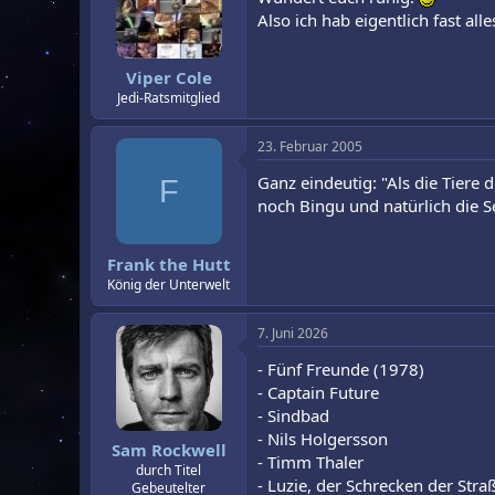
Also ich hab eigentlich fast a
Viper Cole
Jedi-Ratsmitglied
23. Februar 2005
Ganz eindeutig: "Als die Tiere 
F
noch Bingu und natürlich die 
Frank the Hutt
König der Unterwelt
7. Juni 2026
- Fünf Freunde (1978)
- Captain Future
- Sindbad
- Nils Holgersson
Sam Rockwell
- Timm Thaler
durch Titel
- Luzie, der Schrecken der Stra
Gebeutelter