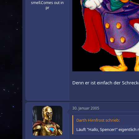
smell.Comes out in
pr
Denn er ist einfach der Schreck
30. Januar 2005
Darth Hirnfrost schrieb:
Läuft "Hallo, Spencer!" eigentlic