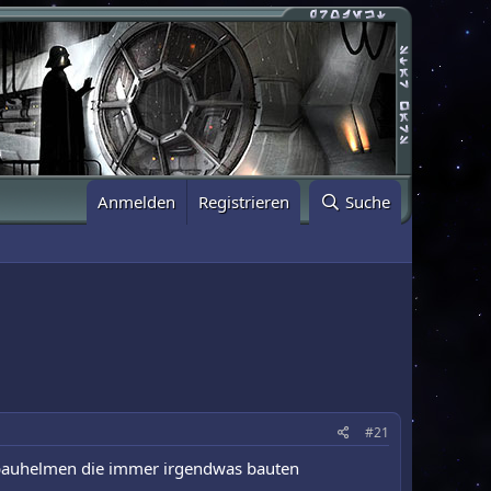
Anmelden
Registrieren
Suche
#21
t bauhelmen die immer irgendwas bauten