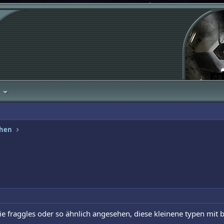
ehen
ie fraggles oder so ähnlich angesehen, diese kleinene typen mi