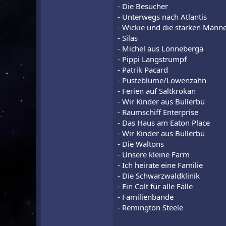
- Die Besucher
- Unterwegs nach Atlantis
- Wickie und die starken Männ
- Silas
- Michel aus Lönneberga
- Pippi Langstrumpf
- Patrik Pacard
- Pusteblume/Löwenzahn
- Ferien auf Saltkrokan
- Wir Kinder aus Bullerbü
- Raumschiff Enterprise
- Das Haus am Eaton Place
- Wir Kinder aus Bullerbü
- Die Waltons
- Unsere kleine Farm
- Ich heirate eine Familie
- Die Schwarzwaldklinik
- Ein Colt für alle Fälle
- Familienbande
- Remington Steele