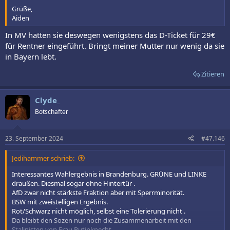
Grüße,
Aiden
In MV hatten sie deswegen wenigstens das D-Ticket für 29€
für Rentner eingeführt. Bringt meiner Mutter nur wenig da sie
in Bayern lebt.
Zitieren
Clyde_
Botschafter
23. September 2024
#47.146
Jedihammer schrieb:
Interessantes Wahlergebnis in Brandenburg. GRÜNE und LINKE
draußen. Diesmal sogar ohne Hintertür .
AfD zwar nicht stärkste Fraktion aber mit Sperrminorität.
BSW mit zweistelligen Ergebnis.
Rot/Schwarz nicht möglich, selbst eine Tolerierung nicht .
Da bleibt den Sozen nur noch die Zusammenarbeit mit den
Stalinisten von Frau Putinknecht.