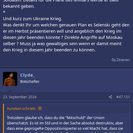
bekannt geben.
*
Und kurz zum Ukraine Krieg.
Was denkt Ihr um welchen genauen Plan es Selenski geht den
er im Herbst präsentieren will und angeblich den Krieg im
diesen Jahr beenden könnte ? Direkte Angriffe auf Moskau
selber ? Muss ja was gewaltiges sein wenn er damit meint
den Krieg in diesem Jahr beenden zu können.
Zitieren
Clyde_
Botschafter
23. September 2024
#47.151
Aurelian schrieb:
Trotzdem glaube ich, dass du die "Mitschuld" der Union
überschätzt. Es ist im Stil und in der Sache absolut destruktiv, aber
dass eine geprügelte Oppositionspartei so viel Macht hat, dass sie