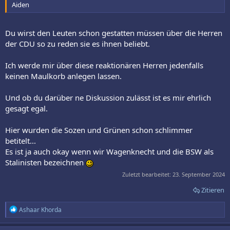
Aiden
Du wirst den Leuten schon gestatten müssen über die Herren
der CDU so zu reden sie es ihnen beliebt.
Ich werde mir über diese reaktionären Herren jedenfalls
keinen Maulkorb anlegen lassen.
Und ob du darüber ne Diskussion zulässt ist es mir ehrlich
gesagt egal.
Hier wurden die Sozen und Grünen schon schlimmer
betitelt...
Es ist ja auch okay wenn wir Wagenknecht und die BSW als
Stalinisten bezeichnen
Zuletzt bearbeitet:
23. September 2024
Zitieren
R
Ashaar Khorda
e
a