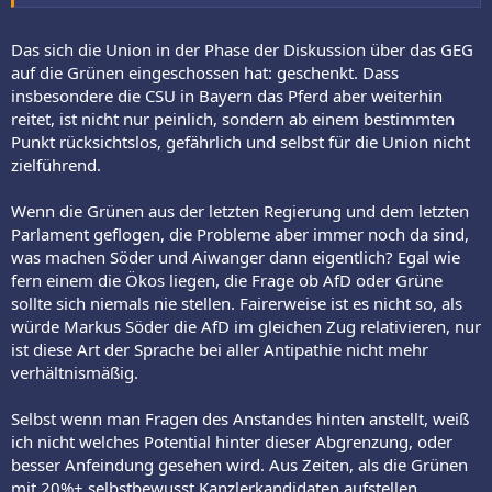
nur noch ein reaktionäres Arschloch.
Das sich die Union in der Phase der Diskussion über das GEG
auf die Grünen eingeschossen hat: geschenkt. Dass
insbesondere die CSU in Bayern das Pferd aber weiterhin
reitet, ist nicht nur peinlich, sondern ab einem bestimmten
Punkt rücksichtslos, gefährlich und selbst für die Union nicht
zielführend.
Wenn die Grünen aus der letzten Regierung und dem letzten
Parlament geflogen, die Probleme aber immer noch da sind,
was machen Söder und Aiwanger dann eigentlich? Egal wie
fern einem die Ökos liegen, die Frage ob AfD oder Grüne
sollte sich niemals nie stellen. Fairerweise ist es nicht so, als
würde Markus Söder die AfD im gleichen Zug relativieren, nur
ist diese Art der Sprache bei aller Antipathie nicht mehr
verhältnismäßig.
Selbst wenn man Fragen des Anstandes hinten anstellt, weiß
ich nicht welches Potential hinter dieser Abgrenzung, oder
besser Anfeindung gesehen wird. Aus Zeiten, als die Grünen
mit 20%+ selbstbewusst Kanzlerkandidaten aufstellen