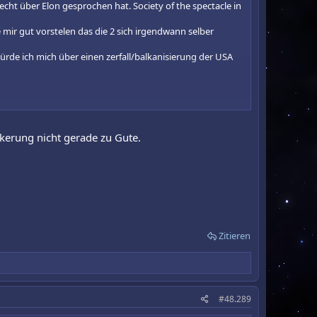
echt über Elon gesprochen hat. Society of the spectacle in
mir gut vorstelen das die 2 sich irgendwann selber
ürde ich mich über einen zerfall/balkanisierung der USA
kerung nicht gerade zu Gute.
the sunset."
Zitieren
#48.289