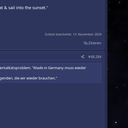
t & sail into the sunset."
Zuletzt bearbeitet:
13. November 2024
Zitieren
#48.284
n Mentalitätsproblem. "Made in Germany muss wieder
ugenden, die wir wieder brauchen."