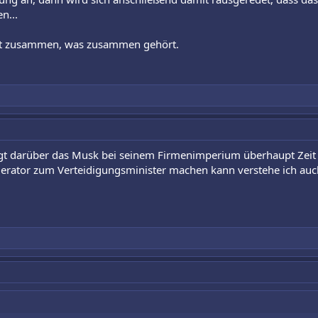
n...
st zusammen, was zusammen gehört.
gt darüber das Musk bei seinem Firmenimperium überhaupt Zeit f
ator zum Verteidigungsminister machen kann verstehe ich auch 