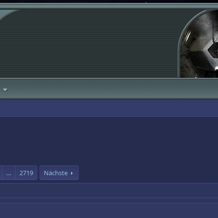
…
2719
Nächste