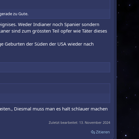
gerade zu Gute.
reignises. Weder Indianer noch Spanier sondern
aner sind zum grössten Teil opfer wie Täter dieses
ige Geburten der Süden der USA wieder nach
heiten., Diesmal muss man es halt schlauer machen
Zuletzt bearbeitet:
13. November 2024
Zitieren