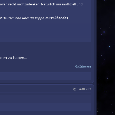
nwahlrecht nachzudenken. Natürlich nur inoffiziell und
it Deutschland über die Klippe,
muss über das
den zu haben...
Zitieren
#48.282