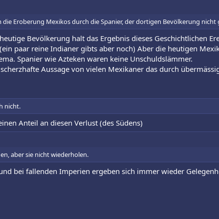
 die Eroberung Mexikos durch die Spanier, der dortigen Bevölkerung nicht 
ie heutige Bevölkerung halt das Ergebnis dieses Geschichtlichen E
ein paar reine Indianer gibts aber noch) Aber die heutigen Mexik
Thema. Spanier wie Azteken waren keine Unschuldslämmer.
e scherzhafte Aussage von vielen Mexikaner das durch übermäss
 nicht.
einen Anteil an diesen Verlust (des Südens)
en, aber sie nicht wiederholen.
, und bei fallenden Imperien ergeben sich immer wieder Gelegen