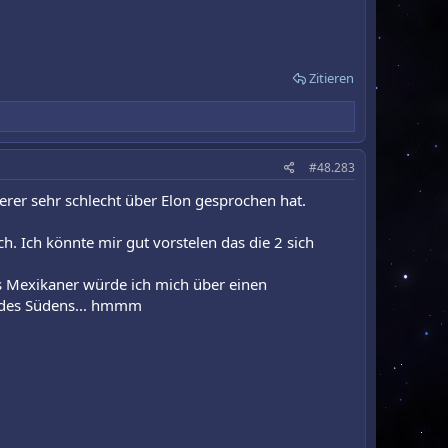
Zitieren
#48.283
terer sehr schlecht über Elon gesprochen hat.
. Ich könnte mir gut vorstelen das die 2 sich
ls Mexikaner würde ich mich über einen
ta des Südens... hmmm