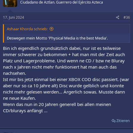
Ciudadano de Aztlan. Guerrero del Ejército Azteca
17. Juni 2024
#36
Ashaar Khorda schrieb:
Deswegen mein Motto 'Physical Media is the best Media'.
Bin ich eigendlich grundsätzlich dabei, nur ist es teilweise
immer schwerer zu bekommen + hat man mit der Zeit auch
Platz und Lagerprobleme. Und wenn ne CD / bzw ne Bluray
nach x Jahren nicht mehr funktioniert hat man auch das
nachsehen.
Ist mir bis jetzt einmal bei einer XBOX COD disc passiert. (war
aber nur so ca 10 Jahre alt) Disc wurde gelblich und konnte
nicht mehr gelesen werden... Ärgerlich sowas. Musste dann
ne neue Kaufen.
Wenn das nun in 20 Jahren generell bei allen meinen
CD/blurays anfängt ...
Zitieren