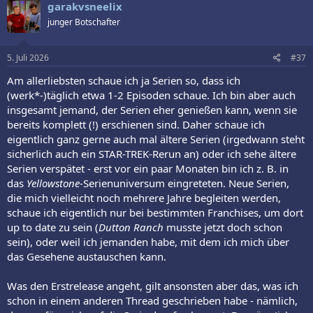
garakvsneelix
junger Botschafter
5. Juli 2026
#37
Am allerliebsten schaue ich ja Serien so, dass ich
(werk*-)täglich etwa 1-2 Episoden schaue. Ich bin aber auch
insgesamt jemand, der Serien eher genießen kann, wenn sie
bereits komplett (!) erschienen sind. Daher schaue ich
eigentlich ganz gerne auch mal ältere Serien (irgedwann steht
sicherlich auch ein STAR-TREK-Rerun an) oder ich sehe ältere
Serien verspätet - erst vor ein paar Monaten bin ich z. B. in
das
Yellowstone
-Serienuniversum eingreteten. Neue Serien,
die mich vielleicht noch mehrere Jahre begleiten werden,
schaue ich eigentlich nur bei bestimmten Franchises, um dort
up to date zu sein (
Dutton Ranch
musste jetzt doch schon
sein), oder weil ich jemanden habe, mit dem ich mich über
das Gesehene austauschen kann.
Was den Erstrelease angeht, gilt ansonsten aber das, was ich
schon in einem anderen Thread geschrieben habe - nämlich,