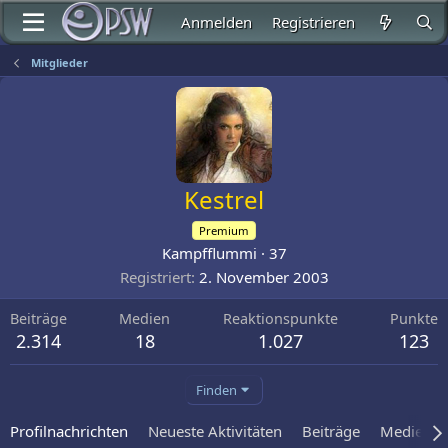
Anmelden
Registrieren
Mitglieder
Kestrel
Premium
Kampfflummi
·
37
Registriert
2. November 2003
Beiträge
Medien
Reaktionspunkte
Punkte
2.314
18
1.027
123
Finden
Profilnachrichten
Neueste Aktivitäten
Beiträge
Medien